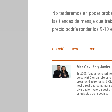
No tardaremos en poder probar
las tiendas de menaje que tra
precio podría rondar los 9-10 
cocción
,
huevos
,
silicona
Mar Gavilán y Javier
En 2005, fundamos el prime
se convirtió en un referent
creamos Gastronomía & Cía
hecho realidad combinar nue
divulgación. Ahora nuestro o
entusiastas de la cocina.