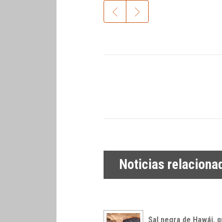
Noticias relaciona
Sal negra de Hawái, 