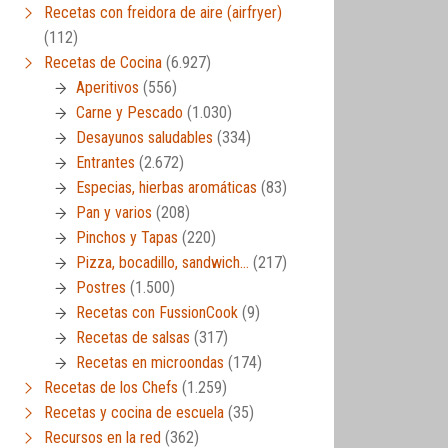
Recetas con freidora de aire (airfryer)
(112)
Recetas de Cocina
(6.927)
Aperitivos
(556)
Carne y Pescado
(1.030)
Desayunos saludables
(334)
Entrantes
(2.672)
Especias, hierbas aromáticas
(83)
Pan y varios
(208)
Pinchos y Tapas
(220)
Pizza, bocadillo, sandwich…
(217)
Postres
(1.500)
Recetas con FussionCook
(9)
Recetas de salsas
(317)
Recetas en microondas
(174)
Recetas de los Chefs
(1.259)
Recetas y cocina de escuela
(35)
Recursos en la red
(362)