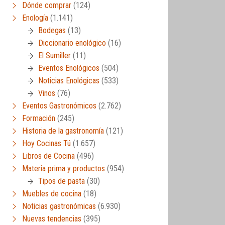
Dónde comprar
(124)
Enología
(1.141)
Bodegas
(13)
Diccionario enológico
(16)
El Sumiller
(11)
Eventos Enológicos
(504)
Noticias Enológicas
(533)
Vinos
(76)
Eventos Gastronómicos
(2.762)
Formación
(245)
Historia de la gastronomía
(121)
Hoy Cocinas Tú
(1.657)
Libros de Cocina
(496)
Materia prima y productos
(954)
Tipos de pasta
(30)
Muebles de cocina
(18)
Noticias gastronómicas
(6.930)
Nuevas tendencias
(395)