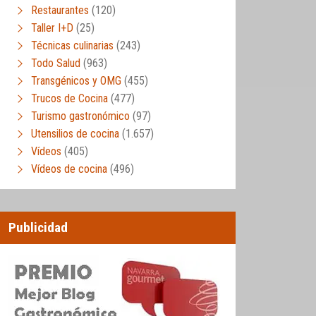
Restaurantes
(120)
Taller I+D
(25)
Técnicas culinarias
(243)
Todo Salud
(963)
Transgénicos y OMG
(455)
Trucos de Cocina
(477)
Turismo gastronómico
(97)
Utensilios de cocina
(1.657)
Vídeos
(405)
Vídeos de cocina
(496)
Publicidad