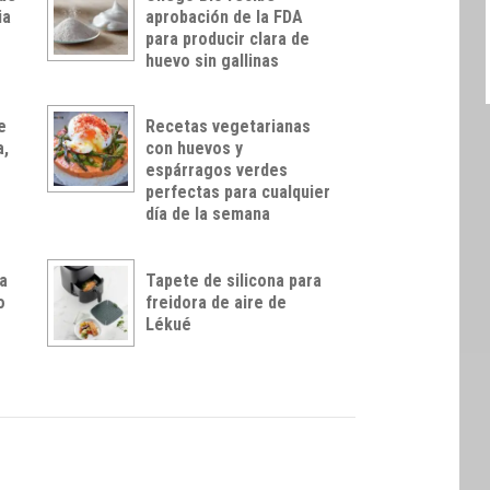
ia
aprobación de la FDA
para producir clara de
huevo sin gallinas
e
Recetas vegetarianas
a,
con huevos y
espárragos verdes
perfectas para cualquier
día de la semana
ra
Tapete de silicona para
o
freidora de aire de
Lékué