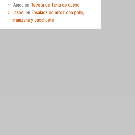
Ainoa
en
Receta de Tarta de queso
Isabel
en
Ensalada de arroz con pollo,
manzana y cacahuete