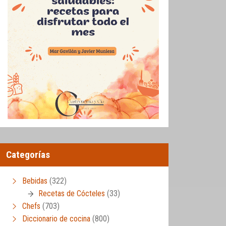
Categorías
Bebidas
(322)
Recetas de Cócteles
(33)
Chefs
(703)
Diccionario de cocina
(800)