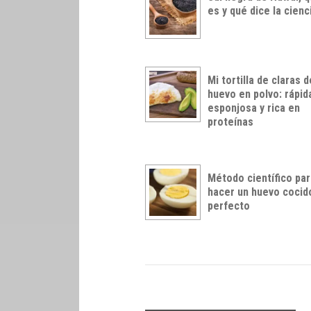
es y qué dice la cienc
Mi tortilla de claras d
huevo en polvo: rápid
esponjosa y rica en
proteínas
Método científico pa
hacer un huevo cocid
perfecto