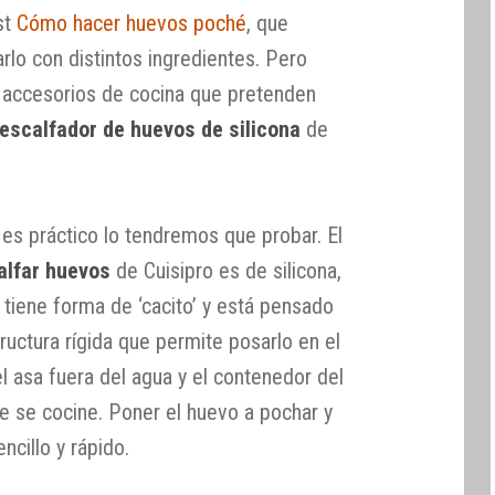
st
Cómo hacer huevos poché
, que
lo con distintos ingredientes. Pero
 accesorios de cocina que pretenden
escalfador de huevos de silicona
de
 es práctico lo tendremos que probar. El
alfar huevos
de Cuisipro es de silicona,
 tiene forma de ‘cacito’ y está pensado
ructura rígida que permite posarlo en el
l asa fuera del agua y el contenedor del
 se cocine. Poner el huevo a pochar y
ncillo y rápido.