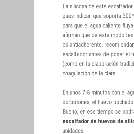
La silicona de este escalfador
pues indican que soporta 300º
para que el agua caliente fluya
afirman que de este modo tend
es antiadherente, recomiendan
escalfador antes de poner el h
(como en la elaboración tradici
coagulación de la clara.
En unos 7-8 minutos con el agua
borbotones, el huevo pochado 
Bueno, en ese tiempo se podr
escalfador de huevos de sil
unidades.