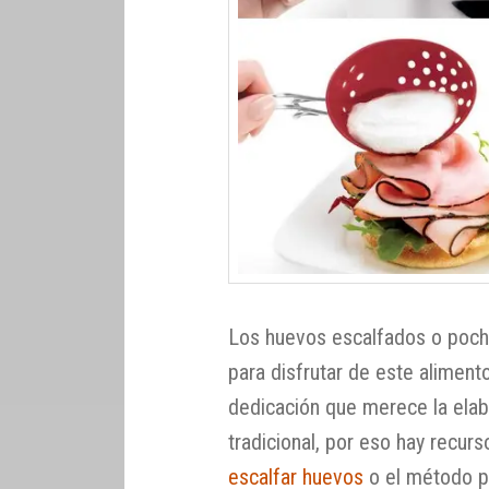
Los huevos escalfados o poch
para disfrutar de este alimen
dedicación que merece la ela
tradicional, por eso hay recu
escalfar huevos
o el método p