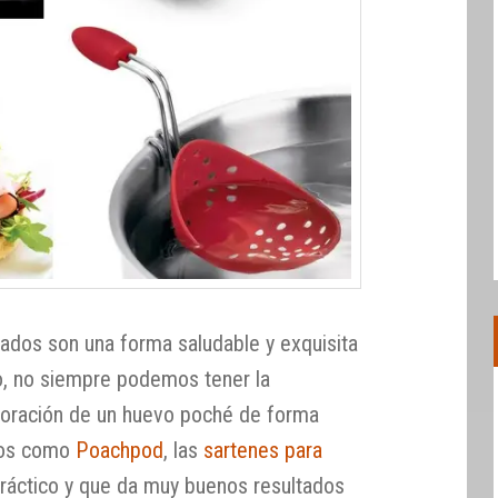
ados son una forma saludable y exquisita
to, no siempre podemos tener la
boración de un huevo poché de forma
rsos como
Poachpod
, las
sartenes para
ráctico y que da muy buenos resultados