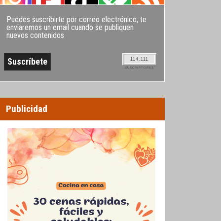
Puedes suscribirte por correo electrónico, te
enviaremos un email cuando se publiquen
nuevos contenidos
114.111
SUSCRIPTORES
Publicidad