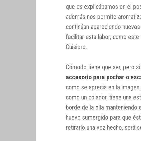
que os explicábamos en el po
además nos permite aromatizar
continúan apareciendo nuevos
facilitar esta labor, como este
Cuisipro.
Cómodo tiene que ser, pero si
accesorio para pochar o esc
como se aprecia en la imagen,
como un colador, tiene una est
borde de la olla manteniendo e
huevo sumergido para que éste
retirarlo una vez hecho, será se