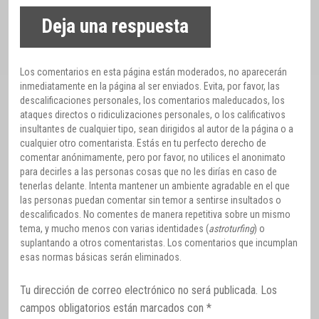
Deja una respuesta
Los comentarios en esta página están moderados, no aparecerán
inmediatamente en la página al ser enviados. Evita, por favor, las
descalificaciones personales, los comentarios maleducados, los
ataques directos o ridiculizaciones personales, o los calificativos
insultantes de cualquier tipo, sean dirigidos al autor de la página o a
cualquier otro comentarista. Estás en tu perfecto derecho de
comentar anónimamente, pero por favor, no utilices el anonimato
para decirles a las personas cosas que no les dirías en caso de
tenerlas delante. Intenta mantener un ambiente agradable en el que
las personas puedan comentar sin temor a sentirse insultados o
descalificados. No comentes de manera repetitiva sobre un mismo
tema, y mucho menos con varias identidades (
astroturfing
) o
suplantando a otros comentaristas. Los comentarios que incumplan
esas normas básicas serán eliminados.
Tu dirección de correo electrónico no será publicada.
Los
campos obligatorios están marcados con
*