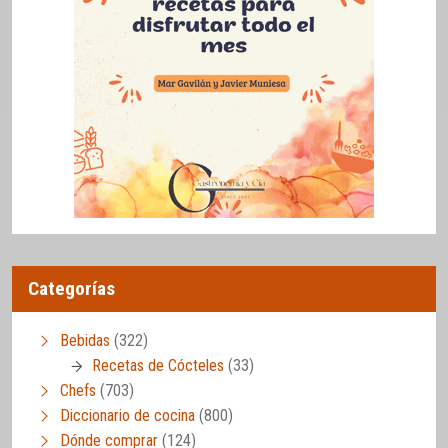
Categorías
Bebidas
(322)
Recetas de Cócteles
(33)
Chefs
(703)
Diccionario de cocina
(800)
Dónde comprar
(124)