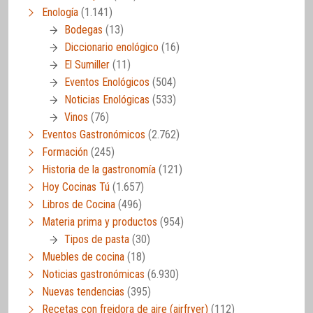
Enología
(1.141)
Bodegas
(13)
Diccionario enológico
(16)
El Sumiller
(11)
Eventos Enológicos
(504)
Noticias Enológicas
(533)
Vinos
(76)
Eventos Gastronómicos
(2.762)
Formación
(245)
Historia de la gastronomía
(121)
Hoy Cocinas Tú
(1.657)
Libros de Cocina
(496)
Materia prima y productos
(954)
Tipos de pasta
(30)
Muebles de cocina
(18)
Noticias gastronómicas
(6.930)
Nuevas tendencias
(395)
Recetas con freidora de aire (airfryer)
(112)