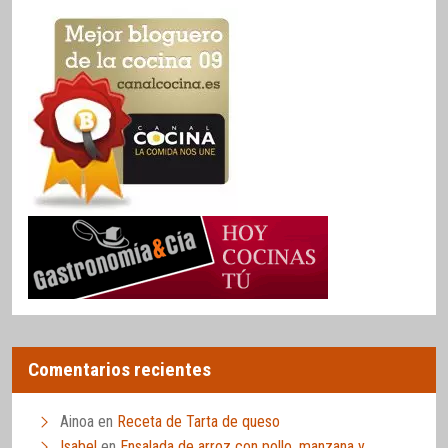
Comentarios recientes
Ainoa
en
Receta de Tarta de queso
Isabel
en
Ensalada de arroz con pollo, manzana y