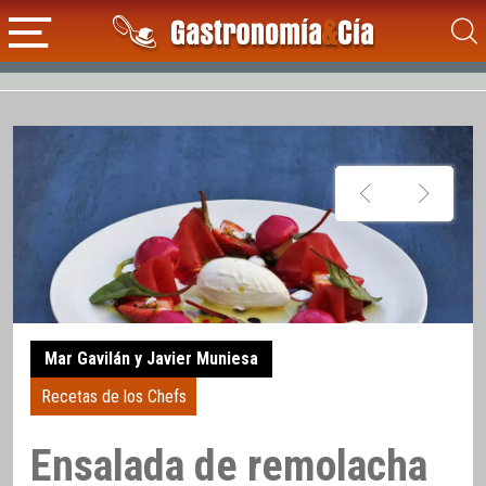
Mar Gavilán y Javier Muniesa
Recetas de los Chefs
Ensalada de remolacha