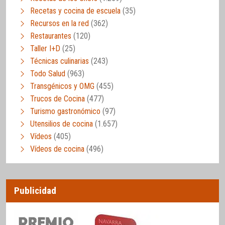
Recetas y cocina de escuela
(35)
Recursos en la red
(362)
Restaurantes
(120)
Taller I+D
(25)
Técnicas culinarias
(243)
Todo Salud
(963)
Transgénicos y OMG
(455)
Trucos de Cocina
(477)
Turismo gastronómico
(97)
Utensilios de cocina
(1.657)
Vídeos
(405)
Vídeos de cocina
(496)
Publicidad