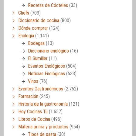
Recetas de Cócteles
(33)
Chefs
(703)
Diccionario de cocina
(800)
Dónde comprar
(124)
Enología
(1.141)
Bodegas
(13)
Diccionario enológico
(16)
El Sumiller
(11)
Eventos Enológicos
(504)
Noticias Enológicas
(533)
Vinos
(76)
Eventos Gastronómicos
(2.762)
Formación
(245)
Historia de la gastronomía
(121)
Hoy Cocinas Tú
(1.657)
Libros de Cocina
(496)
Materia prima y productos
(954)
Tipos de pasta
(30)