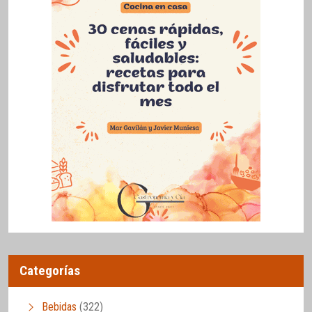
Categorías
Bebidas
(322)