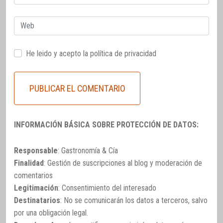
electrónico
Web
He leido y acepto la
política de privacidad
INFORMACIÓN BÁSICA SOBRE PROTECCIÓN DE DATOS:
Responsable
: Gastronomía & Cía
Finalidad
: Gestión de suscripciones al blog y moderación de
comentarios
Legitimación
: Consentimiento del interesado
Destinatarios
: No se comunicarán los datos a terceros, salvo
por una obligación legal.