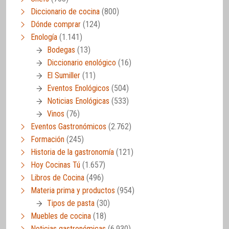
Diccionario de cocina
(800)
Dónde comprar
(124)
Enología
(1.141)
Bodegas
(13)
Diccionario enológico
(16)
El Sumiller
(11)
Eventos Enológicos
(504)
Noticias Enológicas
(533)
Vinos
(76)
Eventos Gastronómicos
(2.762)
Formación
(245)
Historia de la gastronomía
(121)
Hoy Cocinas Tú
(1.657)
Libros de Cocina
(496)
Materia prima y productos
(954)
Tipos de pasta
(30)
Muebles de cocina
(18)
Noticias gastronómicas
(6.930)