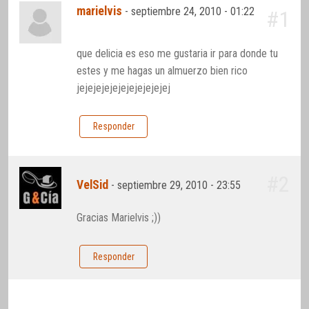
marielvis
-
septiembre 24, 2010 - 01:22
#1
que delicia es eso me gustaria ir para donde tu
estes y me hagas un almuerzo bien rico
jejejejejejejejejejejej
Responder
#2
VelSid
-
septiembre 29, 2010 - 23:55
Gracias Marielvis ;))
Responder