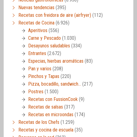
Nuevas tendencias
(395)
Recetas con freidora de aire (airfryer)
(112)
Recetas de Cocina
(6.926)
Aperitivos
(556)
Carne y Pescado
(1.030)
Desayunos saludables
(334)
Entrantes
(2.672)
Especias, hierbas aromáticas
(83)
Pan y varios
(208)
Pinchos y Tapas
(220)
Pizza, bocadillo, sandwich…
(217)
Postres
(1.500)
Recetas con FussionCook
(9)
Recetas de salsas
(317)
Recetas en microondas
(174)
Recetas de los Chefs
(1.259)
Recetas y cocina de escuela
(35)