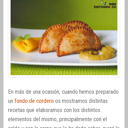
En más de una ocasión, cuando hemos preparado
un
fondo de cordero
os mostramos distintas
recetas que elaboramos con los distintos
elementos del mismo, principalmente con el