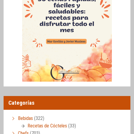
Categorías
Bebidas
(322)
Recetas de Cócteles
(33)
Chefs
(703)