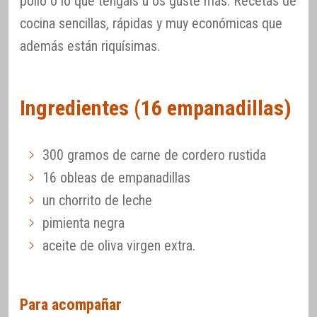
pollo o lo que tengáis u os guste más. Recetas de
cocina sencillas, rápidas y muy económicas que
además están riquísimas.
Ingredientes (16 empanadillas)
300 gramos de carne de cordero rustida
16 obleas de empanadillas
un chorrito de leche
pimienta negra
aceite de oliva virgen extra.
Para acompañar