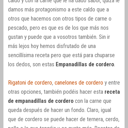
caldo y con la carne que le ha dado sabor, quizá le
damos más protagonismo a este caldo que a
otros que hacemos con otros tipos de carne o
pescado, pero es que es de los que más nos
gustan y puede que a vosotros también. Sin ir
más lejos hoy hemos disfrutado de una
sencillísima receta pero que está para chuparse
los dedos, son estas
Empanadillas de cordero
.
Rigatoni de cordero
,
canelones de cordero
y entre
otras opciones, también podéis hacer esta
receta
de empanadillas de cordero
con la carne que
queda después de hacer un fondo. Claro, igual
que de cordero se puede hacer de ternera, cerdo,