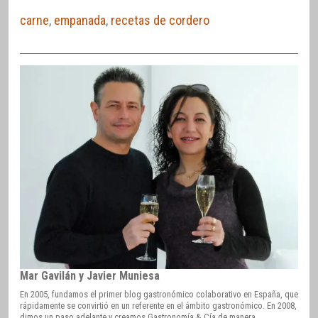
carne
,
empanada
,
recetas de cordero
Mar Gavilán y Javier Muniesa
En 2005, fundamos el primer blog gastronómico colaborativo en España, que
rápidamente se convirtió en un referente en el ámbito gastronómico. En 2008,
dimos un paso adelante y creamos Gastronomía & Cía de manera