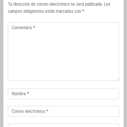
Tu dirección de correo electrónico no será publicada.
Los
campos obligatorios están marcados con
*
Comentario
Correo
electrónico
Correo
electrónico
Web