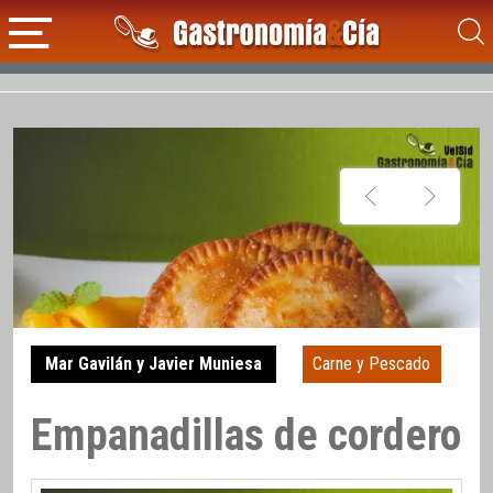
Mar Gavilán y Javier Muniesa
Carne y Pescado
Empanadillas de cordero