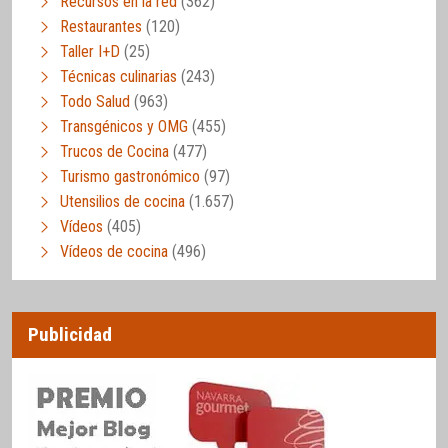
Recursos en la red
(362)
Restaurantes
(120)
Taller I+D
(25)
Técnicas culinarias
(243)
Todo Salud
(963)
Transgénicos y OMG
(455)
Trucos de Cocina
(477)
Turismo gastronómico
(97)
Utensilios de cocina
(1.657)
Vídeos
(405)
Vídeos de cocina
(496)
Publicidad