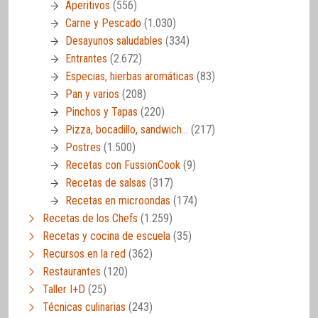
Aperitivos
(556)
Carne y Pescado
(1.030)
Desayunos saludables
(334)
Entrantes
(2.672)
Especias, hierbas aromáticas
(83)
Pan y varios
(208)
Pinchos y Tapas
(220)
Pizza, bocadillo, sandwich…
(217)
Postres
(1.500)
Recetas con FussionCook
(9)
Recetas de salsas
(317)
Recetas en microondas
(174)
Recetas de los Chefs
(1.259)
Recetas y cocina de escuela
(35)
Recursos en la red
(362)
Restaurantes
(120)
Taller I+D
(25)
Técnicas culinarias
(243)