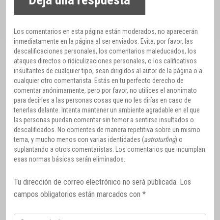
Deja una respuesta
Los comentarios en esta página están moderados, no aparecerán
inmediatamente en la página al ser enviados. Evita, por favor, las
descalificaciones personales, los comentarios maleducados, los
ataques directos o ridiculizaciones personales, o los calificativos
insultantes de cualquier tipo, sean dirigidos al autor de la página o a
cualquier otro comentarista. Estás en tu perfecto derecho de
comentar anónimamente, pero por favor, no utilices el anonimato
para decirles a las personas cosas que no les dirías en caso de
tenerlas delante. Intenta mantener un ambiente agradable en el que
las personas puedan comentar sin temor a sentirse insultados o
descalificados. No comentes de manera repetitiva sobre un mismo
tema, y mucho menos con varias identidades (
astroturfing
) o
suplantando a otros comentaristas. Los comentarios que incumplan
esas normas básicas serán eliminados.
Tu dirección de correo electrónico no será publicada.
Los
campos obligatorios están marcados con
*
Comentario