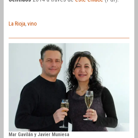
La Rioja
,
vino
Mar Gavilán y Javier Muniesa