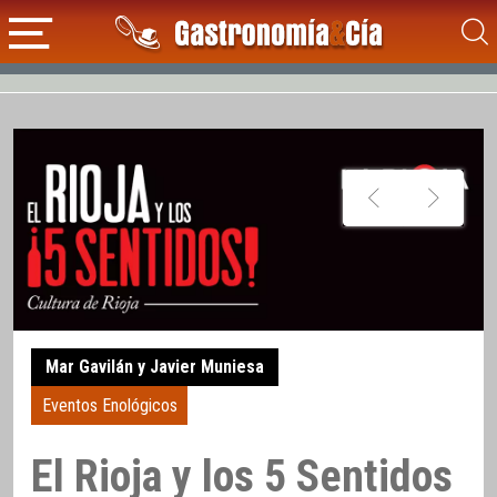
Mar Gavilán y Javier Muniesa
Eventos Enológicos
El Rioja y los 5 Sentidos