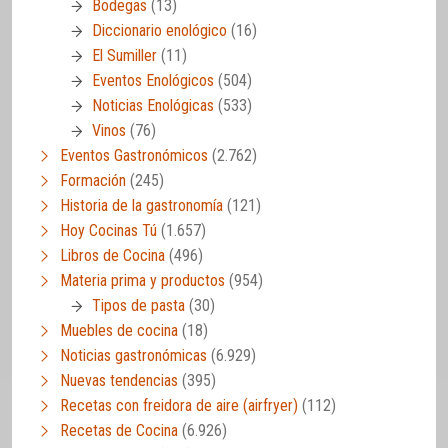
Bodegas
(13)
Diccionario enológico
(16)
El Sumiller
(11)
Eventos Enológicos
(504)
Noticias Enológicas
(533)
Vinos
(76)
Eventos Gastronómicos
(2.762)
Formación
(245)
Historia de la gastronomía
(121)
Hoy Cocinas Tú
(1.657)
Libros de Cocina
(496)
Materia prima y productos
(954)
Tipos de pasta
(30)
Muebles de cocina
(18)
Noticias gastronómicas
(6.929)
Nuevas tendencias
(395)
Recetas con freidora de aire (airfryer)
(112)
Recetas de Cocina
(6.926)