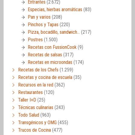
Entrantes
(2.672)
Especias, hierbas aromáticas
(83)
Pan y varios
(208)
Pinchos y Tapas
(220)
Pizza, bocadillo, sandwich…
(217)
Postres
(1.500)
Recetas con FussionCook
(9)
Recetas de salsas
(317)
Recetas en microondas
(174)
Recetas de los Chefs
(1.259)
Recetas y cocina de escuela
(35)
Recursos en la red
(362)
Restaurantes
(120)
Taller I+D
(25)
Técnicas culinarias
(243)
Todo Salud
(963)
Transgénicos y OMG
(455)
Trucos de Cocina
(477)