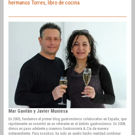
hermanos Torres
,
libro de cocina
Mar Gavilán y Javier Muniesa
En 2005, fundamos el primer blog gastronómico colaborativo en España, que
rápidamente se convirtió en un referente en el ámbito gastronómico. En 2008,
dimos un paso adelante y creamos Gastronomía & Cía de manera
independiente. Para nosotros, ha sido un sueño hecho realidad combinar