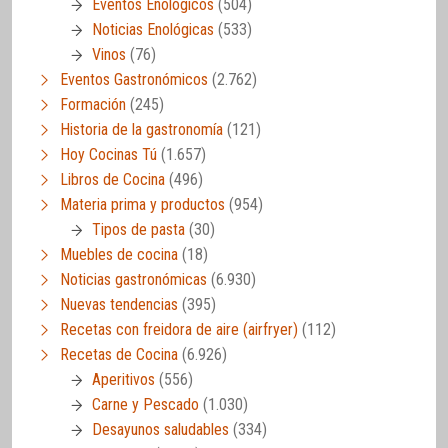
Eventos Enológicos
(504)
Noticias Enológicas
(533)
Vinos
(76)
Eventos Gastronómicos
(2.762)
Formación
(245)
Historia de la gastronomía
(121)
Hoy Cocinas Tú
(1.657)
Libros de Cocina
(496)
Materia prima y productos
(954)
Tipos de pasta
(30)
Muebles de cocina
(18)
Noticias gastronómicas
(6.930)
Nuevas tendencias
(395)
Recetas con freidora de aire (airfryer)
(112)
Recetas de Cocina
(6.926)
Aperitivos
(556)
Carne y Pescado
(1.030)
Desayunos saludables
(334)