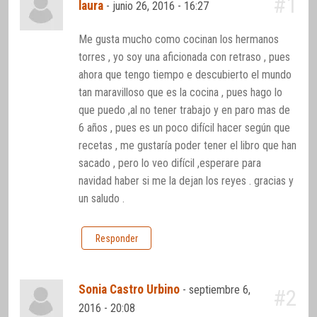
#1
laura
-
junio 26, 2016 - 16:27
Me gusta mucho como cocinan los hermanos
torres , yo soy una aficionada con retraso , pues
ahora que tengo tiempo e descubierto el mundo
tan maravilloso que es la cocina , pues hago lo
que puedo ,al no tener trabajo y en paro mas de
6 años , pues es un poco difícil hacer según que
recetas , me gustaría poder tener el libro que han
sacado , pero lo veo difícil ,esperare para
navidad haber si me la dejan los reyes . gracias y
un saludo .
Responder
Sonia Castro Urbino
-
septiembre 6,
#2
2016 - 20:08