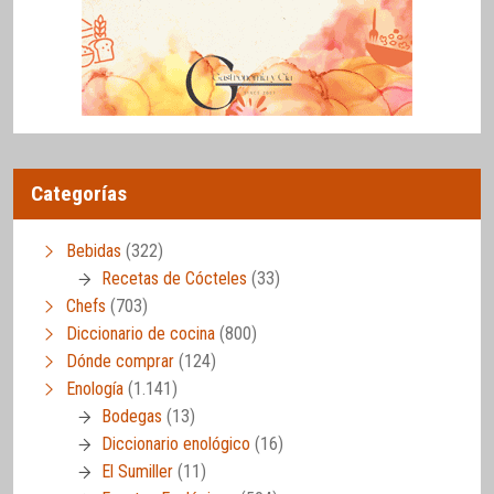
Categorías
Bebidas
(322)
Recetas de Cócteles
(33)
Chefs
(703)
Diccionario de cocina
(800)
Dónde comprar
(124)
Enología
(1.141)
Bodegas
(13)
Diccionario enológico
(16)
El Sumiller
(11)