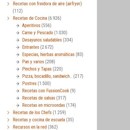
Recetas con freidora de aire (airfryer)
(112)
Recetas de Cocina
(6.926)
Aperitivos
(556)
Carne y Pescado
(1.030)
Desayunos saludables
(334)
Entrantes
(2.672)
Especias, hierbas aromáticas
(83)
Pan y varios
(208)
Pinchos y Tapas
(220)
Pizza, bocadillo, sandwich…
(217)
Postres
(1.500)
Recetas con FussionCook
(9)
Recetas de salsas
(317)
Recetas en microondas
(174)
Recetas de los Chefs
(1.259)
Recetas y cocina de escuela
(35)
Recursos en la red
(362)