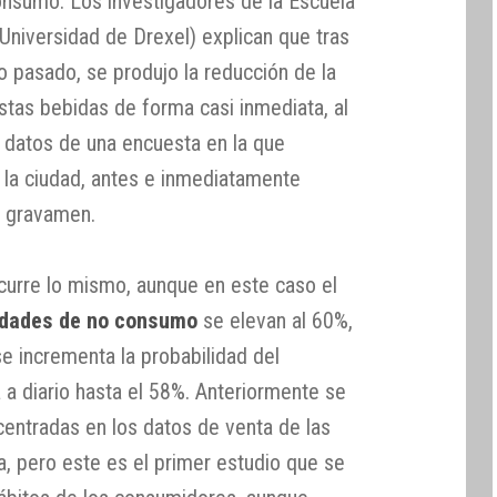
consumo. Los investigadores de la Escuela
Universidad de Drexel) explican que tras
ño pasado, se produjo la reducción de la
tas bebidas de forma casi inmediata, al
 datos de una encuesta en la que
e la ciudad, antes e inmediatamente
l gravamen.
curre lo mismo, aunque en este caso el
idades de no consumo
se elevan al 60%,
e incrementa la probabilidad del
 diario hasta el 58%. Anteriormente se
centradas en los datos de venta de las
a, pero este es el primer estudio que se