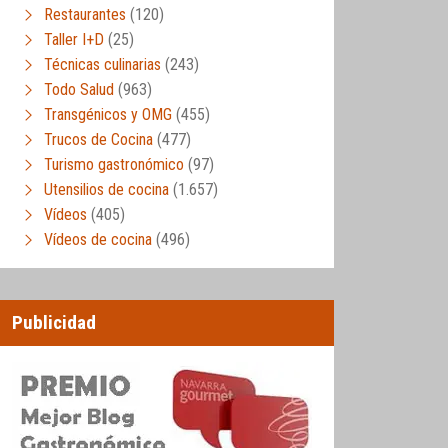
Restaurantes
(120)
Taller I+D
(25)
Técnicas culinarias
(243)
Todo Salud
(963)
Transgénicos y OMG
(455)
Trucos de Cocina
(477)
Turismo gastronómico
(97)
Utensilios de cocina
(1.657)
Vídeos
(405)
Vídeos de cocina
(496)
Publicidad