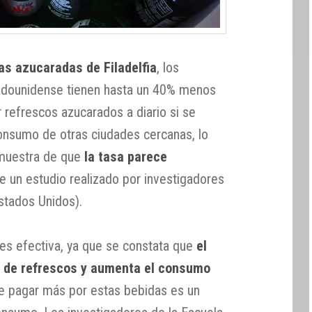
as azucaradas de Filadelfia
, los
tadounidense tienen hasta un 40% menos
 refrescos azucarados a diario si se
onsumo de otras ciudades cercanas, lo
 muestra de que
la tasa parece
e un estudio realizado por investigadores
stados Unidos).
es efectiva, ya que se constata que
el
 de refrescos y aumenta el consumo
e pagar más por estas bebidas es un