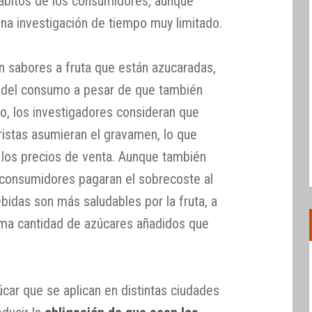
ábitos de los consumidores, aunque
na investigación de tiempo muy limitado.
n sabores a fruta que están azucaradas,
n del consumo a pesar de que también
o, los investigadores consideran que
ristas asumieran el gravamen, lo que
 los precios de venta. Aunque también
s consumidores pagaran el sobrecoste al
bidas son más saludables por la fruta, a
sma cantidad de azúcares añadidos que
car que se aplican en distintas ciudades