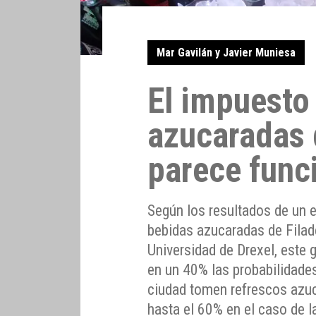
Mar Gavilán y Javier Muniesa
El impuesto
azucaradas d
parece func
Según los resultados de un e
bebidas azucaradas de Filade
Universidad de Drexel, este
en un 40% las probabilidade
ciudad tomen refrescos azuc
hasta el 60% en el caso de l