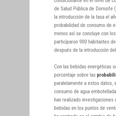
condicionante en el nivel de 
de Salud Pública de Dornsife (
la introducción de la tasa el a
probabilidad de consumo de es
menos así se concluye con los
participaron 900 habitantes d
después de la introducción de
Con las bebidas energéticas o
porcentaje sobre las
probabil
paralelamente a estos datos, s
consumo de agua embotellada a
han realizado investigaciones 
bebidas en los puntos de vent