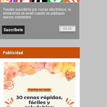
Puedes suscribirte por correo electrónico, te
enviaremos un email cuando se publiquen
nuevos contenidos
114.111
SUSCRIPTORES
Publicidad