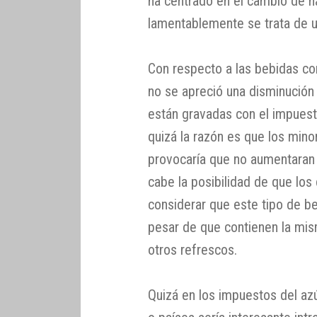
ha centrado en el cambio de h
lamentablemente se trata de u
Con respecto a las bebidas co
no se apreció una disminució
están gravadas con el impuest
quizá la razón es que los mino
provocaría que no aumentaran
cabe la posibilidad de que lo
considerar que este tipo de be
pesar de que contienen la mi
otros refrescos.
Quizá en los impuestos del azú