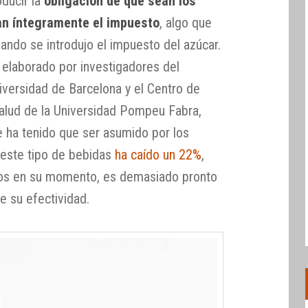
oducir la
obligación de que sean los
n íntegramente el impuesto
, algo que
ando se introdujo el impuesto del azúcar.
 elaborado por investigadores del
iversidad de Barcelona y el Centro de
alud de la Universidad Pompeu Fabra,
e ha tenido que ser asumido por los
este tipo de bebidas
ha caído un 22%
,
s en su momento, es demasiado pronto
e su efectividad.