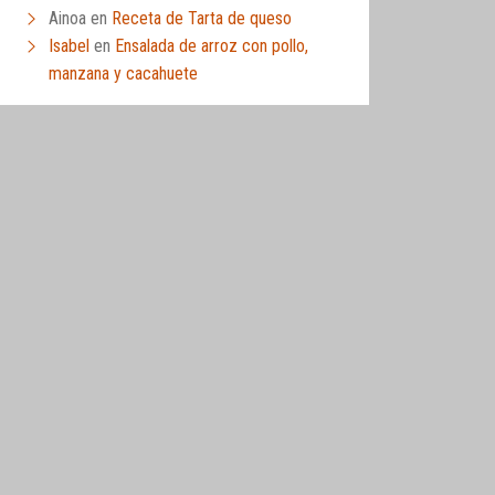
Ainoa
en
Receta de Tarta de queso
Isabel
en
Ensalada de arroz con pollo,
manzana y cacahuete