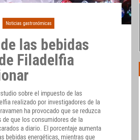
Noticias gastronómicas
 de las bebidas
e Filadelfia
ionar
studio sobre el impuesto de las
lfia realizado por investigadores de la
 gravamen ha provocado que se reduzca
s de que los consumidores de la
arados a diario. El porcentaje aumenta
as bebidas energéticas, mientras que