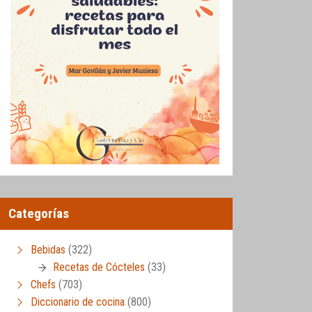
Categorías
Bebidas
(322)
Recetas de Cócteles
(33)
Chefs
(703)
Diccionario de cocina
(800)