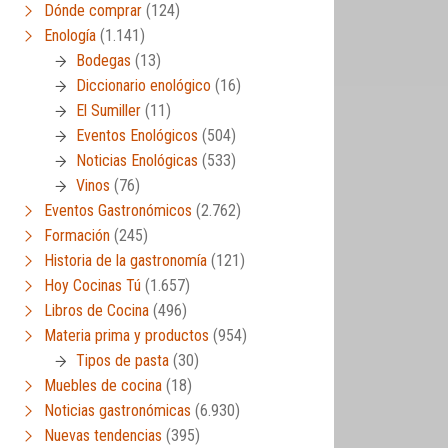
Dónde comprar
(124)
Enología
(1.141)
Bodegas
(13)
Diccionario enológico
(16)
El Sumiller
(11)
Eventos Enológicos
(504)
Noticias Enológicas
(533)
Vinos
(76)
Eventos Gastronómicos
(2.762)
Formación
(245)
Historia de la gastronomía
(121)
Hoy Cocinas Tú
(1.657)
Libros de Cocina
(496)
Materia prima y productos
(954)
Tipos de pasta
(30)
Muebles de cocina
(18)
Noticias gastronómicas
(6.930)
Nuevas tendencias
(395)