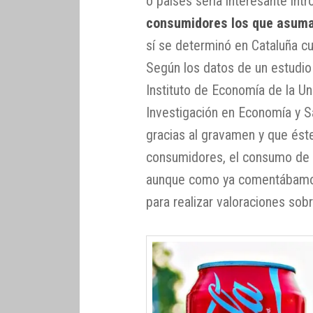
o países sería interesante intr
consumidores los que asuma
sí se determinó en Cataluña cu
Según los datos de un estudio
Instituto de Economía de la Un
Investigación en Economía y S
gracias al gravamen y que ést
consumidores, el consumo de 
aunque como ya comentábamo
para realizar valoraciones sobr