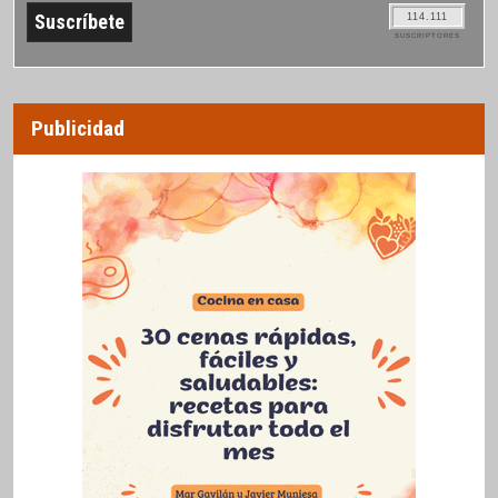
114.111
SUSCRIPTORES
Publicidad