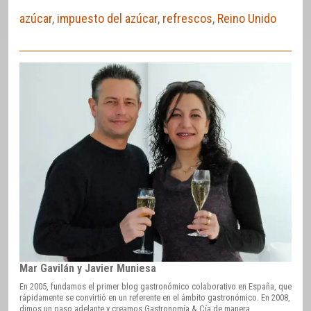
azúcar
,
impuesto del azúcar
,
refrescos
,
Reino Unido
Mar Gavilán y Javier Muniesa
En 2005, fundamos el primer blog gastronómico colaborativo en España, que
rápidamente se convirtió en un referente en el ámbito gastronómico. En 2008,
dimos un paso adelante y creamos Gastronomía & Cía de manera