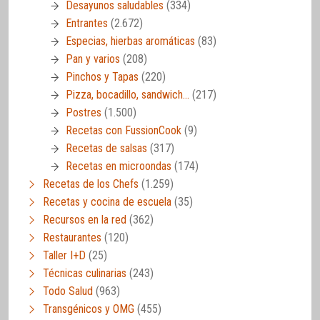
Desayunos saludables
(334)
Entrantes
(2.672)
Especias, hierbas aromáticas
(83)
Pan y varios
(208)
Pinchos y Tapas
(220)
Pizza, bocadillo, sandwich…
(217)
Postres
(1.500)
Recetas con FussionCook
(9)
Recetas de salsas
(317)
Recetas en microondas
(174)
Recetas de los Chefs
(1.259)
Recetas y cocina de escuela
(35)
Recursos en la red
(362)
Restaurantes
(120)
Taller I+D
(25)
Técnicas culinarias
(243)
Todo Salud
(963)
Transgénicos y OMG
(455)