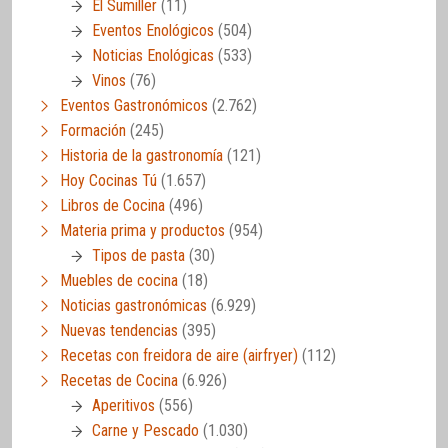
El Sumiller
(11)
Eventos Enológicos
(504)
Noticias Enológicas
(533)
Vinos
(76)
Eventos Gastronómicos
(2.762)
Formación
(245)
Historia de la gastronomía
(121)
Hoy Cocinas Tú
(1.657)
Libros de Cocina
(496)
Materia prima y productos
(954)
Tipos de pasta
(30)
Muebles de cocina
(18)
Noticias gastronómicas
(6.929)
Nuevas tendencias
(395)
Recetas con freidora de aire (airfryer)
(112)
Recetas de Cocina
(6.926)
Aperitivos
(556)
Carne y Pescado
(1.030)