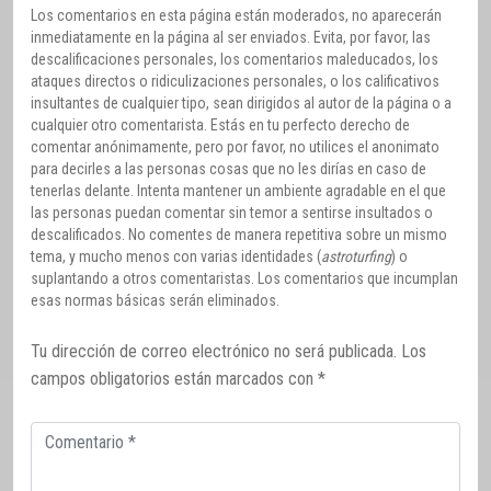
Los comentarios en esta página están moderados, no aparecerán
inmediatamente en la página al ser enviados. Evita, por favor, las
descalificaciones personales, los comentarios maleducados, los
ataques directos o ridiculizaciones personales, o los calificativos
insultantes de cualquier tipo, sean dirigidos al autor de la página o a
cualquier otro comentarista. Estás en tu perfecto derecho de
comentar anónimamente, pero por favor, no utilices el anonimato
para decirles a las personas cosas que no les dirías en caso de
tenerlas delante. Intenta mantener un ambiente agradable en el que
las personas puedan comentar sin temor a sentirse insultados o
descalificados. No comentes de manera repetitiva sobre un mismo
tema, y mucho menos con varias identidades (
astroturfing
) o
suplantando a otros comentaristas. Los comentarios que incumplan
esas normas básicas serán eliminados.
Tu dirección de correo electrónico no será publicada.
Los
campos obligatorios están marcados con
*
Comentario