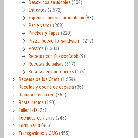
Desayunos saludables
(334)
Entrantes
(2.672)
Especias, hierbas aromáticas
(83)
Pan y varios
(208)
Pinchos y Tapas
(220)
Pizza, bocadillo, sandwich…
(217)
Postres
(1.500)
Recetas con FussionCook
(9)
Recetas de salsas
(317)
Recetas en microondas
(174)
Recetas de los Chefs
(1.259)
Recetas y cocina de escuela
(35)
Recursos en la red
(362)
Restaurantes
(120)
Taller I+D
(25)
Técnicas culinarias
(243)
Todo Salud
(963)
Transgénicos y OMG
(455)