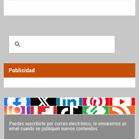
Publicidad
Puedes suscribirte por correo electrónico, te enviaremos un
email cuando se publiquen nuevos contenidos