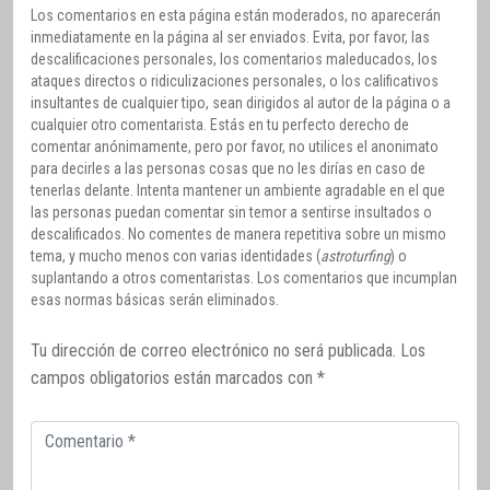
Los comentarios en esta página están moderados, no aparecerán
inmediatamente en la página al ser enviados. Evita, por favor, las
descalificaciones personales, los comentarios maleducados, los
ataques directos o ridiculizaciones personales, o los calificativos
insultantes de cualquier tipo, sean dirigidos al autor de la página o a
cualquier otro comentarista. Estás en tu perfecto derecho de
comentar anónimamente, pero por favor, no utilices el anonimato
para decirles a las personas cosas que no les dirías en caso de
tenerlas delante. Intenta mantener un ambiente agradable en el que
las personas puedan comentar sin temor a sentirse insultados o
descalificados. No comentes de manera repetitiva sobre un mismo
tema, y mucho menos con varias identidades (
astroturfing
) o
suplantando a otros comentaristas. Los comentarios que incumplan
esas normas básicas serán eliminados.
Tu dirección de correo electrónico no será publicada.
Los
campos obligatorios están marcados con
*
Comentario