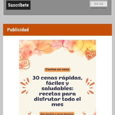
114.111
SUSCRIPTORES
Publicidad