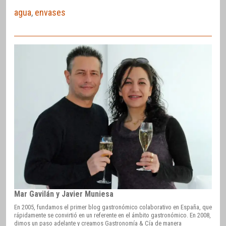
agua
,
envases
Mar Gavilán y Javier Muniesa
En 2005, fundamos el primer blog gastronómico colaborativo en España, que
rápidamente se convirtió en un referente en el ámbito gastronómico. En 2008,
dimos un paso adelante y creamos Gastronomía & Cía de manera