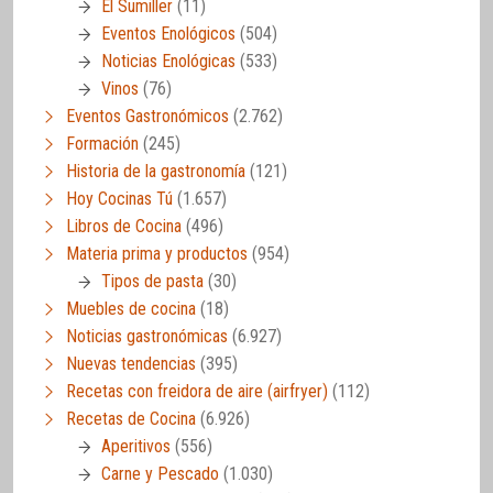
El Sumiller
(11)
Eventos Enológicos
(504)
Noticias Enológicas
(533)
Vinos
(76)
Eventos Gastronómicos
(2.762)
Formación
(245)
Historia de la gastronomía
(121)
Hoy Cocinas Tú
(1.657)
Libros de Cocina
(496)
Materia prima y productos
(954)
Tipos de pasta
(30)
Muebles de cocina
(18)
Noticias gastronómicas
(6.927)
Nuevas tendencias
(395)
Recetas con freidora de aire (airfryer)
(112)
Recetas de Cocina
(6.926)
Aperitivos
(556)
Carne y Pescado
(1.030)