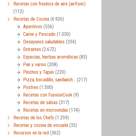
Recetas con freidora de aire (airfryer)
(112)
Recetas de Cocina
(6.926)
Aperitivos
(556)
Carne y Pescado
(1.030)
Desayunos saludables
(334)
Entrantes
(2.672)
Especias, hierbas aromáticas
(83)
Pan y varios
(208)
Pinchos y Tapas
(220)
Pizza, bocadillo, sandwich…
(217)
Postres
(1.500)
Recetas con FussionCook
(9)
Recetas de salsas
(317)
Recetas en microondas
(174)
Recetas de los Chefs
(1.259)
Recetas y cocina de escuela
(35)
Recursos en la red
(362)