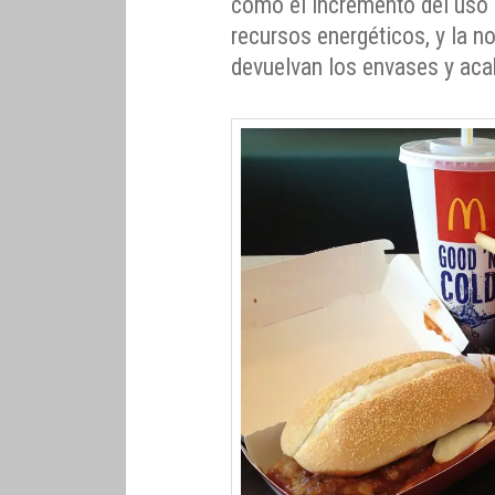
como el incremento del uso 
recursos energéticos, y la 
devuelvan los envases y aca