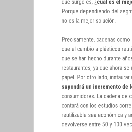
que surge es, ¿
cuál es el me
Porque dependiendo del segme
no es la mejor solución.
Precisamente, cadenas como
que el cambio a plásticos reuti
que se han hecho durante años 
restaurantes, ya que ahora se u
papel. Por otro lado, instaura
supondrá un incremento de l
consumidores. La cadena de 
contará con los estudios corr
reutilizable sea económica y a
devolverse entre 50 y 100 vece