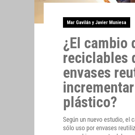
Mar Gavilán y Javier Muniesa
¿El cambio 
reciclables 
envases reut
incrementar
plástico?
Según un nuevo estudio, el 
sólo uso por envases reutil