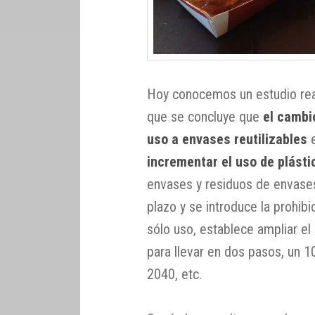
Hoy conocemos un estudio real
que se concluye que
el cambi
uso a envases reutilizables
e
incrementar el uso de plásti
envases y residuos de envases
plazo y se introduce la prohibi
sólo uso, establece ampliar el
para llevar en dos pasos, un 
2040, etc.