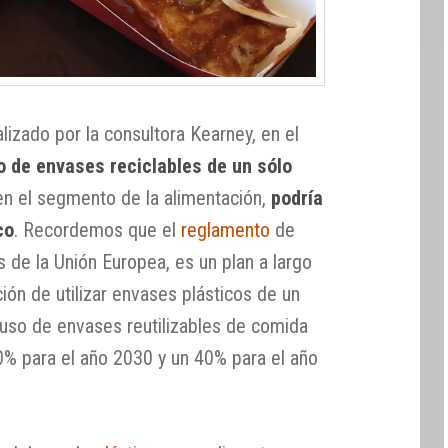
izado por la consultora Kearney, en el
o de envases reciclables de un sólo
n el segmento de la alimentación,
podría
co
. Recordemos que el
reglamento
de
 de la Unión Europea, es un plan a largo
ción de utilizar envases plásticos de un
 uso de envases reutilizables de comida
10% para el año 2030 y un 40% para el año