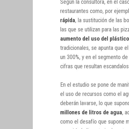
Según la consultora, en el cas
restaurantes como, por ejempl
rápida
, la sustitución de las 
las que se utilizan para las pi
aumento del uso del plástic
tradicionales, se apunta que 
un 300%, y en el segmento de 
cifras que resultan escandalos
En el estudio se pone de mani
el uso de recursos como el agu
deberán lavarse, lo que supon
millones de litros de agua
, 
como el desafío que supone mej