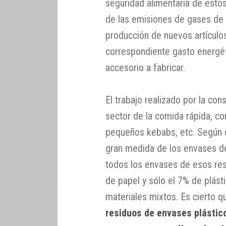
seguridad alimentaria de esto
de las emisiones de gases de 
producción de nuevos artículos
correspondiente gasto energét
accesorio a fabricar.
El trabajo realizado por la co
sector de la comida rápida, 
pequeños kebabs, etc. Según 
gran medida de los envases de 
todos los envases de esos res
de papel y sólo el 7% de plást
materiales mixtos. Es cierto q
residuos de envases plástic