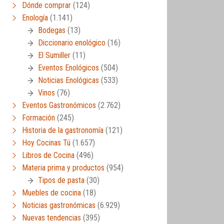
Dónde comprar
(124)
Enología
(1.141)
Bodegas
(13)
Diccionario enológico
(16)
El Sumiller
(11)
Eventos Enológicos
(504)
Noticias Enológicas
(533)
Vinos
(76)
Eventos Gastronómicos
(2.762)
Formación
(245)
Historia de la gastronomía
(121)
Hoy Cocinas Tú
(1.657)
Libros de Cocina
(496)
Materia prima y productos
(954)
Tipos de pasta
(30)
Muebles de cocina
(18)
Noticias gastronómicas
(6.929)
Nuevas tendencias
(395)