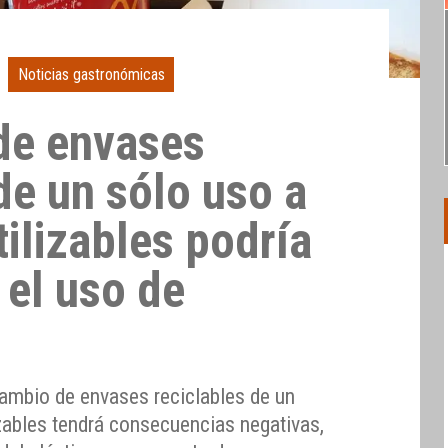
Noticias gastronómicas
de envases
de un sólo uso a
ilizables podría
 el uso de
cambio de envases reciclables de un
izables tendrá consecuencias negativas,