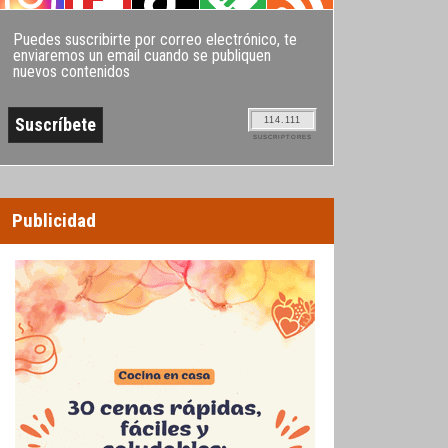
Puedes suscribirte por correo electrónico, te
enviaremos un email cuando se publiquen
nuevos contenidos
114.111
SUSCRIPTORES
Publicidad