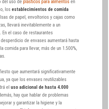
o del uso de
plásticos para alimentos
en
o, los
establecimientos de comida
bolsas de papel, envoltorios y cajas como
zzas, llevará inevitablemente a un
o
. En el caso de restaurantes
el desperdicio de envases aumentará hasta
la comida para llevar, más de un 1.500%,
as.
fiesto que aumentará significativamente
a, ya que los envases reutilizables
drá el
uso adicional de hasta 4.000
además, hay que hablar de problemas
orar y garantizar la higiene y la