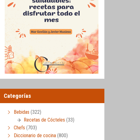
Categorías
Bebidas
(322)
Recetas de Cócteles
(33)
Chefs
(703)
Diccionario de cocina
(800)