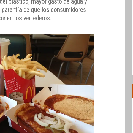
del plástico, mayor gasto de agua y
no garantía de que los consumidores
be en los vertederos.