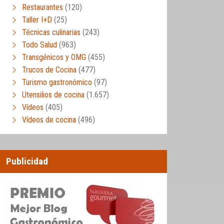
Restaurantes
(120)
Taller I+D
(25)
Técnicas culinarias
(243)
Todo Salud
(963)
Transgénicos y OMG
(455)
Trucos de Cocina
(477)
Turismo gastronómico
(97)
Utensilios de cocina
(1.657)
Vídeos
(405)
Vídeos de cocina
(496)
Publicidad