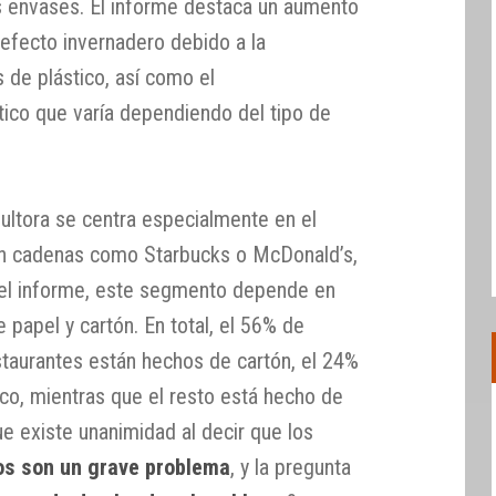
s envases. El informe destaca un aumento
efecto invernadero debido a la
 de plástico, así como el
ico que varía dependiendo del tipo de
nsultora se centra especialmente en el
con cadenas como Starbucks o McDonald’s,
el informe, este segmento depende en
papel y cartón. En total, el 56% de
taurantes están hechos de cartón, el 24%
ico, mientras que el resto está hecho de
ue existe unanimidad al decir que los
os son un grave problema
, y la pregunta