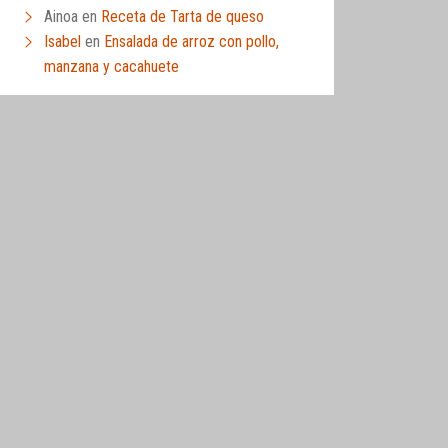
Ainoa
en
Receta de Tarta de queso
Isabel
en
Ensalada de arroz con pollo,
manzana y cacahuete