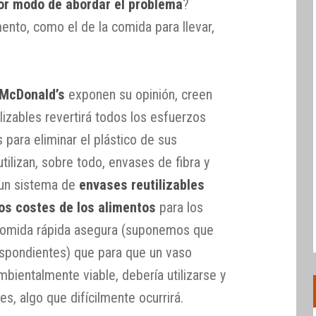
jor modo de abordar el problema
?
nto, como el de la comida para llevar,
McDonald’s
exponen su opinión, creen
lizables revertirá todos los esfuerzos
para eliminar el plástico de sus
tilizan, sobre todo, envases de fibra y
r un sistema de
envases reutilizables
os costes de los alimentos
para los
comida rápida asegura (suponemos que
espondientes) que para que un vaso
mbientalmente viable, debería utilizarse y
s, algo que difícilmente ocurrirá.