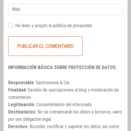
Web
He leido y acepto la
política de privacidad
INFORMACIÓN BÁSICA SOBRE PROTECCIÓN DE DATOS:
Responsable
: Gastronomía & Cía
Finalidad
: Gestión de suscripciones al blog y moderación de
comentarios
Legitimación
: Consentimiento del interesado
Destinatarios
: No se comunicarán los datos a terceros, salvo
por una obligación legal.
Derechos
: Acceder, rectificar y suprimir los datos, así como