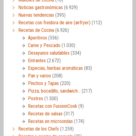
Noticias gastronómicas
(6.929)
Nuevas tendencias
(395)
Recetas con freidora de aire (airfryer)
(112)
Recetas de Cocina
(6.926)
Aperitivos
(556)
Carne y Pescado
(1.030)
Desayunos saludables
(334)
Entrantes
(2.672)
Especias, hierbas aromáticas
(83)
Pan y varios
(208)
Pinchos y Tapas
(220)
Pizza, bocadillo, sandwich…
(217)
Postres
(1.500)
Recetas con FussionCook
(9)
Recetas de salsas
(317)
Recetas en microondas
(174)
Recetas de los Chefs
(1.259)