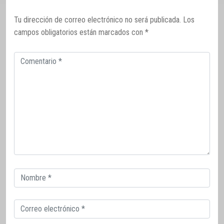
Tu dirección de correo electrónico no será publicada.
Los
campos obligatorios están marcados con
*
Comentario
Correo
electrónico
Correo
electrónico