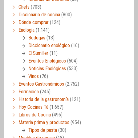
Chefs
(703)
Diccionario de cocina
(800)
Dónde comprar
(124)
Enología
(1.141)
Bodegas
(13)
Diccionario enológico
(16)
El Sumiller
(11)
Eventos Enológicos
(504)
Noticias Enológicas
(533)
Vinos
(76)
Eventos Gastronómicos
(2.762)
Formación
(245)
Historia de la gastronomía
(121)
Hoy Cocinas Tú
(1.657)
Libros de Cocina
(496)
Materia prima y productos
(954)
Tipos de pasta
(30)
Muebles de cocina
(18)