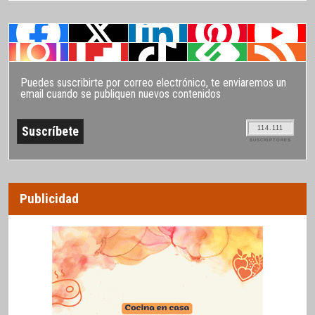
Puedes suscribirte por correo electrónico, te enviaremos un
email cuando se publiquen nuevos contenidos
114.111
SUSCRIPTORES
Publicidad