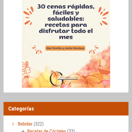
Categorías
Bebidas
(322)
Recetas de Cócteles
(33)