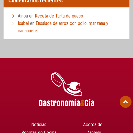
Comentarios recientes
Ainoa
en
Receta de Tarta de queso
Isabel
en
Ensalada de arroz con pollo, manzana y
cacahuete
Noticias
Acerca de…
Recetas de Cocina
Archivo