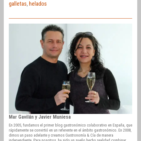
galletas
,
helados
Mar Gavilán y Javier Muniesa
En 2005, fundamos el primer blog gastronómico colaborativo en España, que
rápidamente se convirtió en un referente en el ámbito gastronómico. En 2008,
dimos un paso adelante y creamos Gastronomía & Cía de manera
independiente. Para nosotros, ha sido un sueño hecho realidad combinar