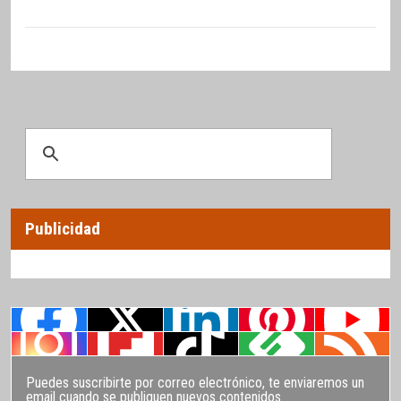
Publicidad
Puedes suscribirte por correo electrónico, te enviaremos un
email cuando se publiquen nuevos contenidos