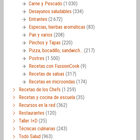
Carne y Pescado
(1.030)
Desayunos saludables
(334)
Entrantes
(2.672)
Especias, hierbas aromáticas
(83)
Pan y varios
(208)
Pinchos y Tapas
(220)
Pizza, bocadillo, sandwich…
(217)
Postres
(1.500)
Recetas con FussionCook
(9)
Recetas de salsas
(317)
Recetas en microondas
(174)
Recetas de los Chefs
(1.259)
Recetas y cocina de escuela
(35)
Recursos en la red
(362)
Restaurantes
(120)
Taller I+D
(25)
Técnicas culinarias
(243)
Todo Salud
(963)