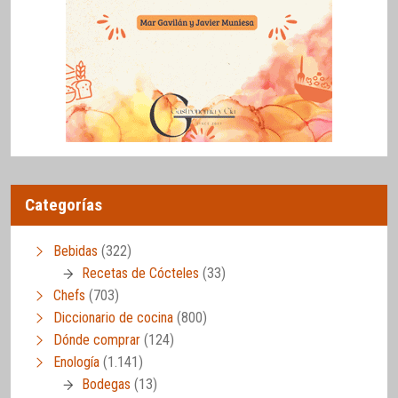
Categorías
Bebidas
(322)
Recetas de Cócteles
(33)
Chefs
(703)
Diccionario de cocina
(800)
Dónde comprar
(124)
Enología
(1.141)
Bodegas
(13)