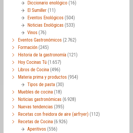
Diccionario enológico
(16)
El Sumiller
(11)
Eventos Enológicos
(504)
Noticias Enológicas
(533)
Vinos
(76)
Eventos Gastronómicos
(2.762)
Formación
(245)
Historia de la gastronomía
(121)
Hoy Cocinas Tú
(1.657)
Libros de Cocina
(496)
Materia prima y productos
(954)
Tipos de pasta
(30)
Muebles de cocina
(18)
Noticias gastronómicas
(6.928)
Nuevas tendencias
(395)
Recetas con freidora de aire (airfryer)
(112)
Recetas de Cocina
(6.926)
Aperitivos
(556)