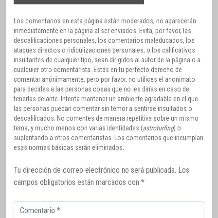
Los comentarios en esta página están moderados, no aparecerán
inmediatamente en la página al ser enviados. Evita, por favor, las
descalificaciones personales, los comentarios maleducados, los
ataques directos o ridiculizaciones personales, o los calificativos
insultantes de cualquier tipo, sean dirigidos al autor de la página o a
cualquier otro comentarista. Estás en tu perfecto derecho de
comentar anónimamente, pero por favor, no utilices el anonimato
para decirles a las personas cosas que no les dirías en caso de
tenerlas delante. Intenta mantener un ambiente agradable en el que
las personas puedan comentar sin temor a sentirse insultados o
descalificados. No comentes de manera repetitiva sobre un mismo
tema, y mucho menos con varias identidades (
astroturfing
) o
suplantando a otros comentaristas. Los comentarios que incumplan
esas normas básicas serán eliminados.
Tu dirección de correo electrónico no será publicada.
Los
campos obligatorios están marcados con
*
Comentario