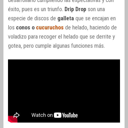
desarrollarlo cumpliendo las expectativas y con
éxito, pues es un triunfo.
Drip Drop
son una
especie de discos de
galleta
que se encajan en
los
conos o
cucuruchos
de helado, haciendo de
voladizo para recoger el helado que se derrite y
gotea, pero cumple algunas funciones más.