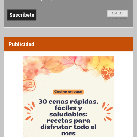
114.111
SUSCRIPTORES
Publicidad