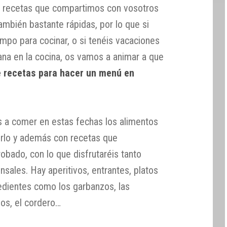
as recetas que compartimos con vosotros
también bastante rápidas, por lo que si
empo para cocinar, o si tenéis vacaciones
na en la cocina, os vamos a animar a que
 recetas para hacer un menú en
s a comer en estas fechas los alimentos
erlo y además con recetas que
obado, con lo que disfrutaréis tanto
ales. Hay aperitivos, entrantes, platos
redientes como los garbanzos, las
vos, el cordero…