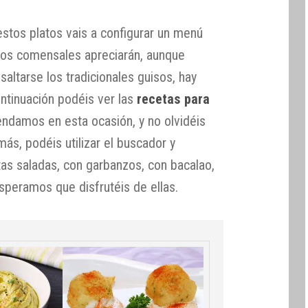
tos platos vais a configurar un menú
os comensales apreciarán, aunque
saltarse los tradicionales guisos, hay
ontinuación podéis ver las
recetas para
damos en esta ocasión, y no olvidéis
ás, podéis utilizar el buscador y
tas saladas, con garbanzos, con bacalao,
peramos que disfrutéis de ellas.