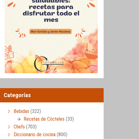
Categorías
Bebidas
(322)
Recetas de Cócteles
(33)
Chefs
(703)
Diccionario de cocina
(800)