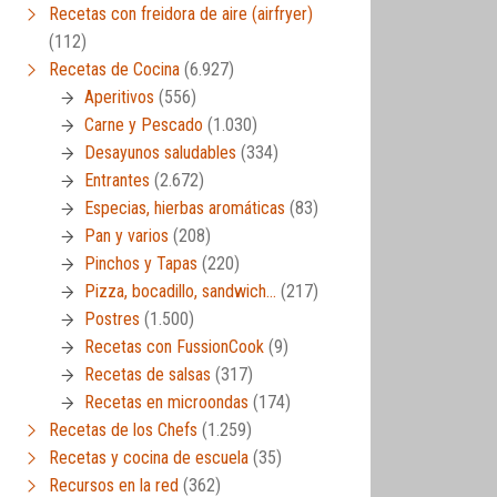
Recetas con freidora de aire (airfryer)
(112)
Recetas de Cocina
(6.927)
Aperitivos
(556)
Carne y Pescado
(1.030)
Desayunos saludables
(334)
Entrantes
(2.672)
Especias, hierbas aromáticas
(83)
Pan y varios
(208)
Pinchos y Tapas
(220)
Pizza, bocadillo, sandwich…
(217)
Postres
(1.500)
Recetas con FussionCook
(9)
Recetas de salsas
(317)
Recetas en microondas
(174)
Recetas de los Chefs
(1.259)
Recetas y cocina de escuela
(35)
Recursos en la red
(362)