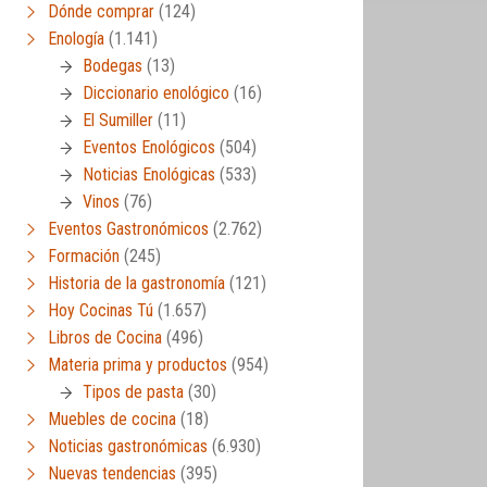
Dónde comprar
(124)
Enología
(1.141)
Bodegas
(13)
Diccionario enológico
(16)
El Sumiller
(11)
Eventos Enológicos
(504)
Noticias Enológicas
(533)
Vinos
(76)
Eventos Gastronómicos
(2.762)
Formación
(245)
Historia de la gastronomía
(121)
Hoy Cocinas Tú
(1.657)
Libros de Cocina
(496)
Materia prima y productos
(954)
Tipos de pasta
(30)
Muebles de cocina
(18)
Noticias gastronómicas
(6.930)
Nuevas tendencias
(395)