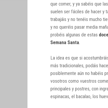
que comer, y ya sabéis que l
suelen ser fáciles de hacer y 
trabajáis y no tenéis mucho ti
y no queréis pasar media maña
probéis algunas de estas
doce
Semana Santa
.
La idea es que si acostumbrái
más tradicionales, podáis hac
posiblemente aún no habéis pr
vosotros como vuestros comens
principales y postres, con ing
espinacas, el bacalao, los hue