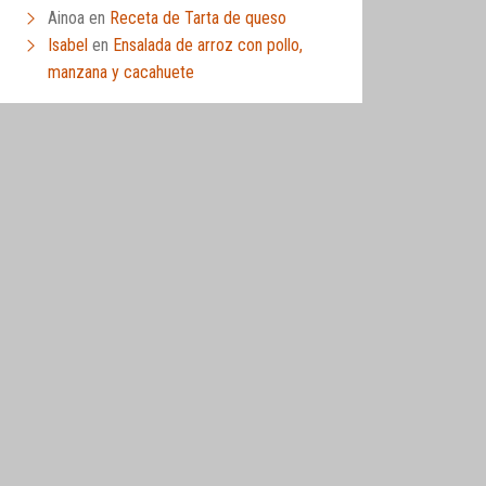
Ainoa
en
Receta de Tarta de queso
Isabel
en
Ensalada de arroz con pollo,
manzana y cacahuete