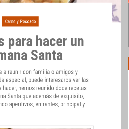
Carne y Pescado
s para hacer un
mana Santa
 a reunir con familia o amigos y
a especial, puede interesaros ver las
 hacer, hemos reunido doce recetas
na Santa que además de exquisito,
ndo aperitivos, entrantes, principal y