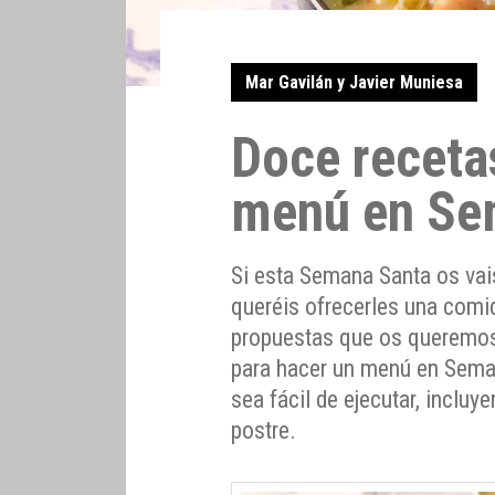
Mar Gavilán y Javier Muniesa
Doce receta
menú en Se
Si esta Semana Santa os vais
queréis ofrecerles una comid
propuestas que os queremos
para hacer un menú en Sema
sea fácil de ejecutar, incluye
postre.