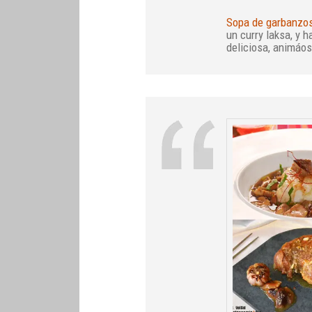
Sopa de garbanzos
un curry laksa, y 
deliciosa, animáos