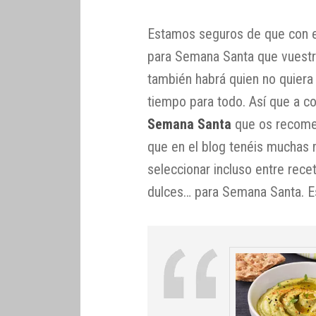
Estamos seguros de que con es
para Semana Santa que vuestr
también habrá quien no quiera 
tiempo para todo. Así que a c
Semana Santa
que os recomen
que en el blog tenéis muchas m
seleccionar incluso entre rece
dulces… para Semana Santa. Es