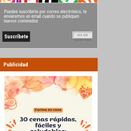
Puedes suscribirte por correo electrónico, te
enviaremos un email cuando se publiquen
nuevos contenidos
114.111
SUSCRIPTORES
Publicidad