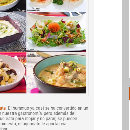
ate
: El hummus ya casi se ha convertido en un
en nuestra gastronomía, pero además del
e está para mojar y no parar, se pueden
mo esta, el aguacate le aporta una
abor…