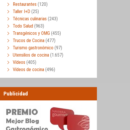
Restaurantes
(120)
Taller I+D
(25)
Técnicas culinarias
(243)
Todo Salud
(963)
Transgénicos y OMG
(455)
Trucos de Cocina
(477)
Turismo gastronómico
(97)
Utensilios de cocina
(1.657)
Vídeos
(405)
Vídeos de cocina
(496)
Publicidad