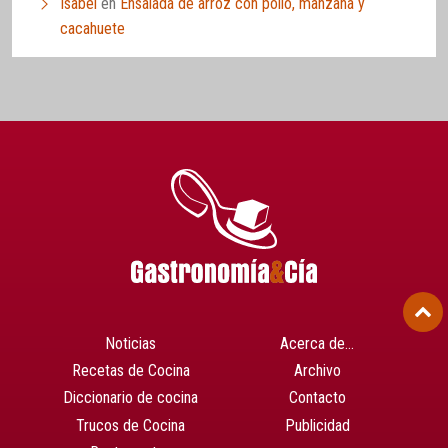
Isabel
en
Ensalada de arroz con pollo, manzana y
cacahuete
Noticias
Acerca de…
Recetas de Cocina
Archivo
Diccionario de cocina
Contacto
Trucos de Cocina
Publicidad