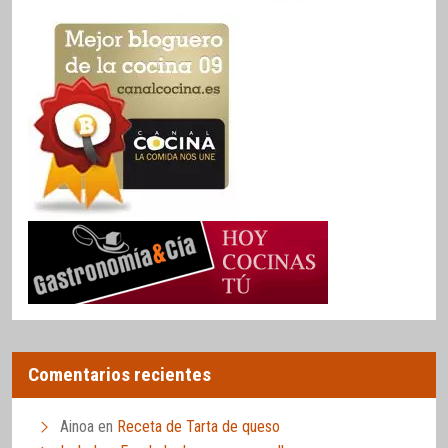
Comentarios recientes
Ainoa
en
Receta de Tarta de queso