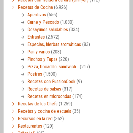
Recetas de Cocina
(6.926)
Aperitivos
(556)
Carne y Pescado
(1.030)
Desayunos saludables
(334)
Entrantes
(2.672)
Especias, hierbas aromáticas
(83)
Pan y varios
(208)
Pinchos y Tapas
(220)
Pizza, bocadillo, sandwich…
(217)
Postres
(1.500)
Recetas con FussionCook
(9)
Recetas de salsas
(317)
Recetas en microondas
(174)
Recetas de los Chefs
(1.259)
Recetas y cocina de escuela
(35)
Recursos en la red
(362)
Restaurantes
(120)