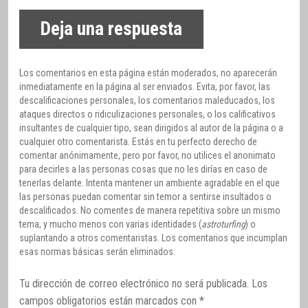
Deja una respuesta
Los comentarios en esta página están moderados, no aparecerán
inmediatamente en la página al ser enviados. Evita, por favor, las
descalificaciones personales, los comentarios maleducados, los
ataques directos o ridiculizaciones personales, o los calificativos
insultantes de cualquier tipo, sean dirigidos al autor de la página o a
cualquier otro comentarista. Estás en tu perfecto derecho de
comentar anónimamente, pero por favor, no utilices el anonimato
para decirles a las personas cosas que no les dirías en caso de
tenerlas delante. Intenta mantener un ambiente agradable en el que
las personas puedan comentar sin temor a sentirse insultados o
descalificados. No comentes de manera repetitiva sobre un mismo
tema, y mucho menos con varias identidades (
astroturfing
) o
suplantando a otros comentaristas. Los comentarios que incumplan
esas normas básicas serán eliminados.
Tu dirección de correo electrónico no será publicada.
Los
campos obligatorios están marcados con
*