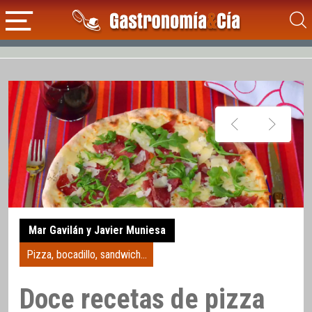
Mar Gavilán y Javier Muniesa
Pizza, bocadillo, sandwich...
Doce recetas de pizza