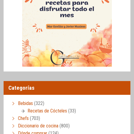
Categorías
Bebidas
(322)
Recetas de Cócteles
(33)
Chefs
(703)
Diccionario de cocina
(800)
Dónde comprar
(124)