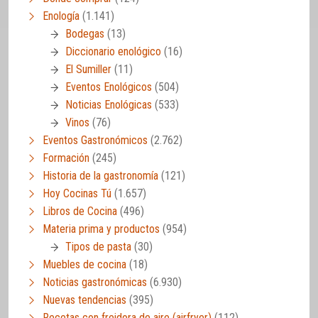
Enología
(1.141)
Bodegas
(13)
Diccionario enológico
(16)
El Sumiller
(11)
Eventos Enológicos
(504)
Noticias Enológicas
(533)
Vinos
(76)
Eventos Gastronómicos
(2.762)
Formación
(245)
Historia de la gastronomía
(121)
Hoy Cocinas Tú
(1.657)
Libros de Cocina
(496)
Materia prima y productos
(954)
Tipos de pasta
(30)
Muebles de cocina
(18)
Noticias gastronómicas
(6.930)
Nuevas tendencias
(395)
Recetas con freidora de aire (airfryer)
(112)