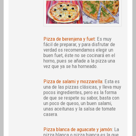
Pizza de berenjena y fuet
: Es muy
fácil de preparar, y para disfrutar de
verdad os recomendamos elegir un
buen fuet, éste no se cocinará en el
horno, pues se añade a la pizza una
vez que ya se ha horneado.
Pizza de salami y mozzarella
: Esta es
una de las pizzas clásicas, y lleva muy
pocos ingredientes, pero es la forma
de que se respete su sabor, basta con
un poco de queso, un buen salami,
unas aceitunas y la salsa de tomate
casera.
Pizza blanca de aguacate y jamón
: La
pizza blanca o pizza bianca es la que