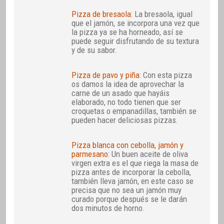
Pizza de bresaola
: La bresaola, igual
que el jamón, se incorpora una vez que
la pizza ya se ha horneado, así se
puede seguir disfrutando de su textura
y de su sabor.
Pizza de pavo y piña
: Con esta pizza
os damos la idea de aprovechar la
carne de un asado que hayáis
elaborado, no todo tienen que ser
croquetas o empanadillas, también se
pueden hacer deliciosas pizzas.
Pizza blanca con cebolla, jamón y
parmesano
: Un buen aceite de oliva
virgen extra es el que riega la masa de
pizza antes de incorporar la cebolla,
también lleva jamón, en este caso se
precisa que no sea un jamón muy
curado porque después se le darán
dos minutos de horno.