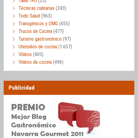
Taller I+D
(25)
Técnicas culinarias
(243)
Todo Salud
(963)
Transgénicos y OMG
(455)
Trucos de Cocina
(477)
Turismo gastronómico
(97)
Utensilios de cocina
(1.657)
Vídeos
(405)
Vídeos de cocina
(496)
Publicidad