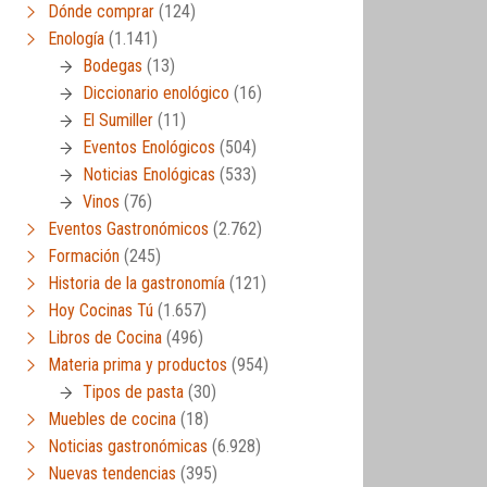
Dónde comprar
(124)
Enología
(1.141)
Bodegas
(13)
Diccionario enológico
(16)
El Sumiller
(11)
Eventos Enológicos
(504)
Noticias Enológicas
(533)
Vinos
(76)
Eventos Gastronómicos
(2.762)
Formación
(245)
Historia de la gastronomía
(121)
Hoy Cocinas Tú
(1.657)
Libros de Cocina
(496)
Materia prima y productos
(954)
Tipos de pasta
(30)
Muebles de cocina
(18)
Noticias gastronómicas
(6.928)
Nuevas tendencias
(395)