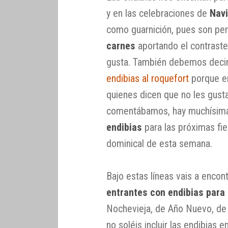
y en las celebraciones de
Nav
como guarnición, pues son pe
carnes
aportando el contraste
gusta. También debemos decir
endibias al roquefort
porque en
quienes dicen que no les gust
comentábamos, hay muchísima
endibias
para las próximas fie
dominical de esta semana.
Bajo estas líneas vais a encon
entrantes con endibias para
Nochevieja, de Año Nuevo, de 
no soléis incluir las endibias 