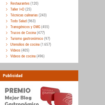
Restaurantes
(120)
Taller I+D
(25)
Técnicas culinarias
(243)
Todo Salud
(963)
Transgénicos y OMG
(455)
Trucos de Cocina
(477)
Turismo gastronómico
(97)
Utensilios de cocina
(1.657)
Vídeos
(405)
Vídeos de cocina
(496)
Publicidad