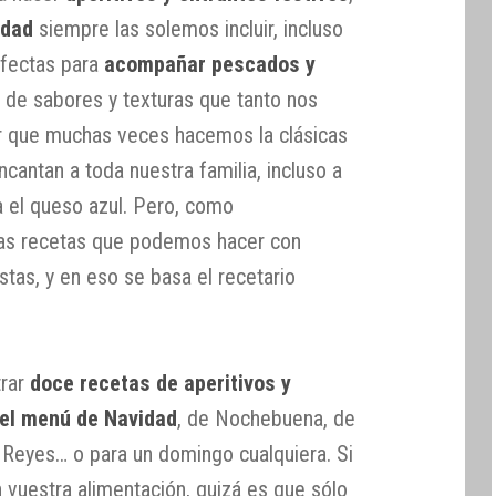
idad
siempre las solemos incluir, incluso
rfectas para
acompañar pescados y
 de sabores y texturas que tanto nos
 que muchas veces hacemos la clásicas
cantan a toda nuestra familia, incluso a
a el queso azul. Pero, como
s recetas que podemos hacer con
stas, y en eso se basa el recetario
trar
doce recetas de aperitivos y
 el menú de Navidad
, de Nochebuena, de
Reyes… o para un domingo cualquiera. Si
en vuestra alimentación, quizá es que sólo