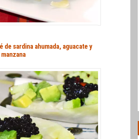
té de sardina ahumada, aguacate y
manzana