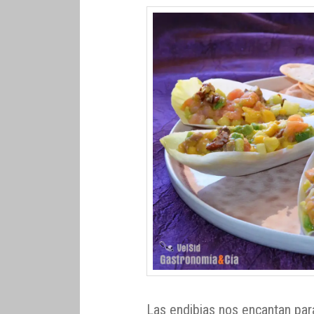
Las endibias nos encantan pa