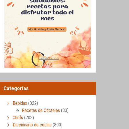
Categorías
Bebidas
(322)
Recetas de Cócteles
(33)
Chefs
(703)
Diccionario de cocina
(800)