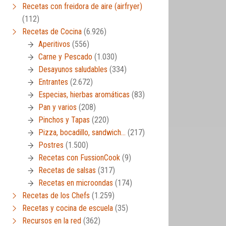
Recetas con freidora de aire (airfryer)
(112)
Recetas de Cocina
(6.926)
Aperitivos
(556)
Carne y Pescado
(1.030)
Desayunos saludables
(334)
Entrantes
(2.672)
Especias, hierbas aromáticas
(83)
Pan y varios
(208)
Pinchos y Tapas
(220)
Pizza, bocadillo, sandwich…
(217)
Postres
(1.500)
Recetas con FussionCook
(9)
Recetas de salsas
(317)
Recetas en microondas
(174)
Recetas de los Chefs
(1.259)
Recetas y cocina de escuela
(35)
Recursos en la red
(362)