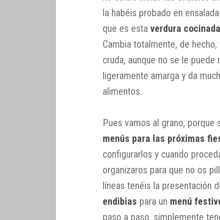
la habéis probado en ensalada
que es esta
verdura cocinad
Cambia totalmente, de hecho,
cruda, aunque no se le puede n
ligeramente amarga y da mucho
alimentos.
Pues vamos al grano, porque 
menús para las próximas fie
configurarlos y cuando proced
organizaros para que no os pill
líneas tenéis la presentación d
endibias
para un
menú festiv
paso a paso, simplemente tené