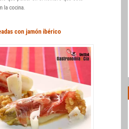
 la cocina.
eadas con jamón ibérico