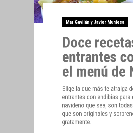
Mar Gavilán y Javier Muniesa
Doce recetas
entrantes c
el menú de 
Elige la que más te atraiga 
entrantes con endibias para 
navideño que sea, son todas 
que son originales y sorpre
gratamente.