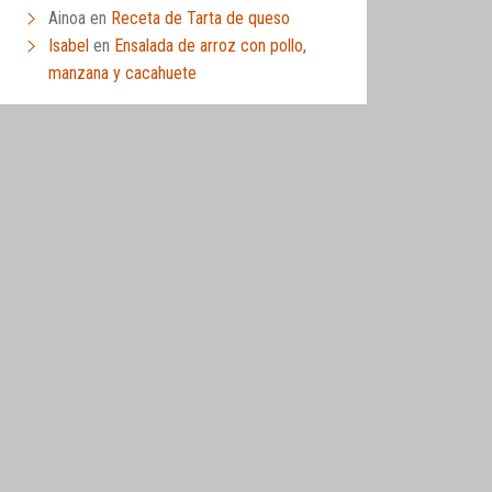
Ainoa
en
Receta de Tarta de queso
Isabel
en
Ensalada de arroz con pollo,
manzana y cacahuete