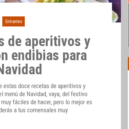
Entrantes
 de aperitivos y
on endibias para
Navidad
de estas doce recetas de aperitivos y
el menú de Navidad, vaya, del festivo
muy fáciles de hacer, pero lo mejor es
nderás a tus comensales muy