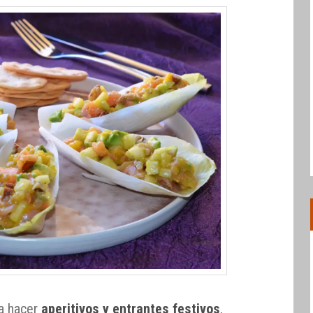
ra hacer
aperitivos y entrantes festivos
,