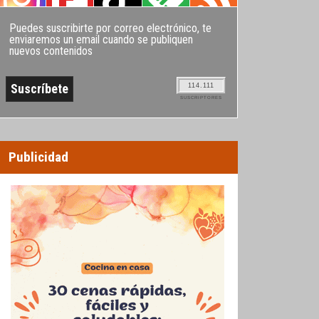
Puedes suscribirte por correo electrónico, te
enviaremos un email cuando se publiquen
nuevos contenidos
114.111
SUSCRIPTORES
Publicidad