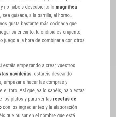
 y no habéis descubierto lo
magnífica
a
, sea guisada, a la parrilla, al horno…
 nos gusta bastante más cocinada que
egar su encanto, la endibia es crujiente,
 juego a la hora de combinarla con otros
si estáis empezando a crear vuestros
stas navideñas
, estaréis deseando
a, empezar a hacer las compras y
e el toro. Así que, ya lo sabéis, bajo estas
e los platos y para ver las
recetas de
o
con los ingredientes y la elaboración
is que pulsar en el nombre que está