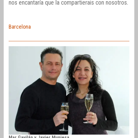
nos encantaría que la compartierais con nosotros.
Barcelona
Mar Gavilán y Javier Muniesa