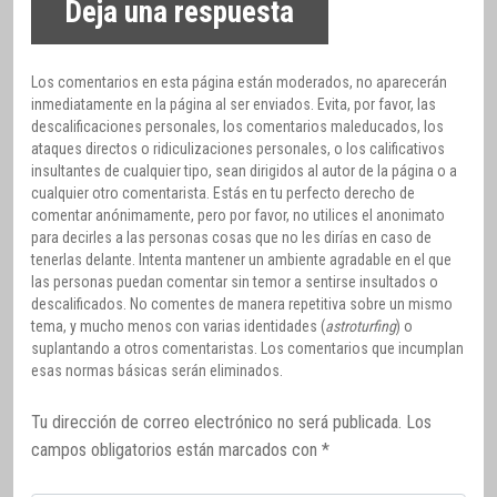
Deja una respuesta
Los comentarios en esta página están moderados, no aparecerán
inmediatamente en la página al ser enviados. Evita, por favor, las
descalificaciones personales, los comentarios maleducados, los
ataques directos o ridiculizaciones personales, o los calificativos
insultantes de cualquier tipo, sean dirigidos al autor de la página o a
cualquier otro comentarista. Estás en tu perfecto derecho de
comentar anónimamente, pero por favor, no utilices el anonimato
para decirles a las personas cosas que no les dirías en caso de
tenerlas delante. Intenta mantener un ambiente agradable en el que
las personas puedan comentar sin temor a sentirse insultados o
descalificados. No comentes de manera repetitiva sobre un mismo
tema, y mucho menos con varias identidades (
astroturfing
) o
suplantando a otros comentaristas. Los comentarios que incumplan
esas normas básicas serán eliminados.
Tu dirección de correo electrónico no será publicada.
Los
campos obligatorios están marcados con
*