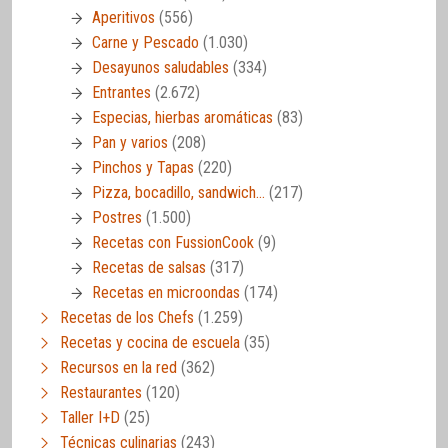
Aperitivos
(556)
Carne y Pescado
(1.030)
Desayunos saludables
(334)
Entrantes
(2.672)
Especias, hierbas aromáticas
(83)
Pan y varios
(208)
Pinchos y Tapas
(220)
Pizza, bocadillo, sandwich…
(217)
Postres
(1.500)
Recetas con FussionCook
(9)
Recetas de salsas
(317)
Recetas en microondas
(174)
Recetas de los Chefs
(1.259)
Recetas y cocina de escuela
(35)
Recursos en la red
(362)
Restaurantes
(120)
Taller I+D
(25)
Técnicas culinarias
(243)