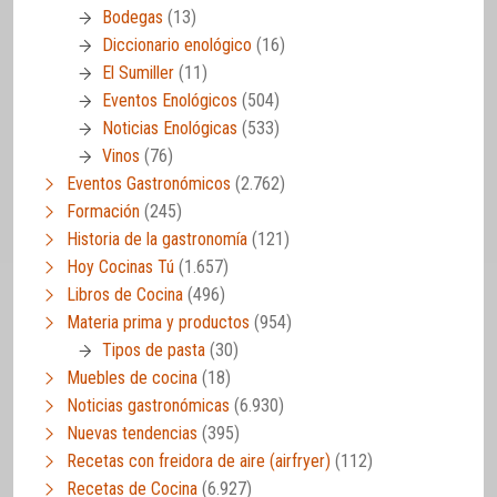
Bodegas
(13)
Diccionario enológico
(16)
El Sumiller
(11)
Eventos Enológicos
(504)
Noticias Enológicas
(533)
Vinos
(76)
Eventos Gastronómicos
(2.762)
Formación
(245)
Historia de la gastronomía
(121)
Hoy Cocinas Tú
(1.657)
Libros de Cocina
(496)
Materia prima y productos
(954)
Tipos de pasta
(30)
Muebles de cocina
(18)
Noticias gastronómicas
(6.930)
Nuevas tendencias
(395)
Recetas con freidora de aire (airfryer)
(112)
Recetas de Cocina
(6.927)