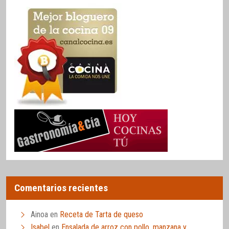
Comentarios recientes
Ainoa
en
Receta de Tarta de queso
Isabel
en
Ensalada de arroz con pollo, manzana y