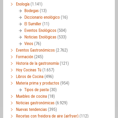
Enología
(1.141)
Bodegas
(13)
Diccionario enológico
(16)
El Sumiller
(11)
Eventos Enológicos
(504)
Noticias Enológicas
(533)
Vinos
(76)
Eventos Gastronómicos
(2.762)
Formación
(245)
Historia de la gastronomía
(121)
Hoy Cocinas Tú
(1.657)
Libros de Cocina
(496)
Materia prima y productos
(954)
Tipos de pasta
(30)
Muebles de cocina
(18)
Noticias gastronómicas
(6.929)
Nuevas tendencias
(395)
Recetas con freidora de aire (airfryer)
(112)