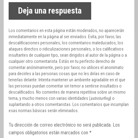
Deja una respuesta
Los comentarios en esta página están moderados, no aparecerán
inmediatamente en la página al ser enviados. Evita, por favor, las
descalificaciones personales, los comentarios maleducados, los
ataques directos o ridiculizaciones personales, o los calificativos
insultantes de cualquier tipo, sean dirigidos al autor de la página o a
cualquier otro comentarista. Estás en tu perfecto derecho de
comentar anónimamente, pero por favor, no utilices el anonimato
para decirles a las personas cosas que no les dirías en caso de
tenerlas delante. Intenta mantener un ambiente agradable en el que
las personas puedan comentar sin temor a sentirse insultados o
descalificados. No comentes de manera repetitiva sobre un mismo
tema, y mucho menos con varias identidades (
astroturfing
) o
suplantando a otros comentaristas. Los comentarios que incumplan
esas normas básicas serán eliminados.
Tu dirección de correo electrónico no será publicada.
Los
campos obligatorios están marcados con
*