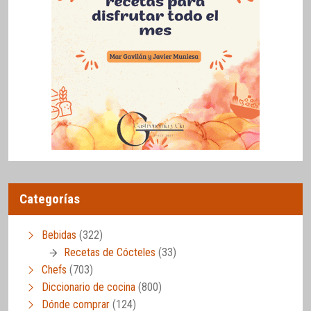
Categorías
Bebidas
(322)
Recetas de Cócteles
(33)
Chefs
(703)
Diccionario de cocina
(800)
Dónde comprar
(124)