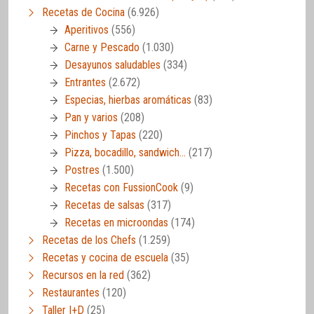
Recetas de Cocina
(6.926)
Aperitivos
(556)
Carne y Pescado
(1.030)
Desayunos saludables
(334)
Entrantes
(2.672)
Especias, hierbas aromáticas
(83)
Pan y varios
(208)
Pinchos y Tapas
(220)
Pizza, bocadillo, sandwich…
(217)
Postres
(1.500)
Recetas con FussionCook
(9)
Recetas de salsas
(317)
Recetas en microondas
(174)
Recetas de los Chefs
(1.259)
Recetas y cocina de escuela
(35)
Recursos en la red
(362)
Restaurantes
(120)
Taller I+D
(25)