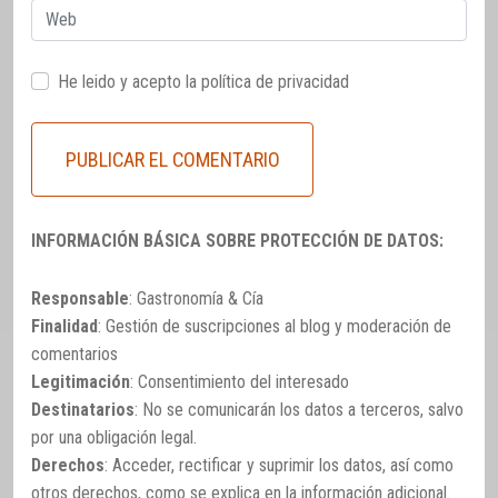
Web
He leido y acepto la
política de privacidad
INFORMACIÓN BÁSICA SOBRE PROTECCIÓN DE DATOS:
Responsable
: Gastronomía & Cía
Finalidad
: Gestión de suscripciones al blog y moderación de
comentarios
Legitimación
: Consentimiento del interesado
Destinatarios
: No se comunicarán los datos a terceros, salvo
por una obligación legal.
Derechos
: Acceder, rectificar y suprimir los datos, así como
otros derechos, como se explica en la información adicional.