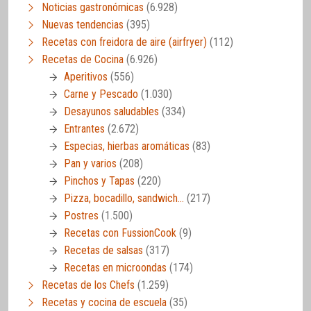
Noticias gastronómicas
(6.928)
Nuevas tendencias
(395)
Recetas con freidora de aire (airfryer)
(112)
Recetas de Cocina
(6.926)
Aperitivos
(556)
Carne y Pescado
(1.030)
Desayunos saludables
(334)
Entrantes
(2.672)
Especias, hierbas aromáticas
(83)
Pan y varios
(208)
Pinchos y Tapas
(220)
Pizza, bocadillo, sandwich…
(217)
Postres
(1.500)
Recetas con FussionCook
(9)
Recetas de salsas
(317)
Recetas en microondas
(174)
Recetas de los Chefs
(1.259)
Recetas y cocina de escuela
(35)