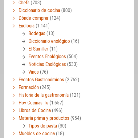
Chefs
(703)
Diccionario de cocina
(800)
Dónde comprar
(124)
Enología
(1.141)
Bodegas
(13)
Diccionario enológico
(16)
El Sumiller
(11)
Eventos Enológicos
(504)
Noticias Enológicas
(533)
Vinos
(76)
Eventos Gastronómicos
(2.762)
Formación
(245)
Historia de la gastronomía
(121)
Hoy Cocinas Tú
(1.657)
Libros de Cocina
(496)
Materia prima y productos
(954)
Tipos de pasta
(30)
Muebles de cocina
(18)