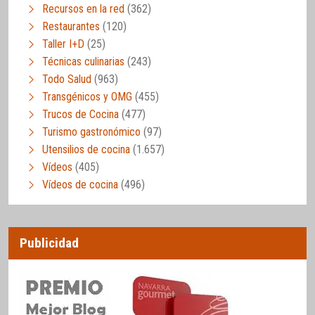
Recursos en la red
(362)
Restaurantes
(120)
Taller I+D
(25)
Técnicas culinarias
(243)
Todo Salud
(963)
Transgénicos y OMG
(455)
Trucos de Cocina
(477)
Turismo gastronómico
(97)
Utensilios de cocina
(1.657)
Vídeos
(405)
Vídeos de cocina
(496)
Publicidad