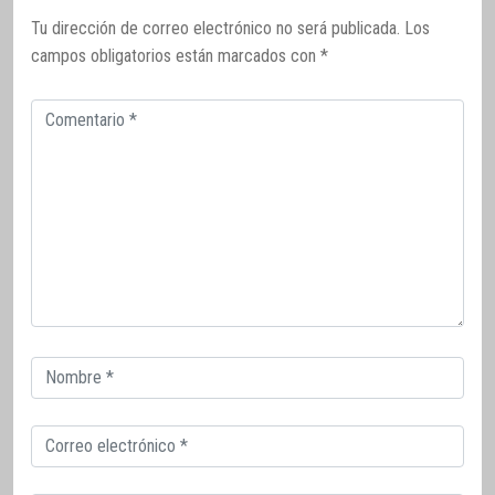
Tu dirección de correo electrónico no será publicada.
Los
campos obligatorios están marcados con
*
Comentario
Correo
electrónico
Correo
electrónico