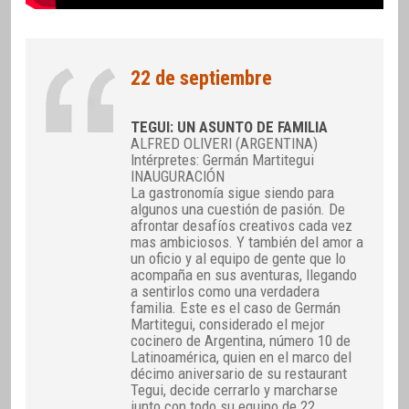
22 de septiembre
TEGUI: UN ASUNTO DE FAMILIA
ALFRED OLIVERI (ARGENTINA)
Intérpretes: Germán Martitegui
INAUGURACIÓN
La gastronomía sigue siendo para
algunos una cuestión de pasión. De
afrontar desafíos creativos cada vez
mas ambiciosos. Y también del amor a
un oficio y al equipo de gente que lo
acompaña en sus aventuras, llegando
a sentirlos como una verdadera
familia. Este es el caso de Germán
Martitegui, considerado el mejor
cocinero de Argentina, número 10 de
Latinoamérica, quien en el marco del
décimo aniversario de su restaurant
Tegui, decide cerrarlo y marcharse
junto con todo su equipo de 22