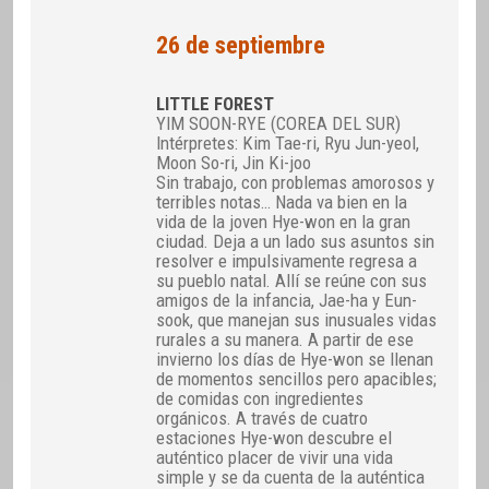
26 de septiembre
LITTLE FOREST
YIM SOON-RYE (COREA DEL SUR)
Intérpretes: Kim Tae-ri, Ryu Jun-yeol,
Moon So-ri, Jin Ki-joo
Sin trabajo, con problemas amorosos y
terribles notas… Nada va bien en la
vida de la joven Hye-won en la gran
ciudad. Deja a un lado sus asuntos sin
resolver e impulsivamente regresa a
su pueblo natal. Allí se reúne con sus
amigos de la infancia, Jae-ha y Eun-
sook, que manejan sus inusuales vidas
rurales a su manera. A partir de ese
invierno los días de Hye-won se llenan
de momentos sencillos pero apacibles;
de comidas con ingredientes
orgánicos. A través de cuatro
estaciones Hye-won descubre el
auténtico placer de vivir una vida
simple y se da cuenta de la auténtica