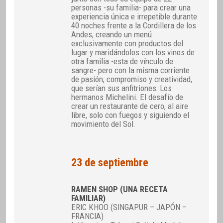
personas -su familia- para crear una
experiencia única e irrepetible durante
40 noches frente a la Cordillera de los
Andes, creando un menú
exclusivamente con productos del
lugar y maridándolos con los vinos de
otra familia -esta de vínculo de
sangre- pero con la misma corriente
de pasión, compromiso y creatividad,
que serían sus anfitriones: Los
hermanos Michelini. El desafío de
crear un restaurante de cero, al aire
libre, solo con fuegos y siguiendo el
movimiento del Sol.
23 de septiembre
RAMEN SHOP (UNA RECETA
FAMILIAR)
ERIC KHOO (SINGAPUR – JAPÓN –
FRANCIA)