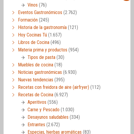
Vinos
(76)
Eventos Gastronómicos
(2.762)
Formación
(245)
Historia de la gastronomía
(121)
Hoy Cocinas Tú
(1.657)
Libros de Cocina
(496)
Materia prima y productos
(954)
Tipos de pasta
(30)
Muebles de cocina
(18)
Noticias gastronómicas
(6.930)
Nuevas tendencias
(395)
Recetas con freidora de aire (airfryer)
(112)
Recetas de Cocina
(6.927)
Aperitivos
(556)
Carne y Pescado
(1.030)
Desayunos saludables
(334)
Entrantes
(2.672)
Especias, hierbas aromáticas
(83)