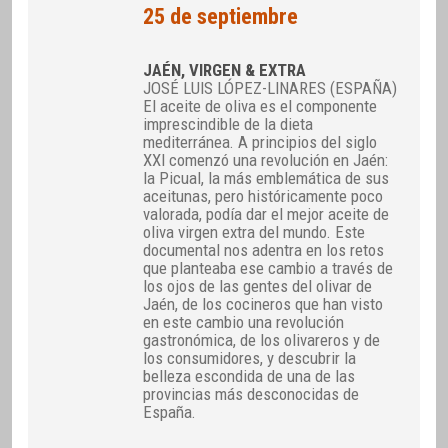
25 de septiembre
JAÉN, VIRGEN & EXTRA
JOSÉ LUIS LÓPEZ-LINARES (ESPAÑA)
El aceite de oliva es el componente
imprescindible de la dieta
mediterránea. A principios del siglo
XXI comenzó una revolución en Jaén:
la Picual, la más emblemática de sus
aceitunas, pero históricamente poco
valorada, podía dar el mejor aceite de
oliva virgen extra del mundo. Este
documental nos adentra en los retos
que planteaba ese cambio a través de
los ojos de las gentes del olivar de
Jaén, de los cocineros que han visto
en este cambio una revolución
gastronómica, de los olivareros y de
los consumidores, y descubrir la
belleza escondida de una de las
provincias más desconocidas de
España.