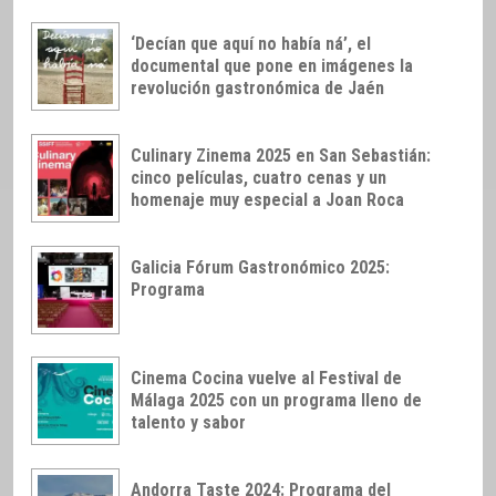
‘Decían que aquí no había ná’, el
documental que pone en imágenes la
revolución gastronómica de Jaén
Culinary Zinema 2025 en San Sebastián:
cinco películas, cuatro cenas y un
homenaje muy especial a Joan Roca
Galicia Fórum Gastronómico 2025:
Programa
Cinema Cocina vuelve al Festival de
Málaga 2025 con un programa lleno de
talento y sabor
Andorra Taste 2024: Programa del