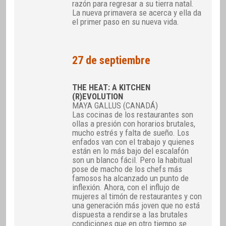
razón para regresar a su tierra natal.
La nueva primavera se acerca y ella da
el primer paso en su nueva vida.
27 de septiembre
THE HEAT: A KITCHEN
(R)EVOLUTION
MAYA GALLUS (CANADÁ)
Las cocinas de los restaurantes son
ollas a presión con horarios brutales,
mucho estrés y falta de sueño. Los
enfados van con el trabajo y quienes
están en lo más bajo del escalafón
son un blanco fácil. Pero la habitual
pose de macho de los chefs más
famosos ha alcanzado un punto de
inflexión. Ahora, con el influjo de
mujeres al timón de restaurantes y con
una generación más joven que no está
dispuesta a rendirse a las brutales
condiciones que en otro tiempo se