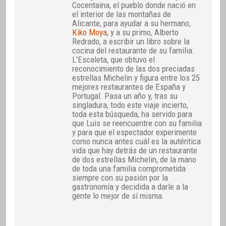
Cocentaina, el pueblo donde nació en
el interior de las montañas de
Alicante, para ayudar a su hermano,
Kiko Moya
, y a su primo, Alberto
Redrado, a escribir un libro sobre la
cocina del restaurante de su familia:
L’Escaleta, que obtuvo el
reconocimiento de las dos preciadas
estrellas Michelin y figura entre los 25
mejores restaurantes de España y
Portugal. Pasa un año y, tras su
singladura, todo este viaje incierto,
toda esta búsqueda, ha servido para
que Luis se reencuentre con su familia
y para que el espectador experimente
como nunca antes cuál es la auténtica
vida que hay detrás de un restaurante
de dos estrellas Michelin, de la mano
de toda una familia comprometida
siempre con su pasión por la
gastronomía y decidida a darle a la
gente lo mejor de sí misma.