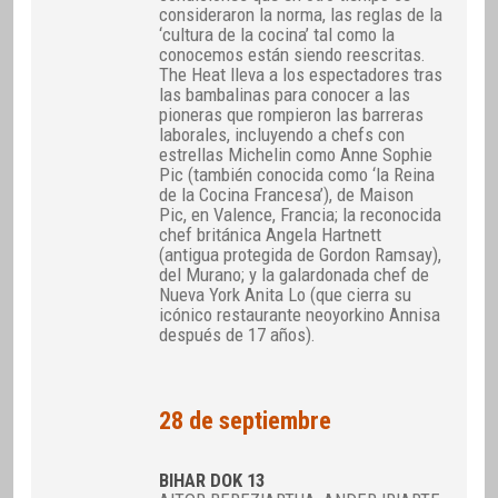
consideraron la norma, las reglas de la
‘cultura de la cocina’ tal como la
conocemos están siendo reescritas.
The Heat lleva a los espectadores tras
las bambalinas para conocer a las
pioneras que rompieron las barreras
laborales, incluyendo a chefs con
estrellas Michelin como Anne Sophie
Pic (también conocida como ‘la Reina
de la Cocina Francesa’), de Maison
Pic, en Valence, Francia; la reconocida
chef británica Angela Hartnett
(antigua protegida de Gordon Ramsay),
del Murano; y la galardonada chef de
Nueva York Anita Lo (que cierra su
icónico restaurante neoyorkino Annisa
después de 17 años).
28 de septiembre
BIHAR DOK 13