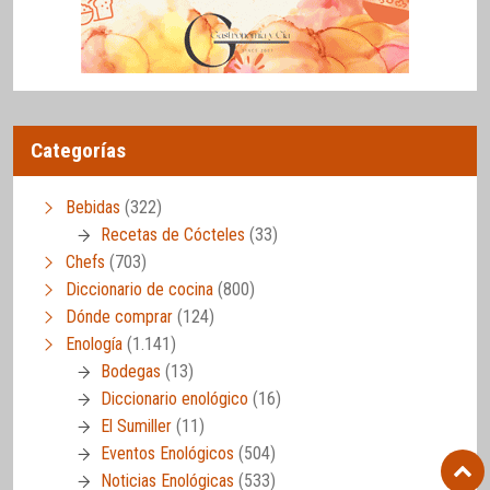
Categorías
Bebidas
(322)
Recetas de Cócteles
(33)
Chefs
(703)
Diccionario de cocina
(800)
Dónde comprar
(124)
Enología
(1.141)
Bodegas
(13)
Diccionario enológico
(16)
El Sumiller
(11)
Eventos Enológicos
(504)
Noticias Enológicas
(533)