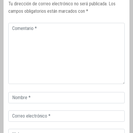
Tu dirección de correo electrónico no será publicada.
Los
campos obligatorios están marcados con
*
Comentario
Correo
electrónico
Correo
electrónico
Web