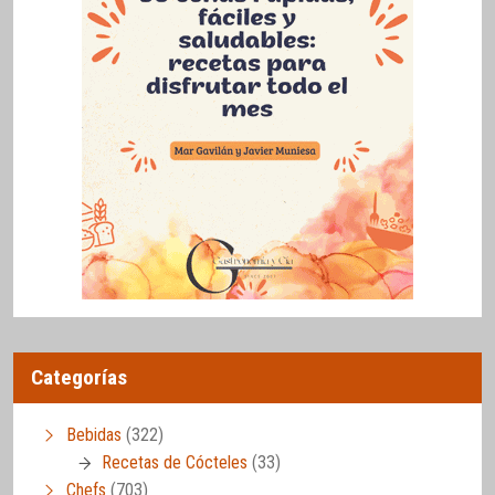
Categorías
Bebidas
(322)
Recetas de Cócteles
(33)
Chefs
(703)