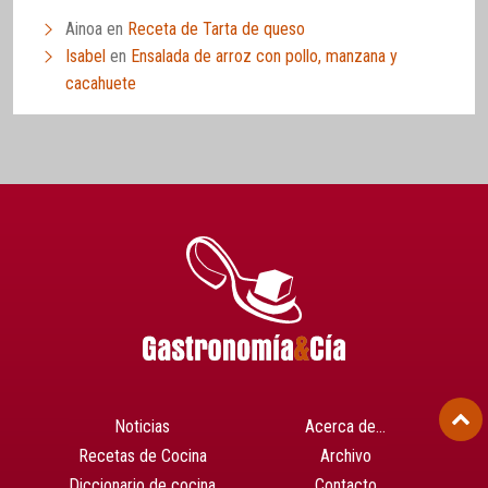
Ainoa
en
Receta de Tarta de queso
Isabel
en
Ensalada de arroz con pollo, manzana y
cacahuete
Noticias
Acerca de…
Recetas de Cocina
Archivo
Diccionario de cocina
Contacto