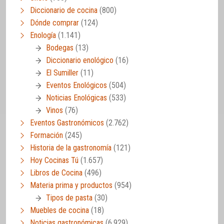
Diccionario de cocina
(800)
Dónde comprar
(124)
Enología
(1.141)
Bodegas
(13)
Diccionario enológico
(16)
El Sumiller
(11)
Eventos Enológicos
(504)
Noticias Enológicas
(533)
Vinos
(76)
Eventos Gastronómicos
(2.762)
Formación
(245)
Historia de la gastronomía
(121)
Hoy Cocinas Tú
(1.657)
Libros de Cocina
(496)
Materia prima y productos
(954)
Tipos de pasta
(30)
Muebles de cocina
(18)
Noticias gastronómicas
(6.929)