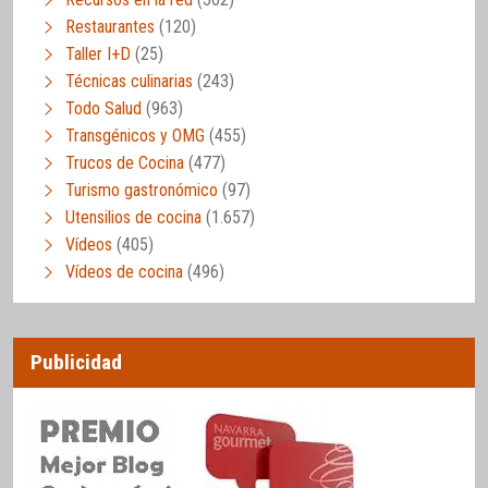
Restaurantes
(120)
Taller I+D
(25)
Técnicas culinarias
(243)
Todo Salud
(963)
Transgénicos y OMG
(455)
Trucos de Cocina
(477)
Turismo gastronómico
(97)
Utensilios de cocina
(1.657)
Vídeos
(405)
Vídeos de cocina
(496)
Publicidad