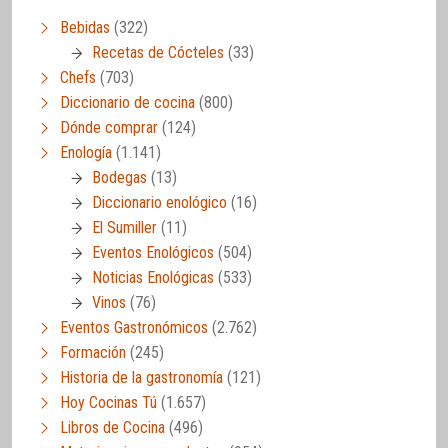
Bebidas
(322)
Recetas de Cócteles
(33)
Chefs
(703)
Diccionario de cocina
(800)
Dónde comprar
(124)
Enología
(1.141)
Bodegas
(13)
Diccionario enológico
(16)
El Sumiller
(11)
Eventos Enológicos
(504)
Noticias Enológicas
(533)
Vinos
(76)
Eventos Gastronómicos
(2.762)
Formación
(245)
Historia de la gastronomía
(121)
Hoy Cocinas Tú
(1.657)
Libros de Cocina
(496)