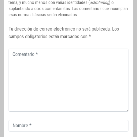
tema, y mucho menos con varias identidades (
astroturfing
) o
suplantando a otros comentaristas. Los comentarios que incumplan
esas normas básicas serán eliminados.
Tu dirección de correo electrónico no será publicada.
Los
campos obligatorios están marcados con
*
Comentario
Correo
electrónico