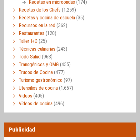
Recetas en microondas
(174)
Recetas de los Chefs
(1.259)
Recetas y cocina de escuela
(35)
Recursos en la red
(362)
Restaurantes
(120)
Taller I+D
(25)
Técnicas culinarias
(243)
Todo Salud
(963)
Transgénicos y OMG
(455)
Trucos de Cocina
(477)
Turismo gastronómico
(97)
Utensilios de cocina
(1.657)
Vídeos
(405)
Vídeos de cocina
(496)
Publicidad