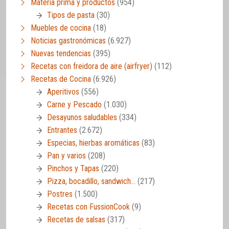
Materia prima y productos
(954)
Tipos de pasta
(30)
Muebles de cocina
(18)
Noticias gastronómicas
(6.927)
Nuevas tendencias
(395)
Recetas con freidora de aire (airfryer)
(112)
Recetas de Cocina
(6.926)
Aperitivos
(556)
Carne y Pescado
(1.030)
Desayunos saludables
(334)
Entrantes
(2.672)
Especias, hierbas aromáticas
(83)
Pan y varios
(208)
Pinchos y Tapas
(220)
Pizza, bocadillo, sandwich…
(217)
Postres
(1.500)
Recetas con FussionCook
(9)
Recetas de salsas
(317)