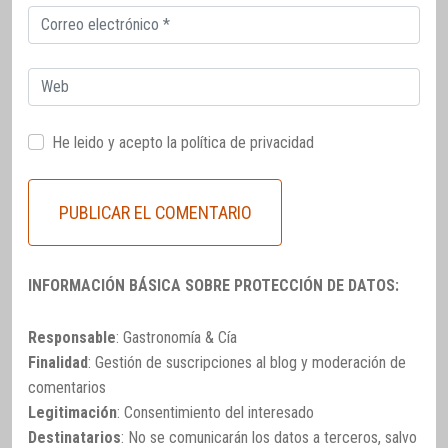
Correo
electrónico
Web
He leido y acepto la
política de privacidad
INFORMACIÓN BÁSICA SOBRE PROTECCIÓN DE DATOS:
Responsable
: Gastronomía & Cía
Finalidad
: Gestión de suscripciones al blog y moderación de
comentarios
Legitimación
: Consentimiento del interesado
Destinatarios
: No se comunicarán los datos a terceros, salvo