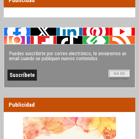
Publicidad
Puedes suscribirte por correo electrónico, te enviaremos un
email cuando se publiquen nuevos contenidos
114.111
SUSCRIPTORES
Publicidad