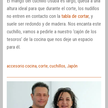
El mango del cuchillo Usuba es largo, queda a una
altura ideal para que durante el corte, los nudillos
no entren en contacto con la
tabla de cortar
, y
suele ser redondo y de madera. Nos encanta este
cuchillo, vamos a pedirle a nuestro ‘cajón de los
tesoros’ de la cocina que nos deje un espacio
para él.
accesorio cocina
,
corte
,
cuchillos
,
Japón