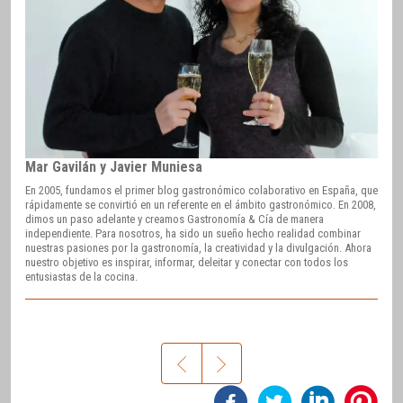
Mar Gavilán y Javier Muniesa
En 2005, fundamos el primer blog gastronómico colaborativo en España, que
rápidamente se convirtió en un referente en el ámbito gastronómico. En 2008,
dimos un paso adelante y creamos Gastronomía & Cía de manera
independiente. Para nosotros, ha sido un sueño hecho realidad combinar
nuestras pasiones por la gastronomía, la creatividad y la divulgación. Ahora
nuestro objetivo es inspirar, informar, deleitar y conectar con todos los
entusiastas de la cocina.