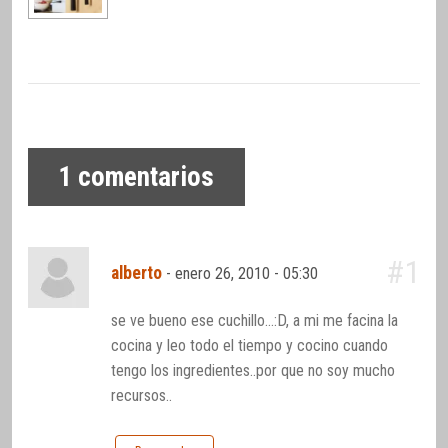
1
comentarios
#1
alberto
-
enero 26, 2010 - 05:30
se ve bueno ese cuchillo…:D, a mi me facina la
cocina y leo todo el tiempo y cocino cuando
tengo los ingredientes..por que no soy mucho
recursos..