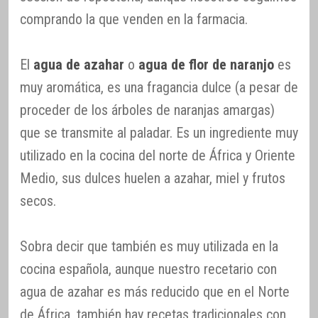
comprando la que venden en la farmacia.
El
agua de azahar
o
agua de flor de naranjo
es
muy aromática, es una fragancia dulce (a pesar de
proceder de los árboles de naranjas amargas)
que se transmite al paladar. Es un ingrediente muy
utilizado en la cocina del norte de África y Oriente
Medio, sus dulces huelen a azahar, miel y frutos
secos.
Sobra decir que también es muy utilizada en la
cocina española, aunque nuestro recetario con
agua de azahar es más reducido que en el Norte
de África, también hay recetas tradicionales con