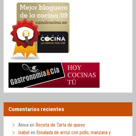
Comentarios recientes
Ainoa
en
Receta de Tarta de queso
Isabel
en
Ensalada de arroz con pollo, manzana y