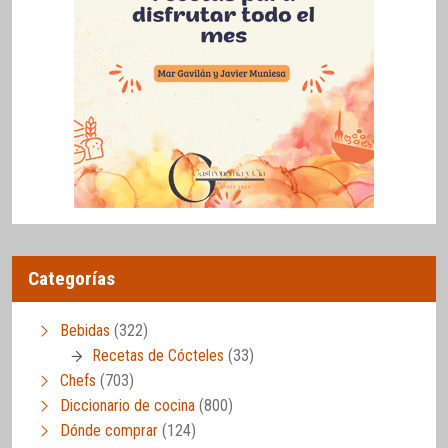
Categorías
Bebidas
(322)
Recetas de Cócteles
(33)
Chefs
(703)
Diccionario de cocina
(800)
Dónde comprar
(124)