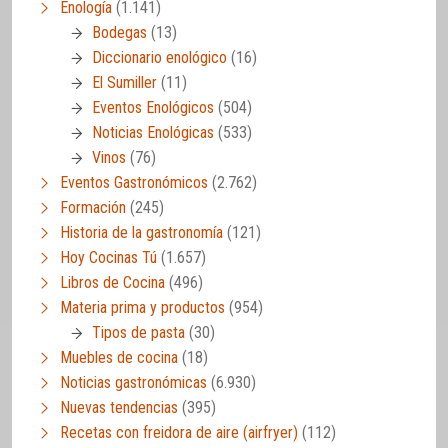
Enología
(1.141)
Bodegas
(13)
Diccionario enológico
(16)
El Sumiller
(11)
Eventos Enológicos
(504)
Noticias Enológicas
(533)
Vinos
(76)
Eventos Gastronómicos
(2.762)
Formación
(245)
Historia de la gastronomía
(121)
Hoy Cocinas Tú
(1.657)
Libros de Cocina
(496)
Materia prima y productos
(954)
Tipos de pasta
(30)
Muebles de cocina
(18)
Noticias gastronómicas
(6.930)
Nuevas tendencias
(395)
Recetas con freidora de aire (airfryer)
(112)