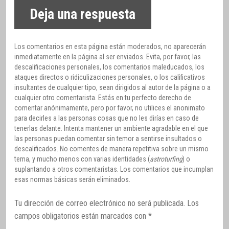
Deja una respuesta
Los comentarios en esta página están moderados, no aparecerán
inmediatamente en la página al ser enviados. Evita, por favor, las
descalificaciones personales, los comentarios maleducados, los
ataques directos o ridiculizaciones personales, o los calificativos
insultantes de cualquier tipo, sean dirigidos al autor de la página o a
cualquier otro comentarista. Estás en tu perfecto derecho de
comentar anónimamente, pero por favor, no utilices el anonimato
para decirles a las personas cosas que no les dirías en caso de
tenerlas delante. Intenta mantener un ambiente agradable en el que
las personas puedan comentar sin temor a sentirse insultados o
descalificados. No comentes de manera repetitiva sobre un mismo
tema, y mucho menos con varias identidades (
astroturfing
) o
suplantando a otros comentaristas. Los comentarios que incumplan
esas normas básicas serán eliminados.
Tu dirección de correo electrónico no será publicada.
Los
campos obligatorios están marcados con
*