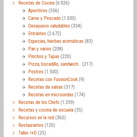
Recetas de Cocina
(6.926)
Aperitivos
(556)
Carne y Pescado
(1.030)
Desayunos saludables
(334)
Entrantes
(2.672)
Especias, hierbas aromáticas
(83)
Pan y varios
(208)
Pinchos y Tapas
(220)
Pizza, bocadillo, sandwich…
(217)
Postres
(1.500)
Recetas con FussionCook
(9)
Recetas de salsas
(317)
Recetas en microondas
(174)
Recetas de los Chefs
(1.259)
Recetas y cocina de escuela
(35)
Recursos en la red
(362)
Restaurantes
(120)
Taller I+D
(25)