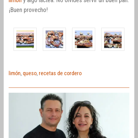
¡Buen provecho!
limón
,
queso
,
recetas de cordero