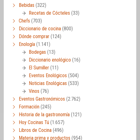
Bebidas
(322)
Recetas de Cócteles
(33)
Chefs
(703)
Diccionario de cocina
(800)
Dónde comprar
(124)
Enología
(1.141)
Bodegas
(13)
Diccionario enológico
(16)
El Sumiller
(11)
Eventos Enológicos
(504)
Noticias Enológicas
(533)
Vinos
(76)
Eventos Gastronómicos
(2.762)
Formación
(245)
Historia de la gastronomía
(121)
Hoy Cocinas Tú
(1.657)
Libros de Cocina
(496)
Materia prima y productos
(954)