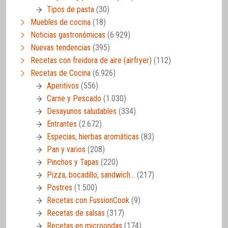
Tipos de pasta
(30)
Muebles de cocina
(18)
Noticias gastronómicas
(6.929)
Nuevas tendencias
(395)
Recetas con freidora de aire (airfryer)
(112)
Recetas de Cocina
(6.926)
Aperitivos
(556)
Carne y Pescado
(1.030)
Desayunos saludables
(334)
Entrantes
(2.672)
Especias, hierbas aromáticas
(83)
Pan y varios
(208)
Pinchos y Tapas
(220)
Pizza, bocadillo, sandwich…
(217)
Postres
(1.500)
Recetas con FussionCook
(9)
Recetas de salsas
(317)
Recetas en microondas
(174)