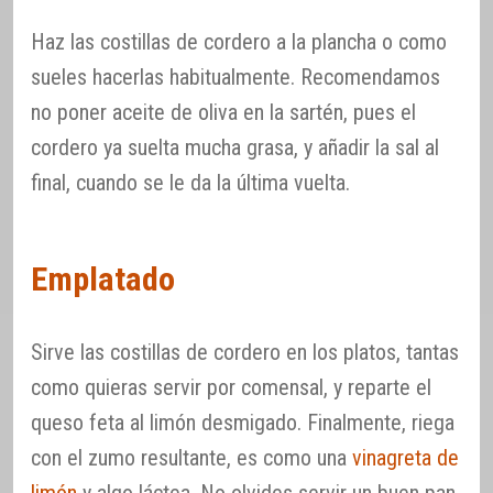
Haz las costillas de cordero a la plancha o como
sueles hacerlas habitualmente. Recomendamos
no poner aceite de oliva en la sartén, pues el
cordero ya suelta mucha grasa, y añadir la sal al
final, cuando se le da la última vuelta.
Emplatado
Sirve las costillas de cordero en los platos, tantas
como quieras servir por comensal, y reparte el
queso feta al limón desmigado. Finalmente, riega
con el zumo resultante, es como una
vinagreta de
limón
y algo láctea. No olvides servir un buen pan.