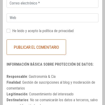
Correo
electrónico
Web
He leido y acepto la
política de privacidad
INFORMACIÓN BÁSICA SOBRE PROTECCIÓN DE DATOS:
Responsable
: Gastronomía & Cía
Finalidad
: Gestión de suscripciones al blog y moderación de
comentarios
Legitimación
: Consentimiento del interesado
Destinatarios
: No se comunicarán los datos a terceros, salvo