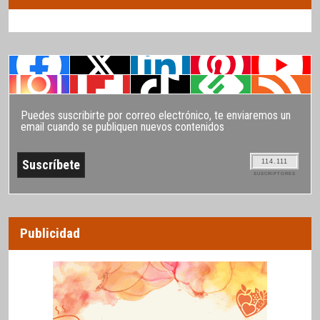
Puedes suscribirte por correo electrónico, te enviaremos un
email cuando se publiquen nuevos contenidos
114.111
SUSCRIPTORES
Publicidad