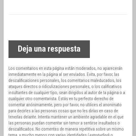
Deja una respuesta
Los comentarios en esta página están moderados, no aparecerán
inmediatamente en la página al ser enviados. Evita, por favor, las
descalificaciones personales, los comentarios maleducados, los
ataques directos o ridiculizaciones personales, o los calificativos
insultantes de cualquier tipo, sean dirigidos al autor de la página o a
cualquier otro comentarista. Estás en tu perfecto derecho de
comentar anónimamente, pero por favor, no utilices el anonimato
para decirles a las personas cosas que no les dirías en caso de
tenerlas delante. Intenta mantener un ambiente agradable en el que
las personas puedan comentar sin temor a sentirse insultados o
descalificados. No comentes de manera repetitiva sobre un mismo
tema, y mucho menos con varias identidades (
astroturfing
) o