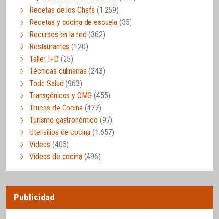
Recetas de los Chefs
(1.259)
Recetas y cocina de escuela
(35)
Recursos en la red
(362)
Restaurantes
(120)
Taller I+D
(25)
Técnicas culinarias
(243)
Todo Salud
(963)
Transgénicos y OMG
(455)
Trucos de Cocina
(477)
Turismo gastronómico
(97)
Utensilios de cocina
(1.657)
Vídeos
(405)
Vídeos de cocina
(496)
Publicidad