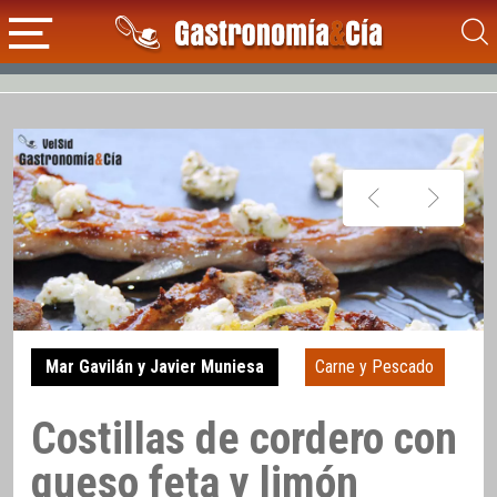
Mar Gavilán y Javier Muniesa
Carne y Pescado
Costillas de cordero con
queso feta y limón