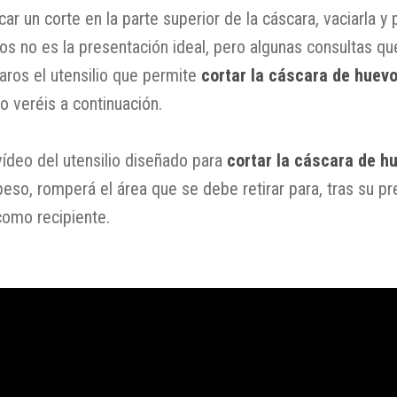
car un corte en la parte superior de la cáscara, vaciarla y 
s no es la presentación ideal, pero algunas consultas que
aros el utensilio que permite
cortar la cáscara de huevo
veréis a continuación.
 vídeo del utensilio diseñado para
cortar la cáscara de h
peso, romperá el área que se debe retirar para, tras su pr
 como recipiente.