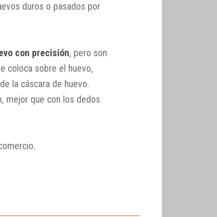
huevos duros o pasados por
evo con precisión
, pero son
e coloca sobre el huevo,
 de la cáscara de huevo.
lo, mejor que con los dedos
 comercio.