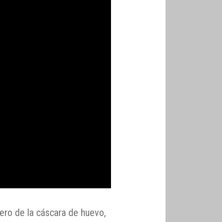
ero de la cáscara de huevo,