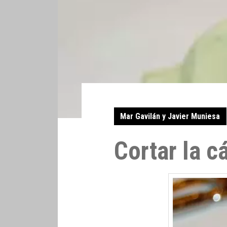
Mar Gavilán y Javier Muniesa
Cortar la c