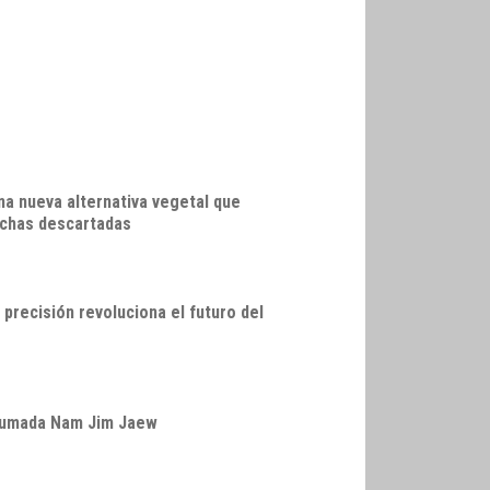
na nueva alternativa vegetal que
echas descartadas
precisión revoluciona el futuro del
ahumada Nam Jim Jaew