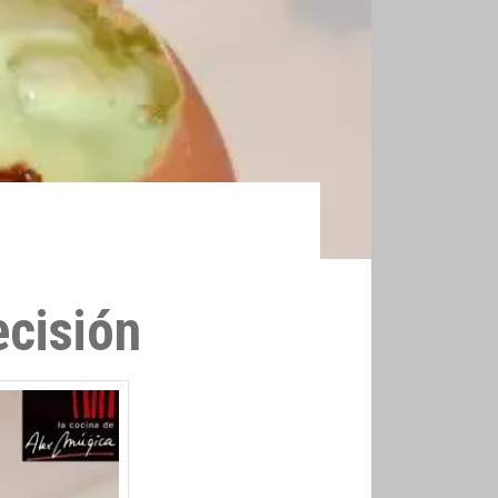
ecisión