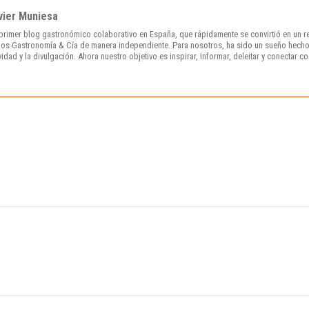
vier Muniesa
primer blog gastronómico colaborativo en España, que rápidamente se convirtió en un r
os Gastronomía & Cía de manera independiente. Para nosotros, ha sido un sueño hecho
vidad y la divulgación. Ahora nuestro objetivo es inspirar, informar, deleitar y conectar c