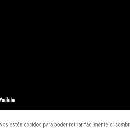
vos estén cocidos para poder retirar fácilmente el sombr