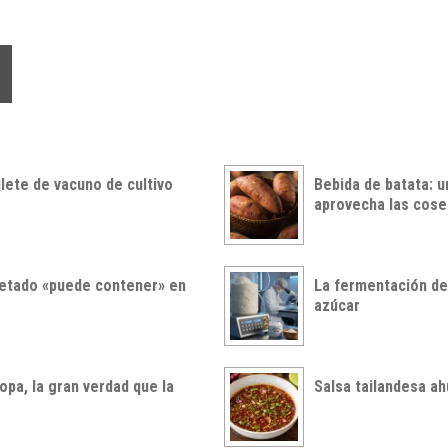
ilete de vacuno de cultivo
Bebida de batata: u
aprovecha las cos
uetado «puede contener» en
La fermentación de 
azúcar
pa, la gran verdad que la
Salsa tailandesa 