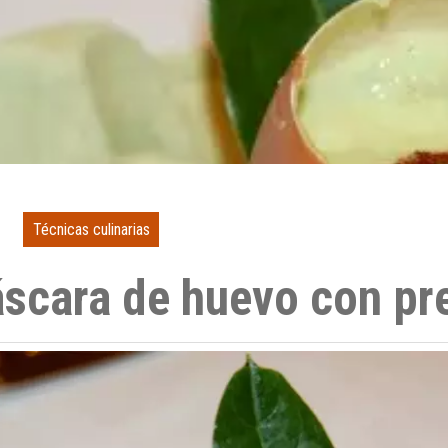
Técnicas culinarias
áscara de huevo con pr