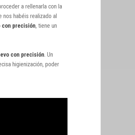
proceder a rellenarla con la
 nos habéis realizado al
 con precisión
, tiene un
uevo con precisión
. Un
ecisa higienización, poder