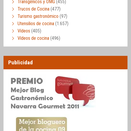
Transgénicos y OMG
(455)
Trucos de Cocina
(477)
Turismo gastronómico
(97)
Utensilios de cocina
(1.657)
Vídeos
(405)
Vídeos de cocina
(496)
Publicidad