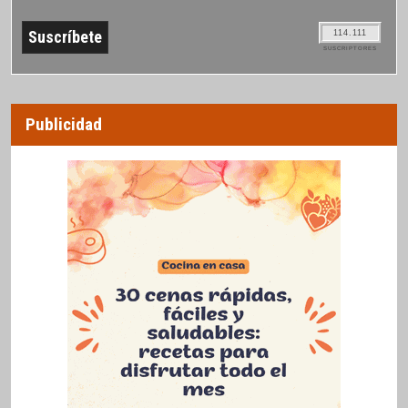
114.111
SUSCRIPTORES
Publicidad