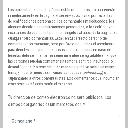
Los comentarios en esta página están moderados, no aparecerán
inmediatamente en la página al ser enviados. Evita, por favor, las
descalificaciones personales, los comentarios maleducados, los
ataques directos o ridiculizaciones personales, o los calificativos
insultantes de cualquier tipo, sean dirigidos al autor de la página o a
cualquier otro comentarista. Estás en tu perfecto derecho de
comentar anónimamente, pero por favor, no utilices el anonimato
para decirles a las personas cosas que no les dirías en caso de
tenerlas delante. Intenta mantener un ambiente agradable en el que
las personas puedan comentar sin temor a sentirse insultados o
descalificados. No comentes de manera repetitiva sobre un mismo
tema, y mucho menos con varias identidades (
astroturfing
) o
suplantando a otros comentaristas. Los comentarios que incumplan
esas normas básicas serán eliminados.
Tu dirección de correo electrónico no será publicada.
Los
campos obligatorios están marcados con
*
Comentario