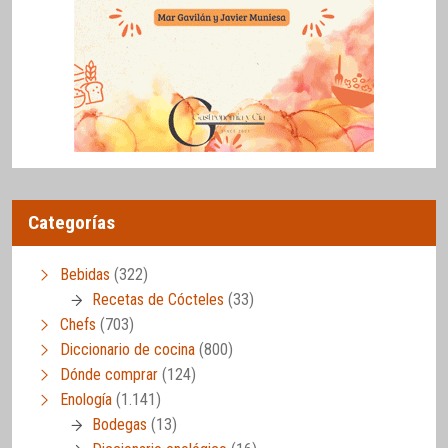
Categorías
Bebidas
(322)
Recetas de Cócteles
(33)
Chefs
(703)
Diccionario de cocina
(800)
Dónde comprar
(124)
Enología
(1.141)
Bodegas
(13)