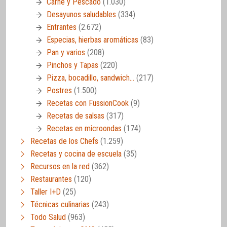
Carne y Pescado
(1.030)
Desayunos saludables
(334)
Entrantes
(2.672)
Especias, hierbas aromáticas
(83)
Pan y varios
(208)
Pinchos y Tapas
(220)
Pizza, bocadillo, sandwich…
(217)
Postres
(1.500)
Recetas con FussionCook
(9)
Recetas de salsas
(317)
Recetas en microondas
(174)
Recetas de los Chefs
(1.259)
Recetas y cocina de escuela
(35)
Recursos en la red
(362)
Restaurantes
(120)
Taller I+D
(25)
Técnicas culinarias
(243)
Todo Salud
(963)