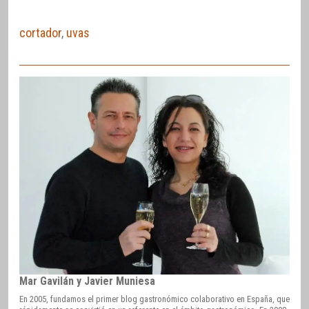
cortador
,
uvas
Mar Gavilán y Javier Muniesa
En 2005, fundamos el primer blog gastronómico colaborativo en España, que