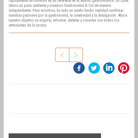
rápidamente se convirtió en un referente en el ámbito gastronómico. En 2008,
dimos un paso adelante y creamos Gastronomía & Cía de manera
independiente. Para nosotros, ha sido un sueño hecho realidad combinar
nuestras pasiones por la gastronomía, la creatividad y la divulgación. Ahora
nuestro objetivo es inspirar, informar, deleitar y conectar con todos los
entusiastas de la cocina.