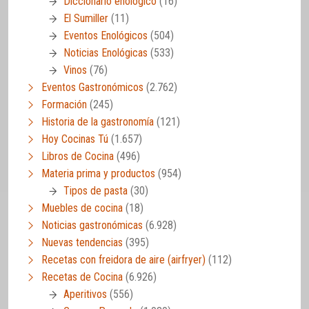
Diccionario enológico
(16)
El Sumiller
(11)
Eventos Enológicos
(504)
Noticias Enológicas
(533)
Vinos
(76)
Eventos Gastronómicos
(2.762)
Formación
(245)
Historia de la gastronomía
(121)
Hoy Cocinas Tú
(1.657)
Libros de Cocina
(496)
Materia prima y productos
(954)
Tipos de pasta
(30)
Muebles de cocina
(18)
Noticias gastronómicas
(6.928)
Nuevas tendencias
(395)
Recetas con freidora de aire (airfryer)
(112)
Recetas de Cocina
(6.926)
Aperitivos
(556)