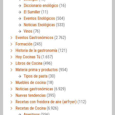
Diccionario enológico
(16)
El Sumiller
(11)
Eventos Enológicos
(504)
Noticias Enológicas
(533)
Vinos
(76)
Eventos Gastronómicos
(2.762)
Formación
(245)
Historia de la gastronomía
(121)
Hoy Cocinas Tú
(1.657)
Libros de Cocina
(496)
Materia prima y productos
(954)
Tipos de pasta
(30)
Muebles de cocina
(18)
Noticias gastronómicas
(6.929)
Nuevas tendencias
(395)
Recetas con freidora de aire (airfryer)
(112)
Recetas de Cocina
(6.926)
Aperitivos
(556)