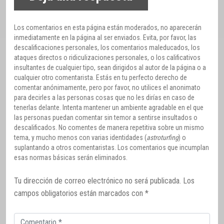
Los comentarios en esta página están moderados, no aparecerán
inmediatamente en la página al ser enviados. Evita, por favor, las
descalificaciones personales, los comentarios maleducados, los
ataques directos o ridiculizaciones personales, o los calificativos
insultantes de cualquier tipo, sean dirigidos al autor de la página o a
cualquier otro comentarista. Estás en tu perfecto derecho de
comentar anónimamente, pero por favor, no utilices el anonimato
para decirles a las personas cosas que no les dirías en caso de
tenerlas delante. Intenta mantener un ambiente agradable en el que
las personas puedan comentar sin temor a sentirse insultados o
descalificados. No comentes de manera repetitiva sobre un mismo
tema, y mucho menos con varias identidades (
astroturfing
) o
suplantando a otros comentaristas. Los comentarios que incumplan
esas normas básicas serán eliminados.
Tu dirección de correo electrónico no será publicada.
Los
campos obligatorios están marcados con
*
Comentario