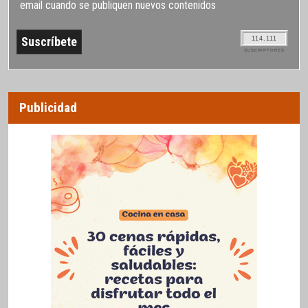
email cuando se publiquen nuevos contenidos
114.111
SUSCRIPTORES
Publicidad