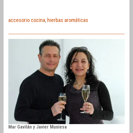
accesorio cocina
,
hierbas aromáticas
Mar Gavilán y Javier Muniesa