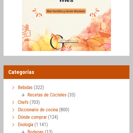
Categorías
Bebidas
(322)
Recetas de Cócteles
(33)
Chefs
(703)
Diccionario de cocina
(800)
Dónde comprar
(124)
Enología
(1.141)
Bodegas
(13)