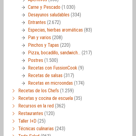
Carne y Pescado
(1.030)
Desayunos saludables
(334)
Entrantes
(2.672)
Especias, hierbas aromáticas
(83)
Pan y varios
(208)
Pinchos y Tapas
(220)
Pizza, bocadillo, sandwich…
(217)
Postres
(1.500)
Recetas con FussionCook
(9)
Recetas de salsas
(317)
Recetas en microondas
(174)
Recetas de los Chefs
(1.259)
Recetas y cocina de escuela
(35)
Recursos en la red
(362)
Restaurantes
(120)
Taller I+D
(25)
Técnicas culinarias
(243)