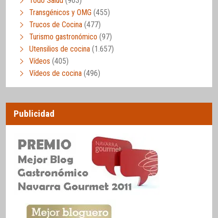
Todo Salud
(963)
Transgénicos y OMG
(455)
Trucos de Cocina
(477)
Turismo gastronómico
(97)
Utensilios de cocina
(1.657)
Vídeos
(405)
Vídeos de cocina
(496)
Publicidad