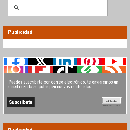
Publicidad
Puedes suscribirte por correo electrónico, te enviaremos un
email cuando se publiquen nuevos contenidos
114.111
SUSCRIPTORES
Publicidad