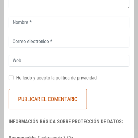
Correo
electrónico
Correo
electrónico
Web
He leido y acepto la
política de privacidad
INFORMACIÓN BÁSICA SOBRE PROTECCIÓN DE DATOS:
Responsable
: Gastronomía & Cía