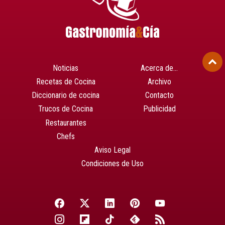
Noticias
Acerca de…
Recetas de Cocina
Archivo
Diccionario de cocina
Contacto
Trucos de Cocina
Publicidad
Restaurantes
Chefs
Aviso Legal
Condiciones de Uso