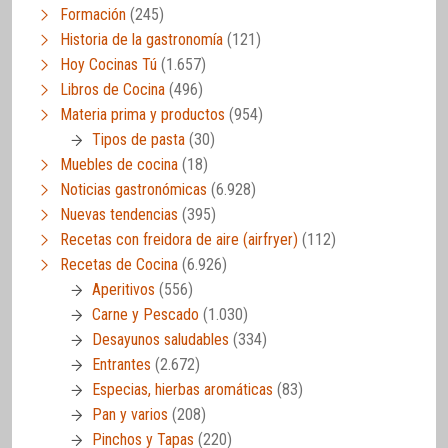
Formación
(245)
Historia de la gastronomía
(121)
Hoy Cocinas Tú
(1.657)
Libros de Cocina
(496)
Materia prima y productos
(954)
Tipos de pasta
(30)
Muebles de cocina
(18)
Noticias gastronómicas
(6.928)
Nuevas tendencias
(395)
Recetas con freidora de aire (airfryer)
(112)
Recetas de Cocina
(6.926)
Aperitivos
(556)
Carne y Pescado
(1.030)
Desayunos saludables
(334)
Entrantes
(2.672)
Especias, hierbas aromáticas
(83)
Pan y varios
(208)
Pinchos y Tapas
(220)