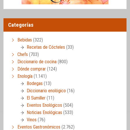
Categorías
Bebidas
(322)
Recetas de Cócteles
(33)
Chefs
(703)
Diccionario de cocina
(800)
Dónde comprar
(124)
Enología
(1.141)
Bodegas
(13)
Diccionario enológico
(16)
El Sumiller
(11)
Eventos Enológicos
(504)
Noticias Enológicas
(533)
Vinos
(76)
Eventos Gastronómicos
(2.762)