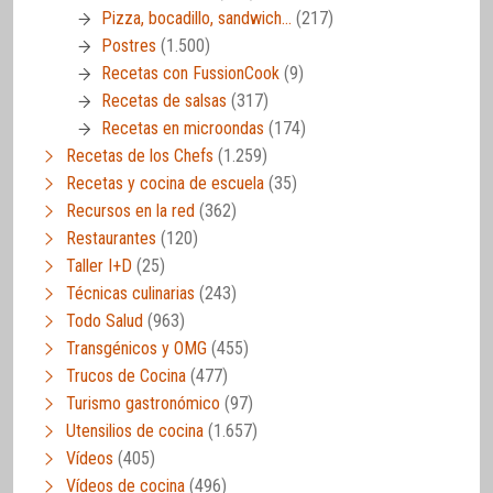
Pizza, bocadillo, sandwich…
(217)
Postres
(1.500)
Recetas con FussionCook
(9)
Recetas de salsas
(317)
Recetas en microondas
(174)
Recetas de los Chefs
(1.259)
Recetas y cocina de escuela
(35)
Recursos en la red
(362)
Restaurantes
(120)
Taller I+D
(25)
Técnicas culinarias
(243)
Todo Salud
(963)
Transgénicos y OMG
(455)
Trucos de Cocina
(477)
Turismo gastronómico
(97)
Utensilios de cocina
(1.657)
Vídeos
(405)
Vídeos de cocina
(496)