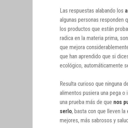
Las respuestas alabando los
a
algunas personas responden q
los productos que están prob
radica en la materia prima, so
que mejora considerablemente
que han aprendido que si dice
ecológico, automáticamente se
Resulta curioso que ninguna d
alimentos pusiera una pega o i
una prueba más de que
nos p
serlo
, basta con que lleven la
mejores, más sabrosos y saluda