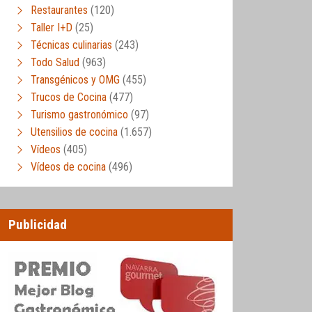
Restaurantes
(120)
Taller I+D
(25)
Técnicas culinarias
(243)
Todo Salud
(963)
Transgénicos y OMG
(455)
Trucos de Cocina
(477)
Turismo gastronómico
(97)
Utensilios de cocina
(1.657)
Vídeos
(405)
Vídeos de cocina
(496)
Publicidad