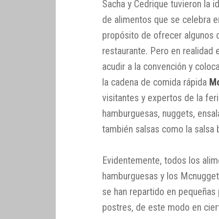
Sacha y Cedrique tuvieron la i
de alimentos que se celebra e
propósito de ofrecer algunos 
restaurante. Pero en realidad 
acudir a la convención y coloc
la cadena de comida rápida
Mc
visitantes y expertos de la fer
hamburguesas, nuggets, ensala
también salsas como la salsa 
Evidentemente, todos los alim
hamburguesas y los Mcnuggets
se han repartido en pequeñas 
postres, de este modo en cie