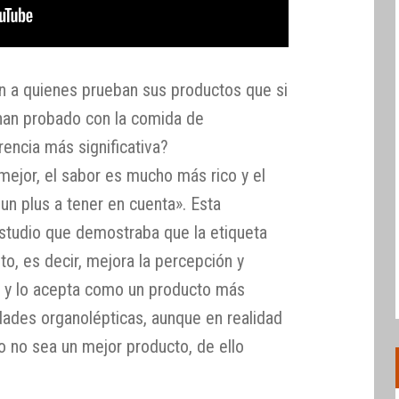
n a quienes prueban sus productos que si
han probado con la comida de
rencia más significativa?
ejor, el sabor es mucho más rico y el
un plus a tener en cuenta». Esta
studio que demostraba que la etiqueta
o, es decir, mejora la percepción y
r y lo acepta como un producto más
dades organolépticas, aunque en realidad
o no sea un mejor producto, de ello