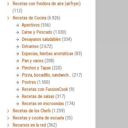
Recetas con freidora de aire (airfryer)
(112)
Recetas de Cocina
(6.926)
Aperitivos
(556)
Carne y Pescado
(1.030)
Desayunos saludables
(334)
Entrantes
(2.672)
Especias, hierbas aromáticas
(83)
Pan y varios
(208)
Pinchos y Tapas
(220)
Pizza, bocadillo, sandwich…
(217)
Postres
(1.500)
Recetas con FussionCook
(9)
Recetas de salsas
(317)
Recetas en microondas
(174)
Recetas de los Chefs
(1.259)
Recetas y cocina de escuela
(35)
Recursos en la red
(362)