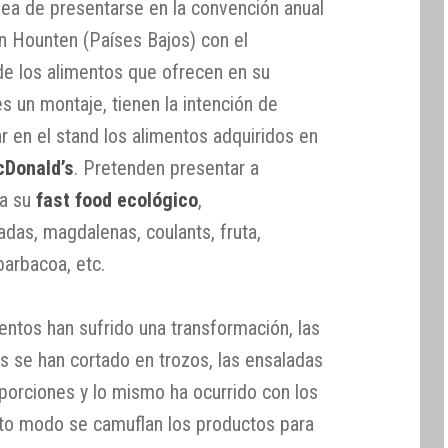
dea de presentarse en la convención anual
n Hounten (Países Bajos) con el
de los alimentos que ofrecen en su
es un montaje, tienen la intención de
ar en el stand los alimentos adquiridos en
Donald’s
. Pretenden presentar a
ia su
fast food ecológico
,
das, magdalenas, coulants, fruta,
barbacoa, etc.
entos han sufrido una transformación, las
 se han cortado en trozos, las ensaladas
porciones y lo mismo ha ocurrido con los
rto modo se camuflan los productos para