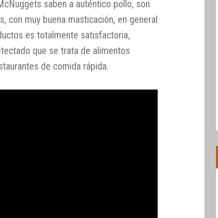
 McNuggets saben a auténtico pollo, son
s, con muy buena masticación, en general
ductos es totalmente satisfactoria,
etectado que se trata de alimentos
staurantes de comida rápida.