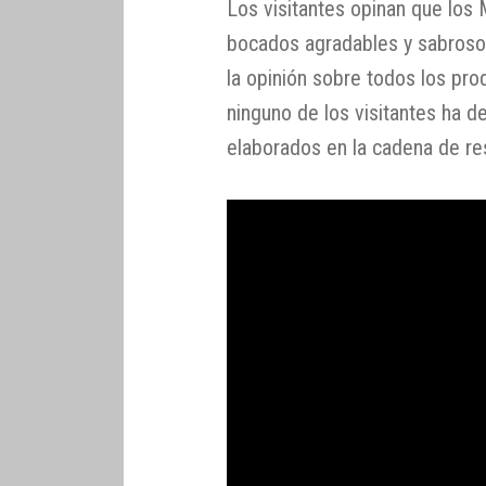
Los visitantes opinan que los
bocados agradables y sabroso
la opinión sobre todos los pro
ninguno de los visitantes ha d
elaborados en la cadena de re