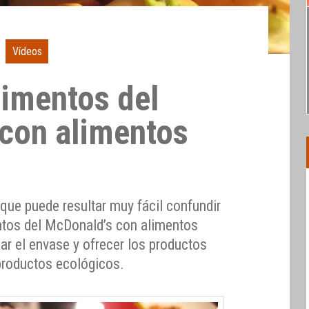
Vídeos
limentos del
con alimentos
que puede resultar muy fácil confundir
entos del McDonald’s con alimentos
ar el envase y ofrecer los productos
 productos ecológicos.