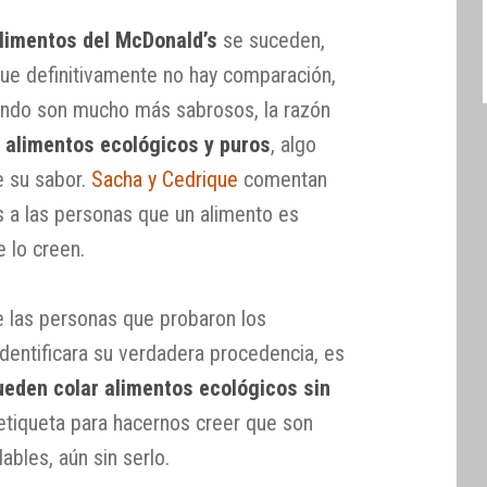
limentos del McDonald’s
se suceden,
ue definitivamente no hay comparación,
ando son mucho más sabrosos, la razón
n
alimentos ecológicos y puros
, algo
 su sabor.
Sacha y Cedrique
comentan
s a las personas que un alimento es
 lo creen.
e las personas que probaron los
dentificara su verdadera procedencia, es
ueden colar alimentos ecológicos sin
 etiqueta para hacernos creer que son
bles, aún sin serlo.