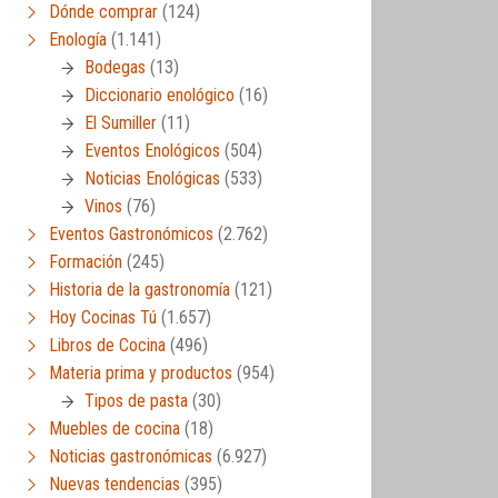
Dónde comprar
(124)
Enología
(1.141)
Bodegas
(13)
Diccionario enológico
(16)
El Sumiller
(11)
Eventos Enológicos
(504)
Noticias Enológicas
(533)
Vinos
(76)
Eventos Gastronómicos
(2.762)
Formación
(245)
Historia de la gastronomía
(121)
Hoy Cocinas Tú
(1.657)
Libros de Cocina
(496)
Materia prima y productos
(954)
Tipos de pasta
(30)
Muebles de cocina
(18)
Noticias gastronómicas
(6.927)
Nuevas tendencias
(395)