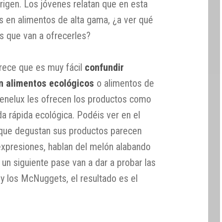
rigen. Los jóvenes relatan que en esta
s en alimentos de alta gama, ¿a ver qué
as que van a ofrecerles?
arece que es muy fácil
confundir
n alimentos ecológicos
o alimentos de
Benelux les ofrecen los productos como
a rápida ecológica. Podéis ver en el
 que degustan sus productos parecen
expresiones, hablan del melón alabando
 un siguiente pase van a dar a probar las
 los McNuggets, el resultado es el