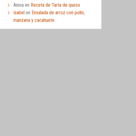
Ainoa
en
Receta de Tarta de queso
Isabel
en
Ensalada de arroz con pollo,
manzana y cacahuete