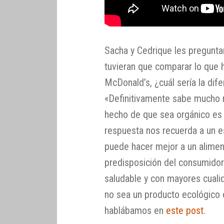
Sacha y Cedrique les pregunta
tuvieran que comparar lo que 
McDonald’s, ¿cuál sería la dife
«Definitivamente sabe mucho m
hecho de que sea orgánico es 
respuesta nos recuerda a un e
puede hacer mejor a un aliment
predisposición del consumido
saludable y con mayores cuali
no sea un producto ecológico 
hablábamos en
este post
.