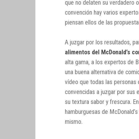
que no delaten su verdadero o
convención hay varios experto
piensan ellos de las propuest
A juzgar por los resultados, p
alimentos del McDonald’s co
alta gama, a los expertos de 
una buena alternativa de comid
vídeo que todas las personas
convencidas a juzgar por sus 
su textura sabor y frescura. En
hamburguesas de McDonald’s y
mismo.