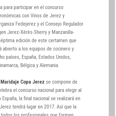
a para participar en el concurso
tronómicas con Vinos de Jerez y
organiza Fedejerez y el Consejo Regulador
en Jerez-Xérès-Sherry y Manzanilla-
séptima edición de este certamen que
tá abierto a los equipos de cocinero y
cho países, España, Estados Unidos,
inamarca, Bélgica y Alemania.
 Maridaje Copa Jerez
se compone de
lebra el concurso nacional para elegir al
España, la final nacional se realizará en
Jerez tendrá lugar en 2017. Así que la
a todos los profesionales que formen