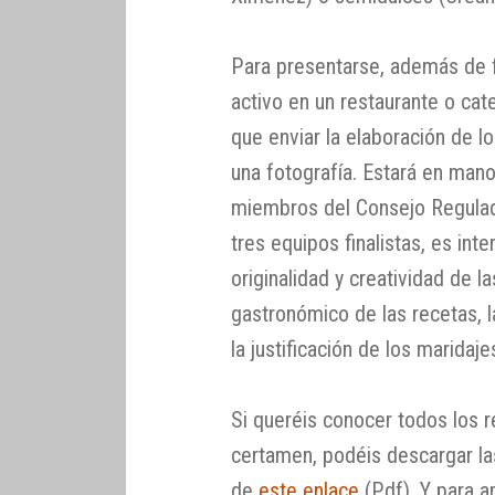
Para presentarse, además de f
activo en un restaurante o cat
que enviar la elaboración de los
una fotografía. Estará en man
miembros del Consejo Regulado
tres equipos finalistas, es int
originalidad y creatividad de la
gastronómico de las recetas, l
la justificación de los maridaje
Si queréis conocer todos los r
certamen, podéis descargar l
de
este enlace
(Pdf). Y para a