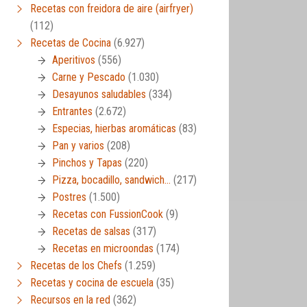
Recetas con freidora de aire (airfryer)
(112)
Recetas de Cocina
(6.927)
Aperitivos
(556)
Carne y Pescado
(1.030)
Desayunos saludables
(334)
Entrantes
(2.672)
Especias, hierbas aromáticas
(83)
Pan y varios
(208)
Pinchos y Tapas
(220)
Pizza, bocadillo, sandwich…
(217)
Postres
(1.500)
Recetas con FussionCook
(9)
Recetas de salsas
(317)
Recetas en microondas
(174)
Recetas de los Chefs
(1.259)
Recetas y cocina de escuela
(35)
Recursos en la red
(362)