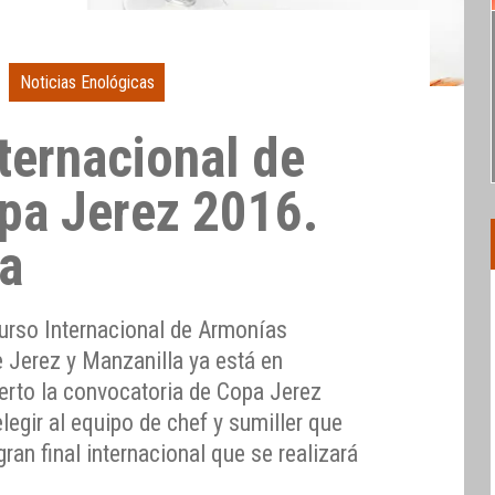
Noticias Enológicas
ternacional de
pa Jerez 2016.
a
urso Internacional de Armonías
 Jerez y Manzanilla ya está en
ierto la convocatoria de Copa Jerez
legir al equipo de chef y sumiller que
ran final internacional que se realizará