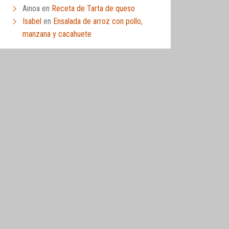
Ainoa
en
Receta de Tarta de queso
Isabel
en
Ensalada de arroz con pollo,
manzana y cacahuete