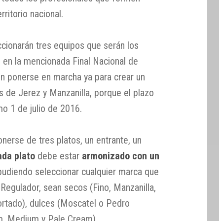
rritorio nacional.
ccionarán tres equipos que serán los
án en la mencionada Final Nacional de
n ponerse en marcha ya para crear un
 de Jerez y Manzanilla, porque el plazo
imo 1 de julio de 2016.
rse de tres platos, un entrante, un
ada plato
debe estar
armonizado con un
 pudiendo seleccionar cualquier marca que
Regulador, sean secos (Fino, Manzanilla,
ortado), dulces (Moscatel o Pedro
m, Medium y Pale Cream).