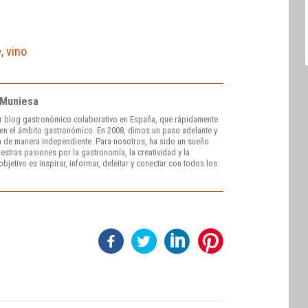
e
,
vino
 Muniesa
r blog gastronómico colaborativo en España, que rápidamente
e en el ámbito gastronómico. En 2008, dimos un paso adelante y
 de manera independiente. Para nosotros, ha sido un sueño
stras pasiones por la gastronomía, la creatividad y la
bjetivo es inspirar, informar, deleitar y conectar con todos los