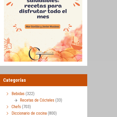
Categorías
Bebidas
(322)
Recetas de Cócteles
(33)
Chefs
(703)
Diccionario de cocina
(800)