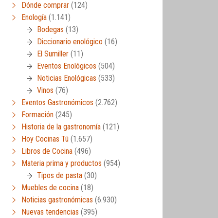
Dónde comprar
(124)
Enología
(1.141)
Bodegas
(13)
Diccionario enológico
(16)
El Sumiller
(11)
Eventos Enológicos
(504)
Noticias Enológicas
(533)
Vinos
(76)
Eventos Gastronómicos
(2.762)
Formación
(245)
Historia de la gastronomía
(121)
Hoy Cocinas Tú
(1.657)
Libros de Cocina
(496)
Materia prima y productos
(954)
Tipos de pasta
(30)
Muebles de cocina
(18)
Noticias gastronómicas
(6.930)
Nuevas tendencias
(395)