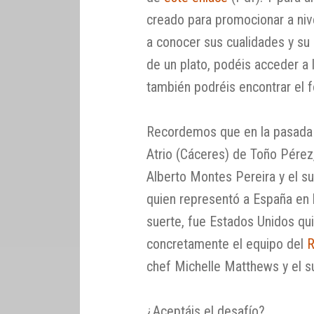
creado para promocionar a nive
a conocer sus cualidades y su
de un plato, podéis acceder a 
también podréis encontrar el f
Recordemos que en la pasada e
Atrio (Cáceres) de Toño Pérez
Alberto Montes Pereira y el 
quien representó a España en l
suerte, fue Estados Unidos qui
concretamente el equipo del
R
chef Michelle Matthews y el su
¿Aceptáis el desafío?