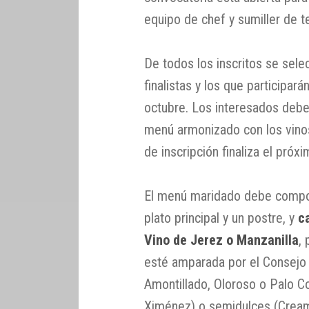
equipo de chef y sumiller de te
De todos los inscritos se sele
finalistas y los que participar
octubre. Los interesados debe
menú armonizado con los vinos
de inscripción finaliza el próx
El menú maridado debe compone
plato principal y un postre, y
c
Vino de Jerez o Manzanilla
,
esté amparada por el Consejo 
Amontillado, Oloroso o Palo C
Ximénez) o semidulces (Crea