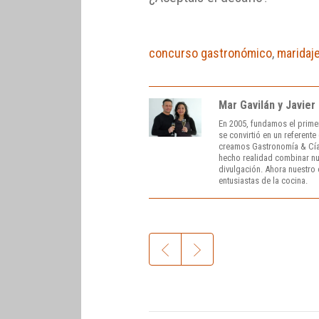
concurso gastronómico
,
maridaj
Mar Gavilán y Javier
En 2005, fundamos el prime
se convirtió en un referent
creamos Gastronomía & Cía
hecho realidad combinar nue
divulgación. Ahora nuestro o
entusiastas de la cocina.