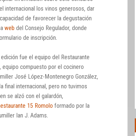
l internacional los vinos generosos, dar
 capacidad de favorecer la degustación
la
web
del Consejo Regulador, donde
ormulario de inscripción.
dición fue el equipo del Restaurante
, equipo compuesto por el cocinero
sumiller José López-Montenegro González,
a final internacional, pero no tuvimos
en se alzó con el galardón,
estaurante 15 Romolo
formado por la
miller Ian J. Adams.