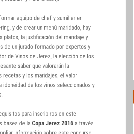
ormar equipo de chef y sumiller en
ering, y de crear un menú maridado, hay
 platos, la justificación del maridaje y
os de un jurado formado por expertos y
r de Vinos de Jerez, la elección de los
eresante saber que valorarán la
s recetas y los maridajes, el valor
a idoneidad de los vinos seleccionados y
s.
equisitos para inscribiros en este
as bases de la
Copa Jerez 2016
a través
mpliar información sobre este concurso