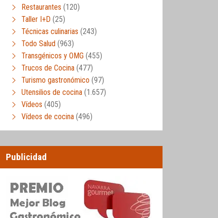
Restaurantes
(120)
Taller I+D
(25)
Técnicas culinarias
(243)
Todo Salud
(963)
Transgénicos y OMG
(455)
Trucos de Cocina
(477)
Turismo gastronómico
(97)
Utensilios de cocina
(1.657)
Vídeos
(405)
Vídeos de cocina
(496)
Publicidad