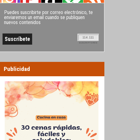
Puedes suscribirte por correo electrónico, te
enviaremos un email cuando se publiquen
nuevos contenidos
114.111
SUSCRIPTORES
Publicidad