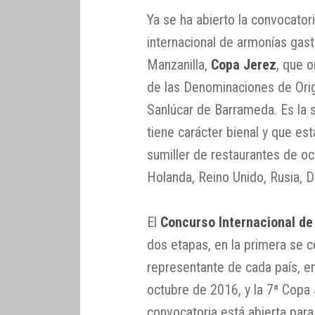
Ya se ha abierto la convocatori
internacional de armonías gas
Manzanilla,
Copa Jerez
, que 
de las Denominaciones de Orig
Sanlúcar de Barrameda. Es la 
tiene carácter bienal y que es
sumiller de restaurantes de o
Holanda, Reino Unido, Rusia, D
El
Concurso Internacional de
dos etapas, en la primera se ce
representante de cada país, en 
octubre de 2016, y la 7ª Copa 
convocatoria está abierta par