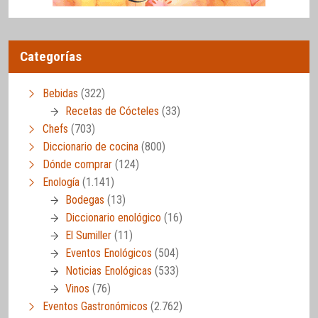
Categorías
Bebidas
(322)
Recetas de Cócteles
(33)
Chefs
(703)
Diccionario de cocina
(800)
Dónde comprar
(124)
Enología
(1.141)
Bodegas
(13)
Diccionario enológico
(16)
El Sumiller
(11)
Eventos Enológicos
(504)
Noticias Enológicas
(533)
Vinos
(76)
Eventos Gastronómicos
(2.762)