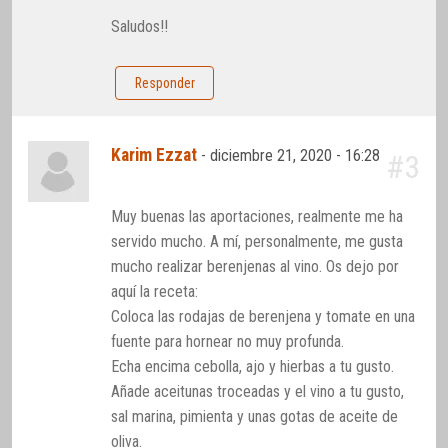
Saludos!!
Responder
Karim Ezzat
-
diciembre 21, 2020 - 16:28
#3
Muy buenas las aportaciones, realmente me ha
servido mucho. A mí, personalmente, me gusta
mucho realizar berenjenas al vino. Os dejo por
aquí la receta:
Coloca las rodajas de berenjena y tomate en una
fuente para hornear no muy profunda.
Echa encima cebolla, ajo y hierbas a tu gusto.
Añade aceitunas troceadas y el vino a tu gusto,
sal marina, pimienta y unas gotas de aceite de
oliva.