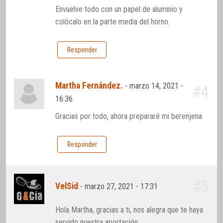
Envuelve todo con un papel de aluminio y
colócalo en la parte media del horno.
Responder
Martha Fernández.
-
marzo 14, 2021 -
#4
16:36
Gracias por todo, ahora prepararé mi berenjena
Responder
#5
VelSid
-
marzo 27, 2021 - 17:31
Hola Martha, gracias a ti, nos alegra que te haya
servido nuestra aportación.