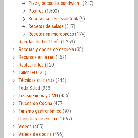
Pizza, bocadillo, sandwich…
(217)
Postres
(1.500)
Recetas con FussionCook
(9)
Recetas de salsas
(317)
Recetas en microondas
(174)
Recetas de los Chefs
(1.259)
Recetas y cocina de escuela
(35)
Recursos en la red
(362)
Restaurantes
(120)
Taller I+D
(25)
Técnicas culinarias
(243)
Todo Salud
(963)
Transgénicos y OMG
(455)
Trucos de Cocina
(477)
Turismo gastronómico
(97)
Utensilios de cocina
(1.657)
Vídeos
(405)
Vídeos de cocina
(496)