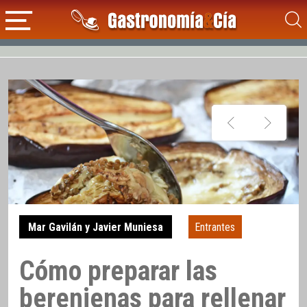
Mar Gavilán y Javier Muniesa
Entrantes
Cómo preparar las
berenjenas para rellenar