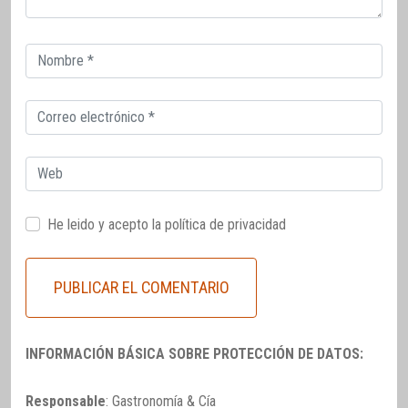
Correo
electrónico
Correo
electrónico
Web
He leido y acepto la
política de privacidad
INFORMACIÓN BÁSICA SOBRE PROTECCIÓN DE DATOS:
Responsable
: Gastronomía & Cía