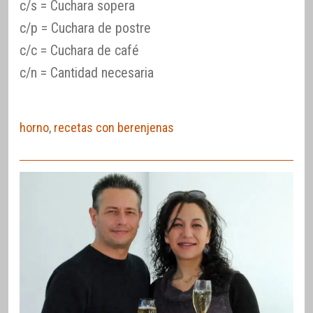
c/s = Cuchara sopera
c/p = Cuchara de postre
c/c = Cuchara de café
c/n = Cantidad necesaria
horno
,
recetas con berenjenas