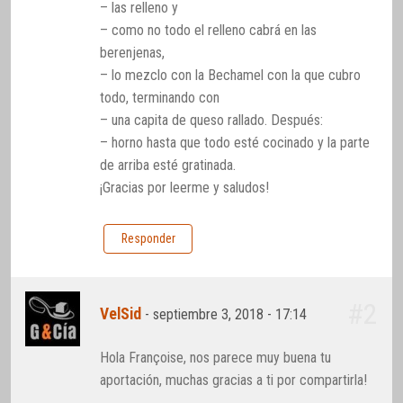
– las relleno y
– como no todo el relleno cabrá en las
berenjenas,
– lo mezclo con la Bechamel con la que cubro
todo, terminando con
– una capita de queso rallado. Después:
– horno hasta que todo esté cocinado y la parte
de arriba esté gratinada.
¡Gracias por leerme y saludos!
Responder
#2
VelSid
-
septiembre 3, 2018 - 17:14
Hola Françoise, nos parece muy buena tu
aportación, muchas gracias a ti por compartirla!