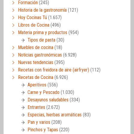
Formación
(245)
Historia de la gastronomía
(121)
Hoy Cocinas Tú
(1.657)
Libros de Cocina
(496)
Materia prima y productos
(954)
Tipos de pasta
(30)
Muebles de cocina
(18)
Noticias gastronómicas
(6.928)
Nuevas tendencias
(395)
Recetas con freidora de aire (airfryer)
(112)
Recetas de Cocina
(6.926)
Aperitivos
(556)
Carne y Pescado
(1.030)
Desayunos saludables
(334)
Entrantes
(2.672)
Especias, hierbas aromáticas
(83)
Pan y varios
(208)
Pinchos y Tapas
(220)