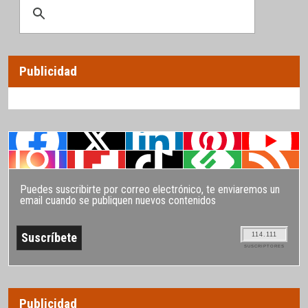
Publicidad
Puedes suscribirte por correo electrónico, te enviaremos un
email cuando se publiquen nuevos contenidos
114.111
SUSCRIPTORES
Publicidad