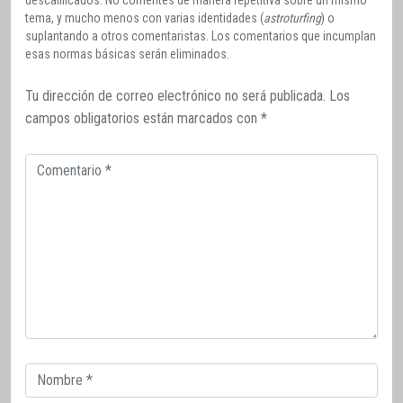
tema, y mucho menos con varias identidades (
astroturfing
) o
suplantando a otros comentaristas. Los comentarios que incumplan
esas normas básicas serán eliminados.
Tu dirección de correo electrónico no será publicada.
Los
campos obligatorios están marcados con
*
Comentario
Correo
electrónico