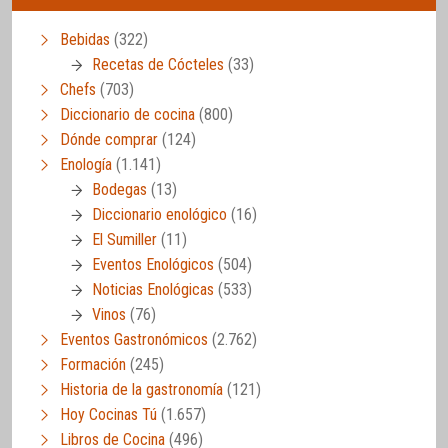
Bebidas
(322)
Recetas de Cócteles
(33)
Chefs
(703)
Diccionario de cocina
(800)
Dónde comprar
(124)
Enología
(1.141)
Bodegas
(13)
Diccionario enológico
(16)
El Sumiller
(11)
Eventos Enológicos
(504)
Noticias Enológicas
(533)
Vinos
(76)
Eventos Gastronómicos
(2.762)
Formación
(245)
Historia de la gastronomía
(121)
Hoy Cocinas Tú
(1.657)
Libros de Cocina
(496)