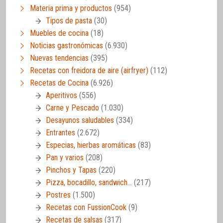
Materia prima y productos
(954)
Tipos de pasta
(30)
Muebles de cocina
(18)
Noticias gastronómicas
(6.930)
Nuevas tendencias
(395)
Recetas con freidora de aire (airfryer)
(112)
Recetas de Cocina
(6.926)
Aperitivos
(556)
Carne y Pescado
(1.030)
Desayunos saludables
(334)
Entrantes
(2.672)
Especias, hierbas aromáticas
(83)
Pan y varios
(208)
Pinchos y Tapas
(220)
Pizza, bocadillo, sandwich…
(217)
Postres
(1.500)
Recetas con FussionCook
(9)
Recetas de salsas
(317)