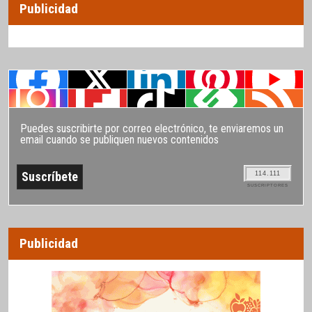
Publicidad
Puedes suscribirte por correo electrónico, te enviaremos un
email cuando se publiquen nuevos contenidos
114.111
SUSCRIPTORES
Publicidad