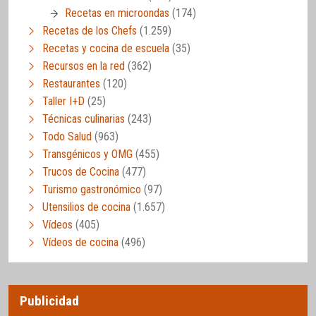
Recetas en microondas
(174)
Recetas de los Chefs
(1.259)
Recetas y cocina de escuela
(35)
Recursos en la red
(362)
Restaurantes
(120)
Taller I+D
(25)
Técnicas culinarias
(243)
Todo Salud
(963)
Transgénicos y OMG
(455)
Trucos de Cocina
(477)
Turismo gastronómico
(97)
Utensilios de cocina
(1.657)
Vídeos
(405)
Vídeos de cocina
(496)
Publicidad