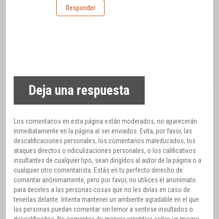
Responder
Deja una respuesta
Los comentarios en esta página están moderados, no aparecerán
inmediatamente en la página al ser enviados. Evita, por favor, las
descalificaciones personales, los comentarios maleducados, los
ataques directos o ridiculizaciones personales, o los calificativos
insultantes de cualquier tipo, sean dirigidos al autor de la página o a
cualquier otro comentarista. Estás en tu perfecto derecho de
comentar anónimamente, pero por favor, no utilices el anonimato
para decirles a las personas cosas que no les dirías en caso de
tenerlas delante. Intenta mantener un ambiente agradable en el que
las personas puedan comentar sin temor a sentirse insultados o
descalificados. No comentes de manera repetitiva sobre un mismo