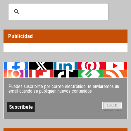
Publicidad
Puedes suscribirte por correo electrónico, te enviaremos un
email cuando se publiquen nuevos contenidos
114.111
SUSCRIPTORES