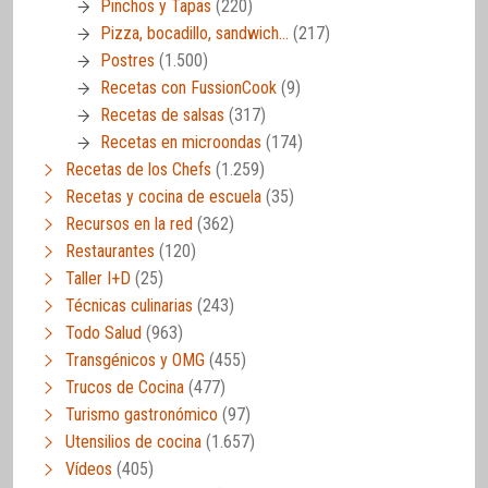
Pinchos y Tapas
(220)
Pizza, bocadillo, sandwich…
(217)
Postres
(1.500)
Recetas con FussionCook
(9)
Recetas de salsas
(317)
Recetas en microondas
(174)
Recetas de los Chefs
(1.259)
Recetas y cocina de escuela
(35)
Recursos en la red
(362)
Restaurantes
(120)
Taller I+D
(25)
Técnicas culinarias
(243)
Todo Salud
(963)
Transgénicos y OMG
(455)
Trucos de Cocina
(477)
Turismo gastronómico
(97)
Utensilios de cocina
(1.657)
Vídeos
(405)