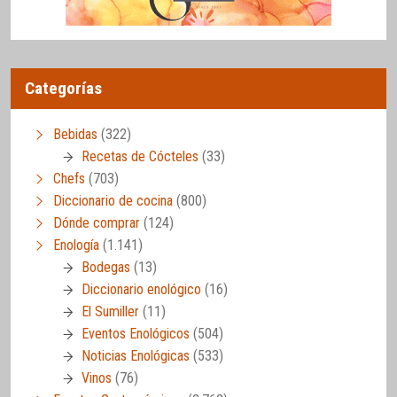
Categorías
Bebidas
(322)
Recetas de Cócteles
(33)
Chefs
(703)
Diccionario de cocina
(800)
Dónde comprar
(124)
Enología
(1.141)
Bodegas
(13)
Diccionario enológico
(16)
El Sumiller
(11)
Eventos Enológicos
(504)
Noticias Enológicas
(533)
Vinos
(76)