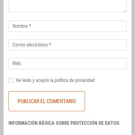
Correo
electrónico
Correo
electrónico
Web
He leido y acepto la
política de privacidad
INFORMACIÓN BÁSICA SOBRE PROTECCIÓN DE DATOS: