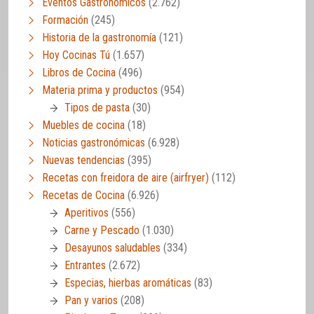
Eventos Gastronómicos
(2.762)
Formación
(245)
Historia de la gastronomía
(121)
Hoy Cocinas Tú
(1.657)
Libros de Cocina
(496)
Materia prima y productos
(954)
Tipos de pasta
(30)
Muebles de cocina
(18)
Noticias gastronómicas
(6.928)
Nuevas tendencias
(395)
Recetas con freidora de aire (airfryer)
(112)
Recetas de Cocina
(6.926)
Aperitivos
(556)
Carne y Pescado
(1.030)
Desayunos saludables
(334)
Entrantes
(2.672)
Especias, hierbas aromáticas
(83)
Pan y varios
(208)