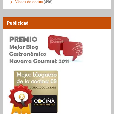
Vídeos de cocina
(496)
Publicidad