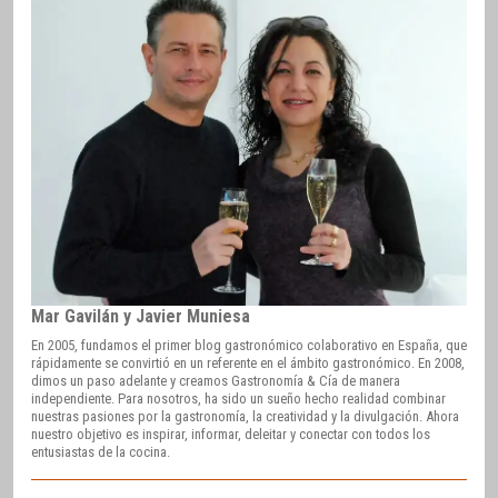
Mar Gavilán y Javier Muniesa
En 2005, fundamos el primer blog gastronómico colaborativo en España, que
rápidamente se convirtió en un referente en el ámbito gastronómico. En 2008,
dimos un paso adelante y creamos Gastronomía & Cía de manera
independiente. Para nosotros, ha sido un sueño hecho realidad combinar
nuestras pasiones por la gastronomía, la creatividad y la divulgación. Ahora
nuestro objetivo es inspirar, informar, deleitar y conectar con todos los
entusiastas de la cocina.