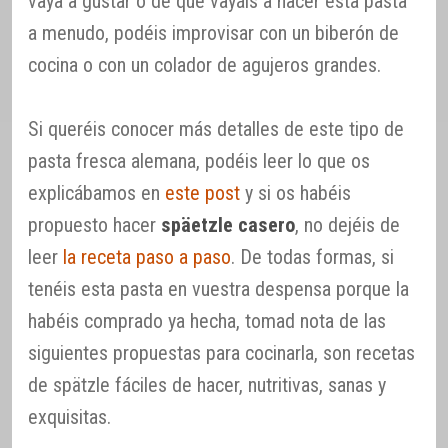
vaya a gustar o de que vayáis a hacer esta pasta
a menudo, podéis improvisar con un biberón de
cocina o con un colador de agujeros grandes.
Si queréis conocer más detalles de este tipo de
pasta fresca alemana, podéis leer lo que os
explicábamos en
este post
y si os habéis
propuesto hacer
späetzle casero
, no dejéis de
leer
la receta paso a paso
. De todas formas, si
tenéis esta pasta en vuestra despensa porque la
habéis comprado ya hecha, tomad nota de las
siguientes propuestas para cocinarla, son recetas
de spätzle fáciles de hacer, nutritivas, sanas y
exquisitas.