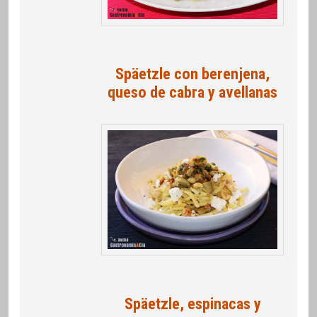
Späetzle con berenjena,
queso de cabra y avellanas
Späetzle, espinacas y