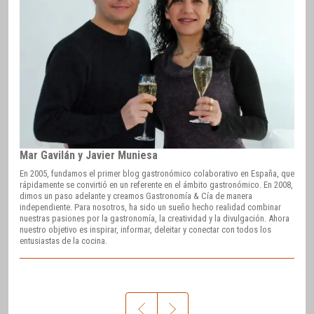
Mar Gavilán y Javier Muniesa
En 2005, fundamos el primer blog gastronómico colaborativo en España, que
rápidamente se convirtió en un referente en el ámbito gastronómico. En 2008,
dimos un paso adelante y creamos Gastronomía & Cía de manera
independiente. Para nosotros, ha sido un sueño hecho realidad combinar
nuestras pasiones por la gastronomía, la creatividad y la divulgación. Ahora
nuestro objetivo es inspirar, informar, deleitar y conectar con todos los
entusiastas de la cocina.