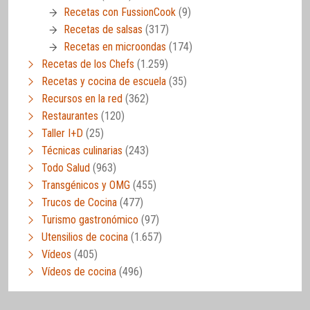
Recetas con FussionCook
(9)
Recetas de salsas
(317)
Recetas en microondas
(174)
Recetas de los Chefs
(1.259)
Recetas y cocina de escuela
(35)
Recursos en la red
(362)
Restaurantes
(120)
Taller I+D
(25)
Técnicas culinarias
(243)
Todo Salud
(963)
Transgénicos y OMG
(455)
Trucos de Cocina
(477)
Turismo gastronómico
(97)
Utensilios de cocina
(1.657)
Vídeos
(405)
Vídeos de cocina
(496)