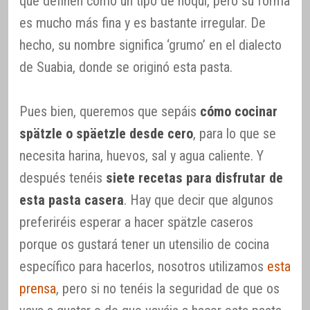
que definen como un tipo de ñoqui, pero su forma
es mucho más fina y es bastante irregular. De
hecho, su nombre significa ‘grumo’ en el dialecto
de Suabia, donde se originó esta pasta.
Pues bien, queremos que sepáis
cómo cocinar
spätzle o späetzle desde cero
, para lo que se
necesita harina, huevos, sal y agua caliente. Y
después tenéis
siete recetas para disfrutar de
esta pasta casera
. Hay que decir que algunos
preferiréis esperar a hacer spätzle caseros
porque os gustará tener un utensilio de cocina
específico para hacerlos, nosotros utilizamos
esta
prensa
, pero si no tenéis la seguridad de que os