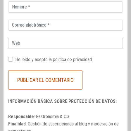
Correo
electrónico
Correo
electrónico
Web
He leido y acepto la
política de privacidad
INFORMACIÓN BÁSICA SOBRE PROTECCIÓN DE DATOS:
Responsable
: Gastronomía & Cía
Finalidad
: Gestión de suscripciones al blog y moderación de