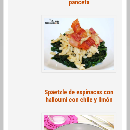
panceta
Späetzle de espinacas con
halloumi con chile y limón