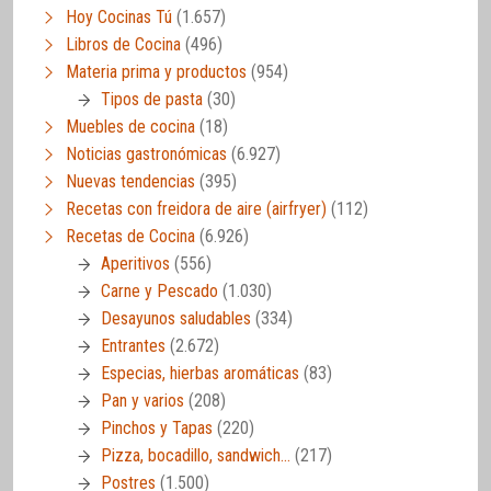
Hoy Cocinas Tú
(1.657)
Libros de Cocina
(496)
Materia prima y productos
(954)
Tipos de pasta
(30)
Muebles de cocina
(18)
Noticias gastronómicas
(6.927)
Nuevas tendencias
(395)
Recetas con freidora de aire (airfryer)
(112)
Recetas de Cocina
(6.926)
Aperitivos
(556)
Carne y Pescado
(1.030)
Desayunos saludables
(334)
Entrantes
(2.672)
Especias, hierbas aromáticas
(83)
Pan y varios
(208)
Pinchos y Tapas
(220)
Pizza, bocadillo, sandwich…
(217)
Postres
(1.500)