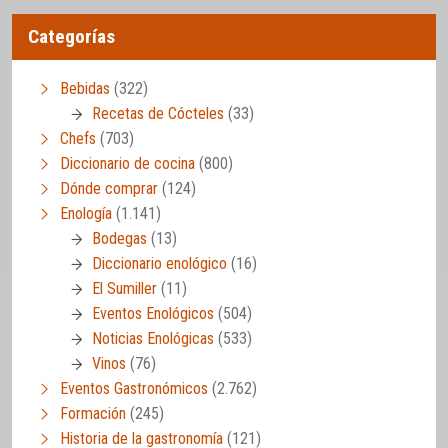
Categorías
Bebidas
(322)
Recetas de Cócteles
(33)
Chefs
(703)
Diccionario de cocina
(800)
Dónde comprar
(124)
Enología
(1.141)
Bodegas
(13)
Diccionario enológico
(16)
El Sumiller
(11)
Eventos Enológicos
(504)
Noticias Enológicas
(533)
Vinos
(76)
Eventos Gastronómicos
(2.762)
Formación
(245)
Historia de la gastronomía
(121)