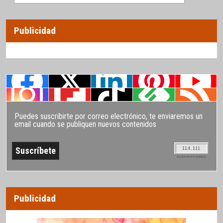
Publicidad
Puedes suscribirte por correo electrónico, te enviaremos un
email cuando se publiquen nuevos contenidos
114.111
SUSCRIPTORES
Publicidad