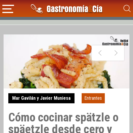
Mar Gavilán y Javier Muniesa
Entrantes
Cómo cocinar spätzle o
späetzle desde cero y