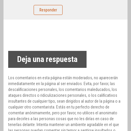
Responder
Deja una respuesta
Los comentarios en esta página están moderados, no aparecerán
inmediatamente en la página al ser enviados. Evita, por favor, las
descalificaciones personales, los comentarios maleducados, los
ataques directos o ridiculizaciones personales, o los calificativos
insultantes de cualquier tipo, sean dirigidos al autor de la página o a
cualquier otro comentarista. Estás en tu perfecto derecho de
comentar anónimamente, pero por favor, no utilices el anonimato
para decirles a las personas cosas que no les dirías en caso de
tenerlas delante. Intenta mantener un ambiente agradable en el que
las personas puedan comentar sin temor a sentirse insultados o