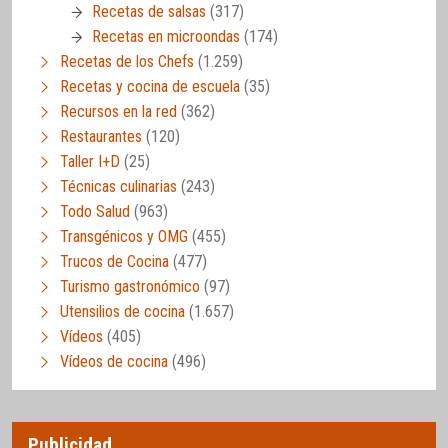
Recetas de salsas
(317)
Recetas en microondas
(174)
Recetas de los Chefs
(1.259)
Recetas y cocina de escuela
(35)
Recursos en la red
(362)
Restaurantes
(120)
Taller I+D
(25)
Técnicas culinarias
(243)
Todo Salud
(963)
Transgénicos y OMG
(455)
Trucos de Cocina
(477)
Turismo gastronómico
(97)
Utensilios de cocina
(1.657)
Vídeos
(405)
Vídeos de cocina
(496)
Publicidad