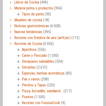
Libros de Cocina
(496)
Materia prima y productos
(954)
Tipos de pasta
(30)
Muebles de cocina
(18)
Noticias gastronómicas
(6.928)
Nuevas tendencias
(395)
Recetas con freidora de aire (airfryer)
(112)
Recetas de Cocina
(6.926)
Aperitivos
(556)
Carne y Pescado
(1.030)
Desayunos saludables
(334)
Entrantes
(2.672)
Especias, hierbas aromáticas
(83)
Pan y varios
(208)
Pinchos y Tapas
(220)
Pizza, bocadillo, sandwich…
(217)
Postres
(1.500)
Recetas con FussionCook
(9)