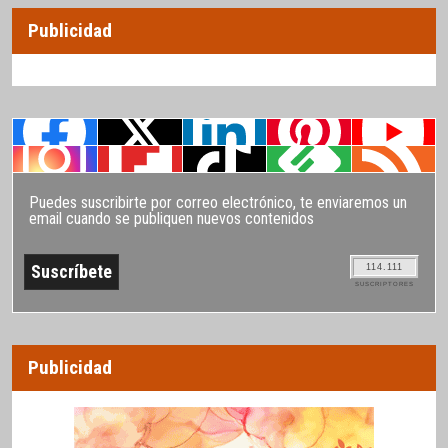
Publicidad
Puedes suscribirte por correo electrónico, te enviaremos un
email cuando se publiquen nuevos contenidos
114.111
SUSCRIPTORES
Publicidad