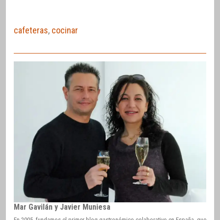
cafeteras
,
cocinar
Mar Gavilán y Javier Muniesa
En 2005, fundamos el primer blog gastronómico colaborativo en España, que