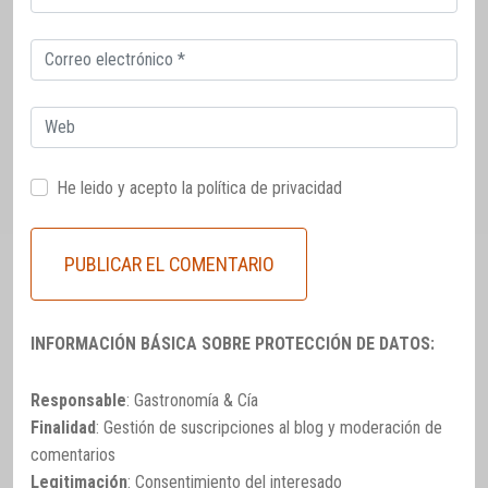
electrónico
Correo
electrónico
Web
He leido y acepto la
política de privacidad
INFORMACIÓN BÁSICA SOBRE PROTECCIÓN DE DATOS:
Responsable
: Gastronomía & Cía
Finalidad
: Gestión de suscripciones al blog y moderación de
comentarios
Legitimación
: Consentimiento del interesado