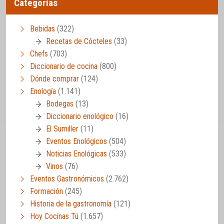
Categorías
Bebidas
(322)
Recetas de Cócteles
(33)
Chefs
(703)
Diccionario de cocina
(800)
Dónde comprar
(124)
Enología
(1.141)
Bodegas
(13)
Diccionario enológico
(16)
El Sumiller
(11)
Eventos Enológicos
(504)
Noticias Enológicas
(533)
Vinos
(76)
Eventos Gastronómicos
(2.762)
Formación
(245)
Historia de la gastronomía
(121)
Hoy Cocinas Tú
(1.657)