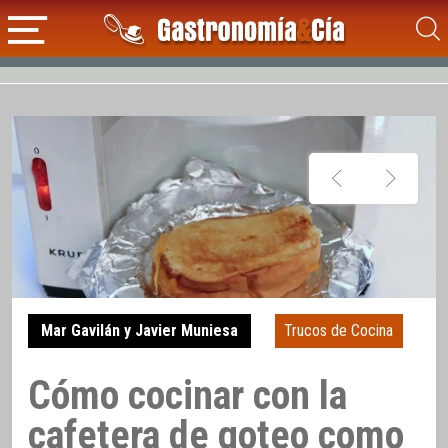
Mar Gavilán y Javier Muniesa
Trucos de Cocina
Cómo cocinar con la
cafetera de goteo como