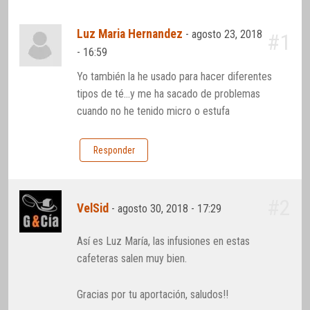
Luz Maria Hernandez
-
agosto 23, 2018
#1
- 16:59
Yo también la he usado para hacer diferentes
tipos de té…y me ha sacado de problemas
cuando no he tenido micro o estufa
Responder
#2
VelSid
-
agosto 30, 2018 - 17:29
Así es Luz María, las infusiones en estas
cafeteras salen muy bien.
Gracias por tu aportación, saludos!!