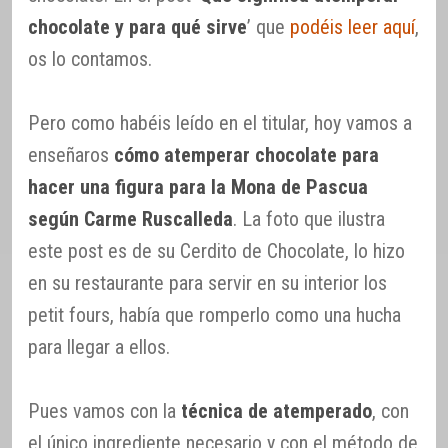
chocolate y para qué sirve
’ que
podéis leer aquí
,
os lo contamos.
Pero como habéis leído en el titular, hoy vamos a
enseñaros
cómo atemperar chocolate para
hacer una figura para la Mona de Pascua
según Carme Ruscalleda
. La foto que ilustra
este post es de su Cerdito de Chocolate, lo hizo
en su restaurante para servir en su interior los
petit fours, había que romperlo como una hucha
para llegar a ellos.
Pues vamos con la
técnica de atemperado
, con
el único ingrediente necesario y con el método de