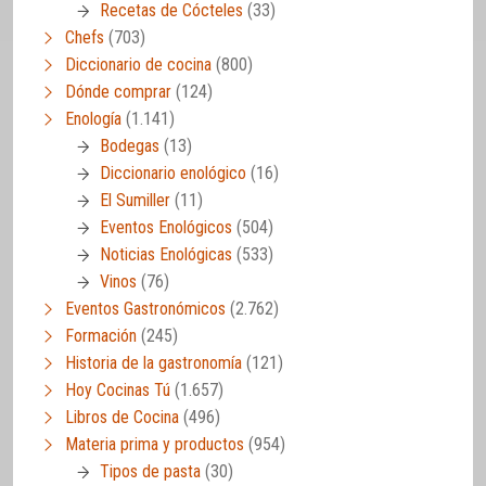
Recetas de Cócteles
(33)
Chefs
(703)
Diccionario de cocina
(800)
Dónde comprar
(124)
Enología
(1.141)
Bodegas
(13)
Diccionario enológico
(16)
El Sumiller
(11)
Eventos Enológicos
(504)
Noticias Enológicas
(533)
Vinos
(76)
Eventos Gastronómicos
(2.762)
Formación
(245)
Historia de la gastronomía
(121)
Hoy Cocinas Tú
(1.657)
Libros de Cocina
(496)
Materia prima y productos
(954)
Tipos de pasta
(30)