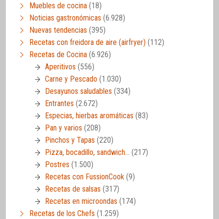
Muebles de cocina
(18)
Noticias gastronómicas
(6.928)
Nuevas tendencias
(395)
Recetas con freidora de aire (airfryer)
(112)
Recetas de Cocina
(6.926)
Aperitivos
(556)
Carne y Pescado
(1.030)
Desayunos saludables
(334)
Entrantes
(2.672)
Especias, hierbas aromáticas
(83)
Pan y varios
(208)
Pinchos y Tapas
(220)
Pizza, bocadillo, sandwich…
(217)
Postres
(1.500)
Recetas con FussionCook
(9)
Recetas de salsas
(317)
Recetas en microondas
(174)
Recetas de los Chefs
(1.259)