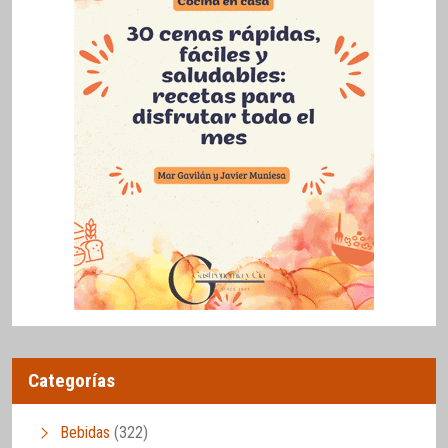
Categorías
Bebidas
(322)