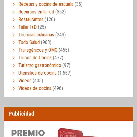
Recetas y cocina de escuela
(35)
Recursos en la red
(362)
Restaurantes
(120)
Taller I+D
(25)
Técnicas culinarias
(243)
Todo Salud
(963)
Transgénicos y OMG
(455)
Trucos de Cocina
(477)
Turismo gastronómico
(97)
Utensilios de cocina
(1.657)
Vídeos
(405)
Vídeos de cocina
(496)
Publicidad