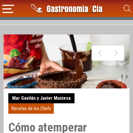
Mar Gavilán y Javier Muniesa
Recetas de los Chefs
Cómo atemperar