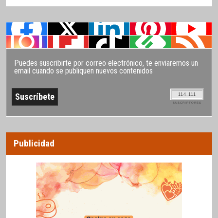
Puedes suscribirte por correo electrónico, te enviaremos un
email cuando se publiquen nuevos contenidos
114.111
SUSCRIPTORES
Publicidad