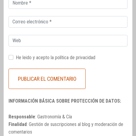
Correo
electrónico
Correo
electrónico
Web
He leido y acepto la
política de privacidad
INFORMACIÓN BÁSICA SOBRE PROTECCIÓN DE DATOS:
Responsable
: Gastronomía & Cía
Finalidad
: Gestión de suscripciones al blog y moderación de
comentarios