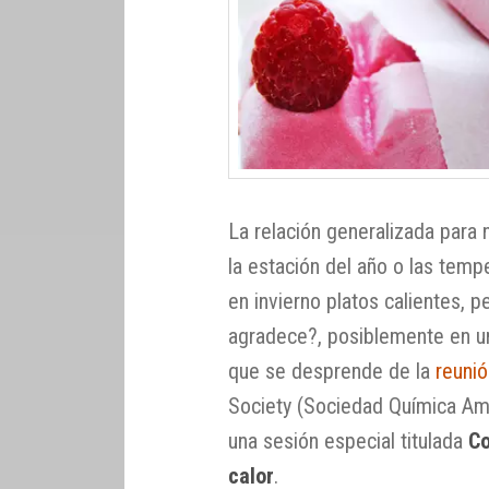
La relación generalizada para
la estación del año o las tempe
en invierno platos calientes, 
agradece?, posiblemente en u
que se desprende de la
reunió
Society (Sociedad Química Ame
una sesión especial titulada
Co
calor
.