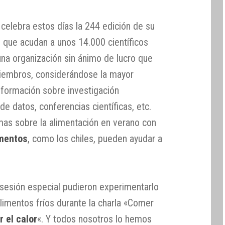
celebra estos días la 244 edición de su
n que acudan a unos 14.000 científicos
una organización sin ánimo de lucro que
iembros, considerándose la mayor
información sobre investigación
de datos, conferencias científicas, etc.
emas sobre la alimentación en verano con
imentos
, como los chiles, pueden ayudar a
 sesión especial pudieron experimentarlo
alimentos fríos durante la charla «Comer
 el calor
«. Y todos nosotros lo hemos