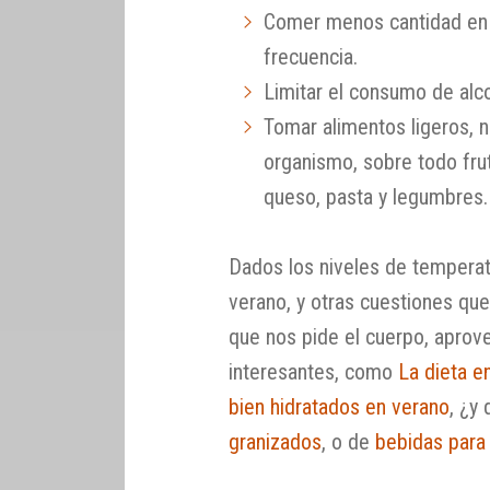
Comer menos cantidad en
frecuencia.
Limitar el consumo de alco
Tomar alimentos ligeros, nu
organismo, sobre todo fru
queso, pasta y legumbres.
Dados los niveles de tempera
verano, y otras cuestiones qu
que nos pide el cuerpo, aprov
interesantes, como
La dieta e
bien hidratados en verano
, ¿y
granizados
, o de
bebidas para