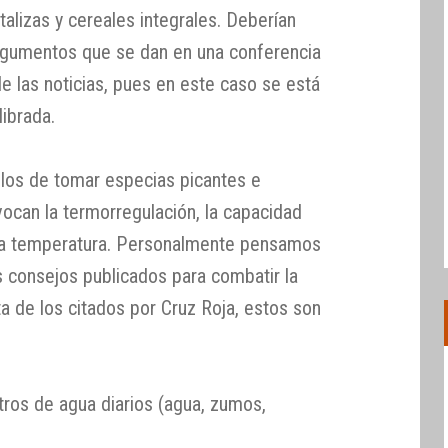
talizas y cereales integrales. Deberían
rgumentos que se dan en una conferencia
de las noticias, pues en este caso se está
ibrada.
los de tomar especias picantes e
vocan la termorregulación, la capacidad
 la temperatura. Personalmente pensamos
s consejos publicados para combatir la
ta de los citados por Cruz Roja, estos son
ros de agua diarios (agua, zumos,