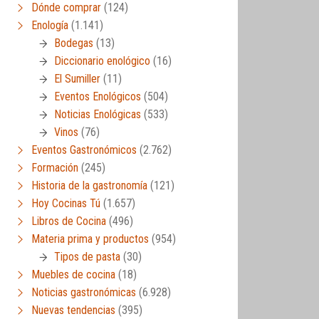
Dónde comprar
(124)
Enología
(1.141)
Bodegas
(13)
Diccionario enológico
(16)
El Sumiller
(11)
Eventos Enológicos
(504)
Noticias Enológicas
(533)
Vinos
(76)
Eventos Gastronómicos
(2.762)
Formación
(245)
Historia de la gastronomía
(121)
Hoy Cocinas Tú
(1.657)
Libros de Cocina
(496)
Materia prima y productos
(954)
Tipos de pasta
(30)
Muebles de cocina
(18)
Noticias gastronómicas
(6.928)
Nuevas tendencias
(395)