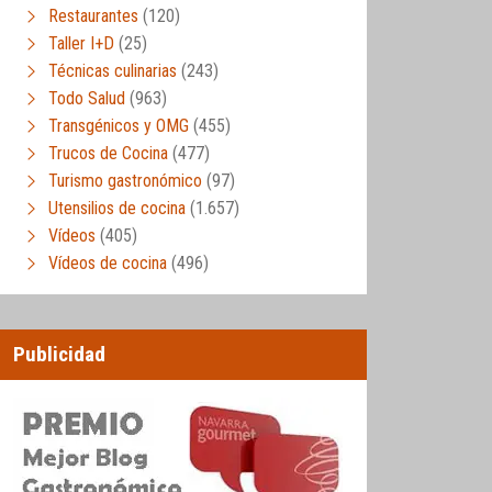
Restaurantes
(120)
Taller I+D
(25)
Técnicas culinarias
(243)
Todo Salud
(963)
Transgénicos y OMG
(455)
Trucos de Cocina
(477)
Turismo gastronómico
(97)
Utensilios de cocina
(1.657)
Vídeos
(405)
Vídeos de cocina
(496)
Publicidad