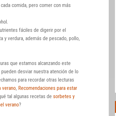
 cada comida, pero comer con más
hol.
trientes fáciles de digerir por el
ta y verdura, además de pescado, pollo,
turas que estamos alcanzando este
e pueden desviar nuestra atención de lo
echamos para recordar otras lecturas
n verano
,
Recomendaciones para estar
 qué tal algunas recetas de
sorbetes y
 el verano
?