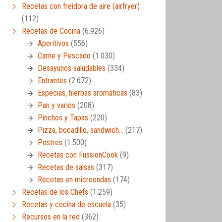
Recetas con freidora de aire (airfryer)
(112)
Recetas de Cocina
(6.926)
Aperitivos
(556)
Carne y Pescado
(1.030)
Desayunos saludables
(334)
Entrantes
(2.672)
Especias, hierbas aromáticas
(83)
Pan y varios
(208)
Pinchos y Tapas
(220)
Pizza, bocadillo, sandwich…
(217)
Postres
(1.500)
Recetas con FussionCook
(9)
Recetas de salsas
(317)
Recetas en microondas
(174)
Recetas de los Chefs
(1.259)
Recetas y cocina de escuela
(35)
Recursos en la red
(362)