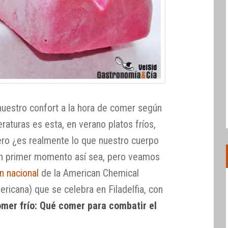
 nuestro confort a la hora de comer según
raturas es esta, en verano platos fríos,
pero ¿es realmente lo que nuestro cuerpo
n primer momento así sea, pero veamos
n nacional
de la American Chemical
ricana) que se celebra en Filadelfia, con
mer frío: Qué comer para combatir el