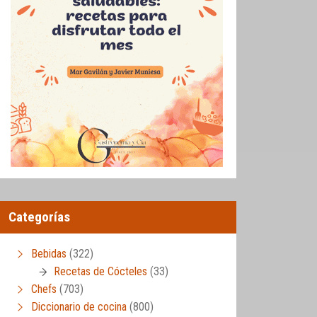
Categorías
Bebidas
(322)
Recetas de Cócteles
(33)
Chefs
(703)
Diccionario de cocina
(800)