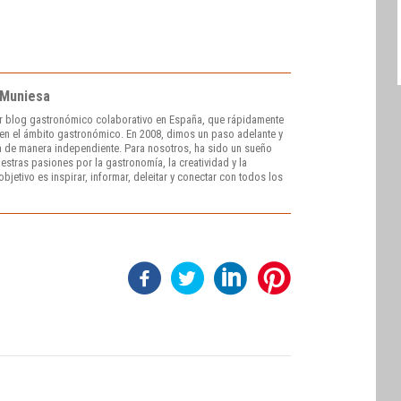
 Muniesa
r blog gastronómico colaborativo en España, que rápidamente
e en el ámbito gastronómico. En 2008, dimos un paso adelante y
 de manera independiente. Para nosotros, ha sido un sueño
stras pasiones por la gastronomía, la creatividad y la
bjetivo es inspirar, informar, deleitar y conectar con todos los