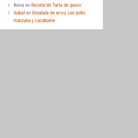
Ainoa
en
Receta de Tarta de queso
Isabel
en
Ensalada de arroz con pollo,
manzana y cacahuete