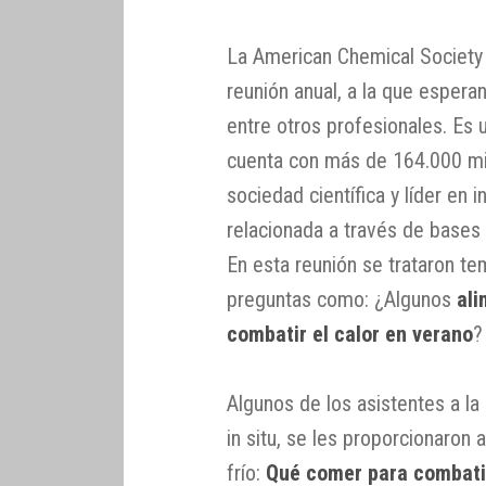
La American Chemical Society 
reunión anual, a la que espera
entre otros profesionales. Es 
cuenta con más de 164.000 m
sociedad científica y líder en 
relacionada a través de bases 
En esta reunión se trataron t
preguntas como: ¿Algunos
al
combatir el calor en verano
?
Algunos de los asistentes a la
in situ, se les proporcionaron 
frío:
Qué comer para combatir