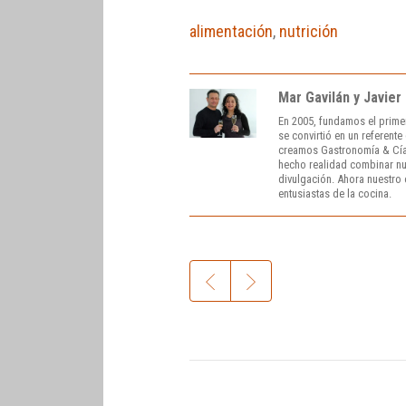
alimentación
,
nutrición
Mar Gavilán y Javier
En 2005, fundamos el prime
se convirtió en un referent
creamos Gastronomía & Cía
hecho realidad combinar nue
divulgación. Ahora nuestro o
entusiastas de la cocina.