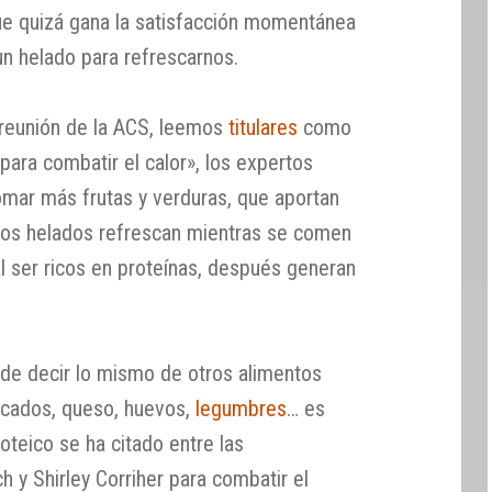
e quizá gana la satisfacción momentánea
un helado para refrescarnos.
 reunión de la ACS, leemos
titulares
como
ara combatir el calor», los expertos
omar más frutas y verduras, que aportan
 los helados refrescan mientras se comen
l ser ricos en proteínas, después generan
de decir lo mismo de otros alimentos
escados, queso, huevos,
legumbres
… es
oteico se ha citado entre las
 y Shirley Corriher para combatir el