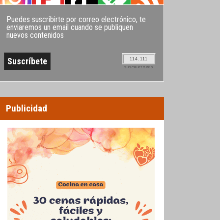
Puedes suscribirte por correo electrónico, te
enviaremos un email cuando se publiquen
nuevos contenidos
114.111
SUSCRIPTORES
Publicidad