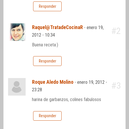
Responder
Raquel@TratadeCocinaR
-
enero 19,
#2
2012 - 10:34
Buena receta:)
Responder
Roque Aledo Molino
-
enero 19, 2012 -
#3
23:28
harina de garbanzos, colines fabulosos
Responder