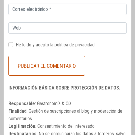
Correo
electrónico
Web
He leido y acepto la
política de privacidad
INFORMACIÓN BÁSICA SOBRE PROTECCIÓN DE DATOS:
Responsable
: Gastronomía & Cía
Finalidad
: Gestión de suscripciones al blog y moderación de
comentarios
Legitimación
: Consentimiento del interesado
Destinatarios
: No se comunicarán los datos a terceros, salvo