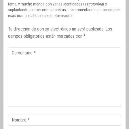
tema, y mucho menos con varias identidades (
astroturfing
) o
suplantando a otros comentaristas. Los comentarios que incumplan
esas normas básicas serán eliminados.
Tu dirección de correo electrónico no será publicada.
Los
campos obligatorios están marcados con
*
Comentario
Correo
electrónico