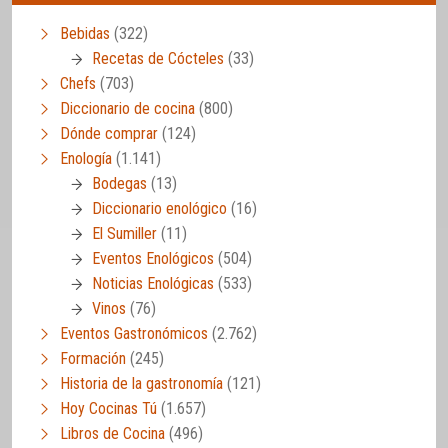
Bebidas
(322)
Recetas de Cócteles
(33)
Chefs
(703)
Diccionario de cocina
(800)
Dónde comprar
(124)
Enología
(1.141)
Bodegas
(13)
Diccionario enológico
(16)
El Sumiller
(11)
Eventos Enológicos
(504)
Noticias Enológicas
(533)
Vinos
(76)
Eventos Gastronómicos
(2.762)
Formación
(245)
Historia de la gastronomía
(121)
Hoy Cocinas Tú
(1.657)
Libros de Cocina
(496)