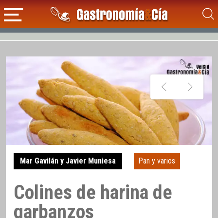
Mar Gavilán y Javier Muniesa
Pan y varios
Colines de harina de
garbanzos