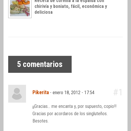
Receta de corvina a la espalda con
chirivía y boniato, fácil, económica y
deliciosa
5
comentarios
#1
Pikerita
-
enero 18, 2012 - 17:54
¡¡Gracias… me encanta y, por supuesto, copio!!
Gracias por acordaros de los singluteños.
Besotes.