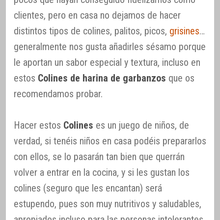
clientes, pero en casa no dejamos de hacer
distintos tipos de colines, palitos, picos,
grisines
…
generalmente nos gusta añadirles sésamo porque
le aportan un sabor especial y textura, incluso en
estos
Colines de harina de garbanzos
que os
recomendamos probar.
Hacer estos
Colines
es un juego de niños, de
verdad, si tenéis niños en casa podéis prepararlos
con ellos, se lo pasarán tan bien que querrán
volver a entrar en la cocina, y si les gustan los
colines (seguro que les encantan) será
estupendo, pues son muy nutritivos y saludables,
apropiados incluso para las personas intolerantes