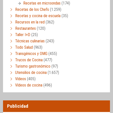
Recetas en microondas
(174)
Recetas de los Chefs
(1.259)
Recetas y cocina de escuela
(35)
Recursos en la red
(362)
Restaurantes
(120)
Taller I+D
(25)
Técnicas culinarias
(243)
Todo Salud
(963)
Transgénicos y OMG
(455)
Trucos de Cocina
(477)
Turismo gastronómico
(97)
Utensilios de cocina
(1.657)
Vídeos
(405)
Vídeos de cocina
(496)
Publicidad