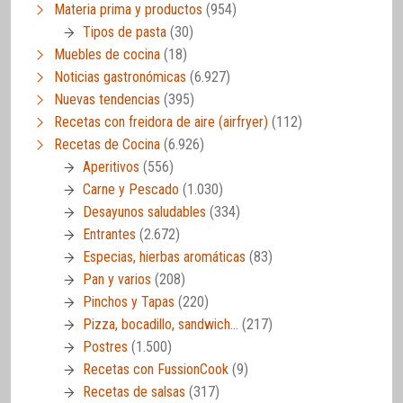
Materia prima y productos
(954)
Tipos de pasta
(30)
Muebles de cocina
(18)
Noticias gastronómicas
(6.927)
Nuevas tendencias
(395)
Recetas con freidora de aire (airfryer)
(112)
Recetas de Cocina
(6.926)
Aperitivos
(556)
Carne y Pescado
(1.030)
Desayunos saludables
(334)
Entrantes
(2.672)
Especias, hierbas aromáticas
(83)
Pan y varios
(208)
Pinchos y Tapas
(220)
Pizza, bocadillo, sandwich…
(217)
Postres
(1.500)
Recetas con FussionCook
(9)
Recetas de salsas
(317)