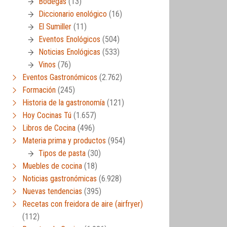
Bodegas
(13)
Diccionario enológico
(16)
El Sumiller
(11)
Eventos Enológicos
(504)
Noticias Enológicas
(533)
Vinos
(76)
Eventos Gastronómicos
(2.762)
Formación
(245)
Historia de la gastronomía
(121)
Hoy Cocinas Tú
(1.657)
Libros de Cocina
(496)
Materia prima y productos
(954)
Tipos de pasta
(30)
Muebles de cocina
(18)
Noticias gastronómicas
(6.928)
Nuevas tendencias
(395)
Recetas con freidora de aire (airfryer)
(112)