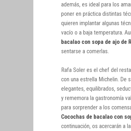
además, es ideal para los aman
poner en práctica distintas téc
quieren implantar algunas téc
vacío o a baja temperatura. A
bacalao con sopa de ajo de 
sentarse a comerlas.
Rafa Soler es el chef del rest
con una estrella Michelin. De
elegantes, equilibrados, sedu
y rememora la gastronomía val
para sorprender a los comensal
Cocochas de bacalao con so
continuación, os acercarán a l