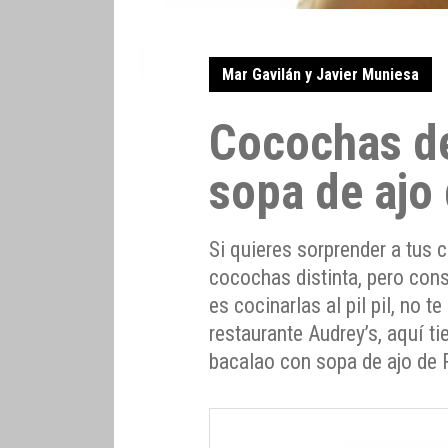
Mar Gavilán y Javier Muniesa
Cocochas d
sopa de ajo
Si quieres sorprender a tus
cocochas distinta, pero con
es cocinarlas al pil pil, no t
restaurante Audrey’s, aquí t
bacalao con sopa de ajo de 