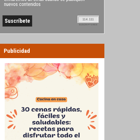
nuevos contenidos
114.111
SUSCRIPTORES
Publicidad