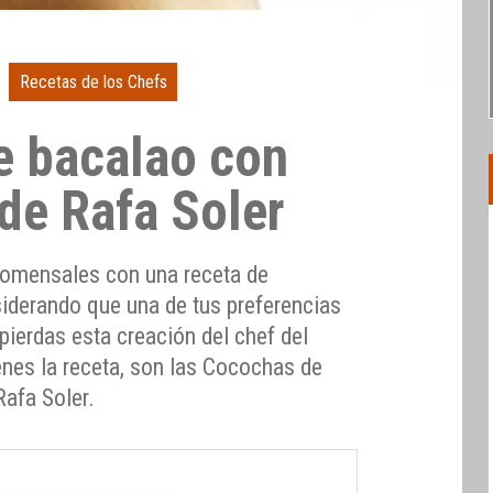
Recetas de los Chefs
e bacalao con
 de Rafa Soler
 comensales con una receta de
siderando que una de tus preferencias
e pierdas esta creación del chef del
ienes la receta, son las Cocochas de
Rafa Soler.