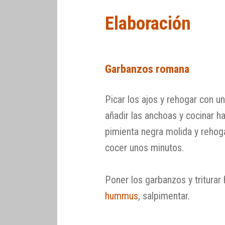
Elaboración
Garbanzos romana
Picar los ajos y rehogar con un
añadir las anchoas y cocinar h
pimienta negra molida y rehogar
cocer unos minutos.
Poner los garbanzos y triturar
hummus
, salpimentar.