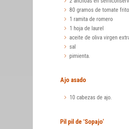
2 anchoas en semiconser
80 gramos de tomate frit
1 ramita de romero
1 hoja de laurel
aceite de oliva virgen extr
sal
pimienta.
Ajo asado
10 cabezas de ajo.
Pil pil de ‘Sopajo’