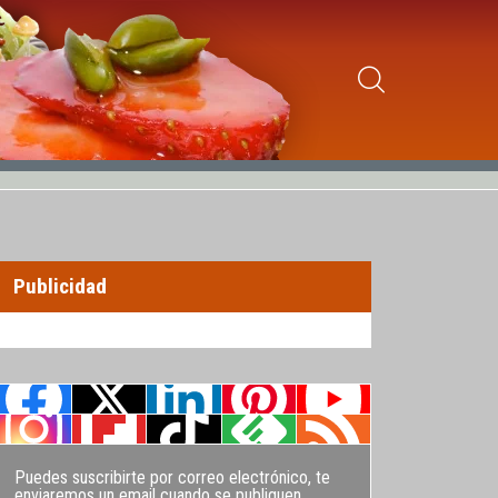
Publicidad
Puedes suscribirte por correo electrónico, te
enviaremos un email cuando se publiquen