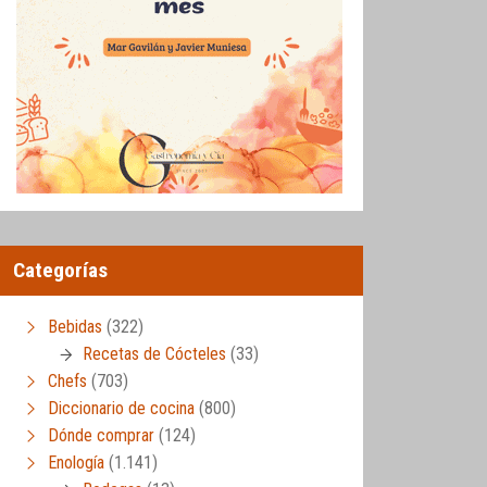
Categorías
Bebidas
(322)
Recetas de Cócteles
(33)
Chefs
(703)
Diccionario de cocina
(800)
Dónde comprar
(124)
Enología
(1.141)