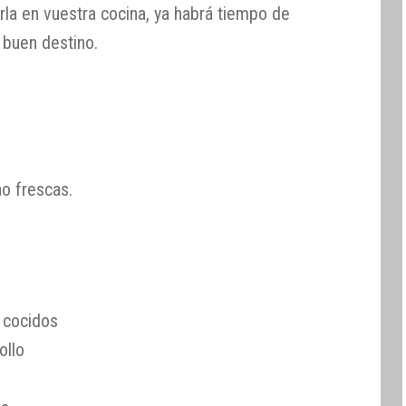
arla en vuestra cocina, ya habrá tiempo de
n buen destino.
o frescas.
 cocidos
ollo