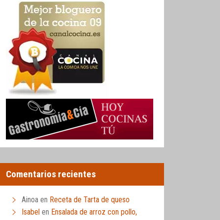
Comentarios recientes
Ainoa
en
Receta de Tarta de queso
Isabel
en
Ensalada de arroz con pollo,