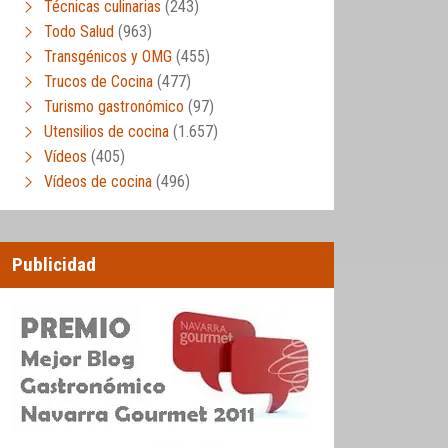
Técnicas culinarias
(243)
Todo Salud
(963)
Transgénicos y OMG
(455)
Trucos de Cocina
(477)
Turismo gastronómico
(97)
Utensilios de cocina
(1.657)
Vídeos
(405)
Vídeos de cocina
(496)
Publicidad