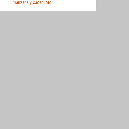
manzana y cacahuete