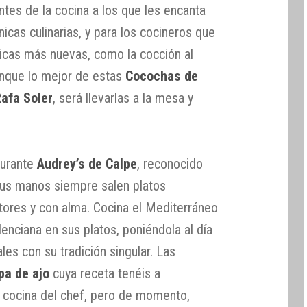
tes de la cocina a los que les encanta
nicas culinarias, y para los cocineros que
nicas más nuevas, como la cocción al
unque lo mejor de estas
Cocochas de
Rafa Soler
, será llevarlas a la mesa y
aurante
Audrey’s de Calpe
, reconocido
 sus manos siempre salen platos
ctores y con alma. Cocina el Mediterráneo
enciana en sus platos, poniéndola al día
es con su tradición singular. Las
pa de ajo
cuya receta tenéis a
a cocina del chef, pero de momento,