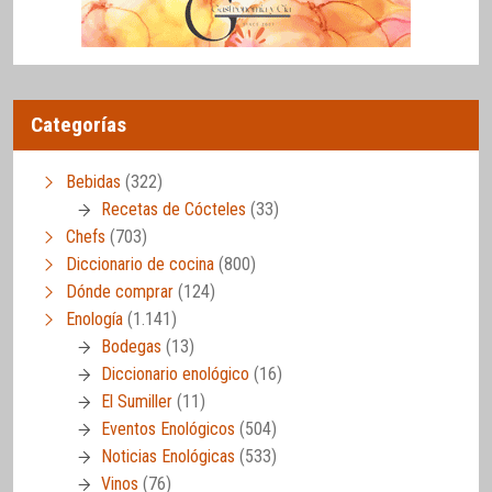
Categorías
Bebidas
(322)
Recetas de Cócteles
(33)
Chefs
(703)
Diccionario de cocina
(800)
Dónde comprar
(124)
Enología
(1.141)
Bodegas
(13)
Diccionario enológico
(16)
El Sumiller
(11)
Eventos Enológicos
(504)
Noticias Enológicas
(533)
Vinos
(76)