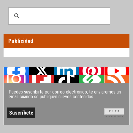
Publicidad
Puedes suscribirte por correo electrónico, te enviaremos un
email cuando se publiquen nuevos contenidos
114.111
SUSCRIPTORES