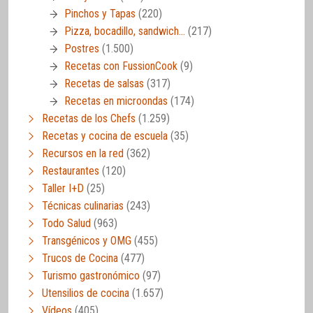
Pinchos y Tapas
(220)
Pizza, bocadillo, sandwich…
(217)
Postres
(1.500)
Recetas con FussionCook
(9)
Recetas de salsas
(317)
Recetas en microondas
(174)
Recetas de los Chefs
(1.259)
Recetas y cocina de escuela
(35)
Recursos en la red
(362)
Restaurantes
(120)
Taller I+D
(25)
Técnicas culinarias
(243)
Todo Salud
(963)
Transgénicos y OMG
(455)
Trucos de Cocina
(477)
Turismo gastronómico
(97)
Utensilios de cocina
(1.657)
Vídeos
(405)