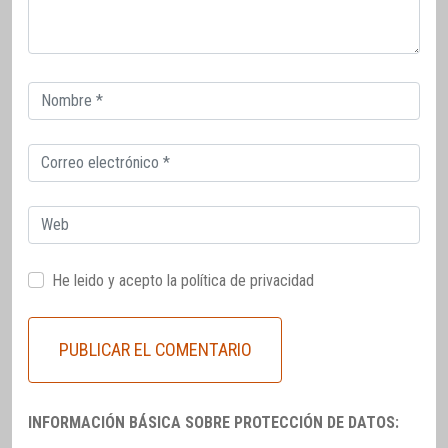
Correo
electrónico
Correo
electrónico
Web
He leido y acepto la
política de privacidad
INFORMACIÓN BÁSICA SOBRE PROTECCIÓN DE DATOS: