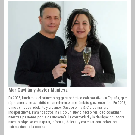
Mar Gavilán y Javier Muniesa
En 2005, fundamos el primer blog gastronómico colaborativo en España, que
rápidamente se convirtió en un referente en el ámbito gastronómico. En 2008,
dimos un paso adelante y creamos Gastronomía & Cía de manera
independiente. Para nosotros, ha sido un sueño hecho realidad combinar
nuestras pasiones por la gastronomía, la creatividad y la divulgación. Ahora
nuestro objetivo es inspirar, informar, deleitar y conectar con todos los
entusiastas de la cocina.