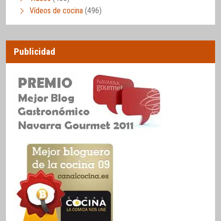
Vídeos de cocina
(496)
Publicidad