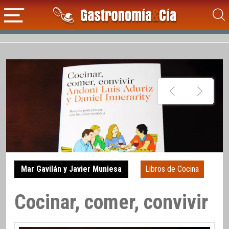
Mar Gavilán y Javier Muniesa
Libros de Cocina
Cocinar, comer, convivir