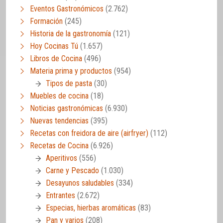
Eventos Gastronómicos
(2.762)
Formación
(245)
Historia de la gastronomía
(121)
Hoy Cocinas Tú
(1.657)
Libros de Cocina
(496)
Materia prima y productos
(954)
Tipos de pasta
(30)
Muebles de cocina
(18)
Noticias gastronómicas
(6.930)
Nuevas tendencias
(395)
Recetas con freidora de aire (airfryer)
(112)
Recetas de Cocina
(6.926)
Aperitivos
(556)
Carne y Pescado
(1.030)
Desayunos saludables
(334)
Entrantes
(2.672)
Especias, hierbas aromáticas
(83)
Pan y varios
(208)