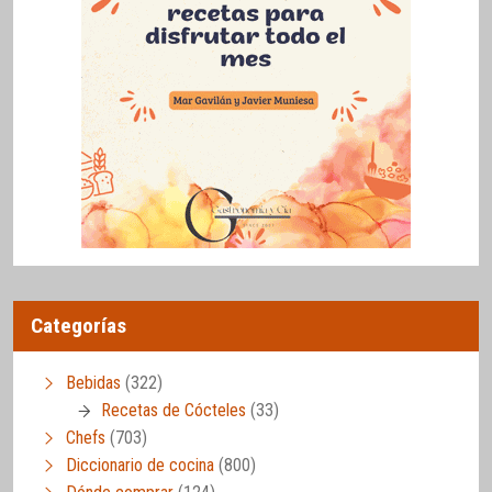
Categorías
Bebidas
(322)
Recetas de Cócteles
(33)
Chefs
(703)
Diccionario de cocina
(800)