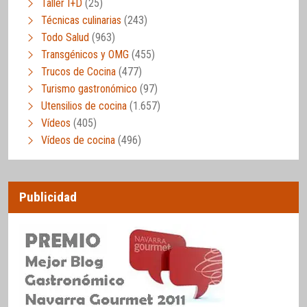
Taller I+D
(25)
Técnicas culinarias
(243)
Todo Salud
(963)
Transgénicos y OMG
(455)
Trucos de Cocina
(477)
Turismo gastronómico
(97)
Utensilios de cocina
(1.657)
Vídeos
(405)
Vídeos de cocina
(496)
Publicidad