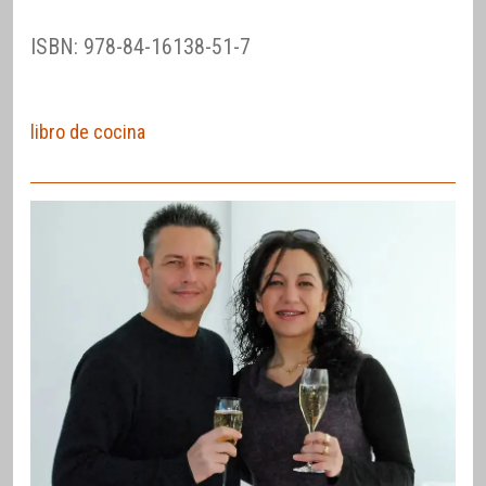
ISBN: 978-84-16138-51-7
libro de cocina