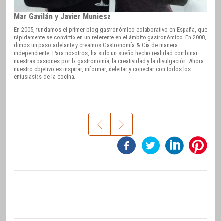
Mar Gavilán y Javier Muniesa
En 2005, fundamos el primer blog gastronómico colaborativo en España, que
rápidamente se convirtió en un referente en el ámbito gastronómico. En 2008,
dimos un paso adelante y creamos Gastronomía & Cía de manera
independiente. Para nosotros, ha sido un sueño hecho realidad combinar
nuestras pasiones por la gastronomía, la creatividad y la divulgación. Ahora
nuestro objetivo es inspirar, informar, deleitar y conectar con todos los
entusiastas de la cocina.