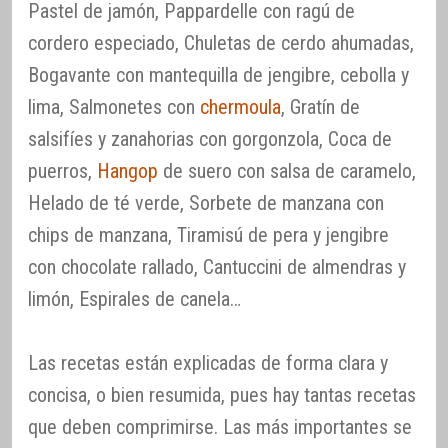
Pastel de jamón, Pappardelle con ragú de
cordero especiado, Chuletas de cerdo ahumadas,
Bogavante con mantequilla de jengibre, cebolla y
lima, Salmonetes con
chermoula
, Gratín de
salsifíes y zanahorias con gorgonzola, Coca de
puerros,
Hangop
de suero con salsa de caramelo,
Helado de té verde, Sorbete de manzana con
chips de manzana, Tiramisú de pera y jengibre
con chocolate rallado, Cantuccini de almendras y
limón, Espirales de canela…
Las recetas están explicadas de forma clara y
concisa, o bien resumida, pues hay tantas recetas
que deben comprimirse. Las más importantes se