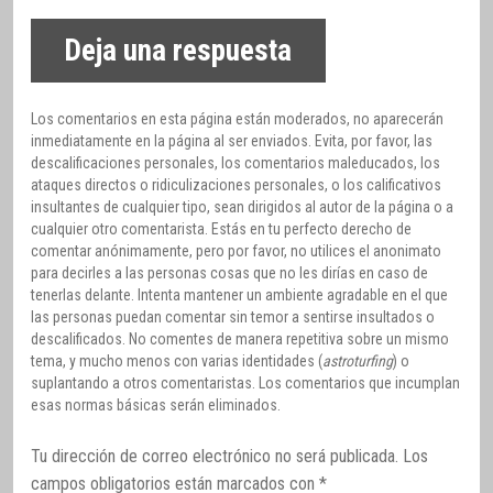
Deja una respuesta
Los comentarios en esta página están moderados, no aparecerán
inmediatamente en la página al ser enviados. Evita, por favor, las
descalificaciones personales, los comentarios maleducados, los
ataques directos o ridiculizaciones personales, o los calificativos
insultantes de cualquier tipo, sean dirigidos al autor de la página o a
cualquier otro comentarista. Estás en tu perfecto derecho de
comentar anónimamente, pero por favor, no utilices el anonimato
para decirles a las personas cosas que no les dirías en caso de
tenerlas delante. Intenta mantener un ambiente agradable en el que
las personas puedan comentar sin temor a sentirse insultados o
descalificados. No comentes de manera repetitiva sobre un mismo
tema, y mucho menos con varias identidades (
astroturfing
) o
suplantando a otros comentaristas. Los comentarios que incumplan
esas normas básicas serán eliminados.
Tu dirección de correo electrónico no será publicada.
Los
campos obligatorios están marcados con
*