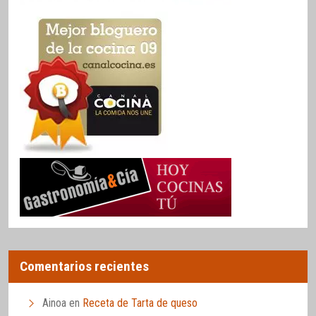
Comentarios recientes
Ainoa
en
Receta de Tarta de queso