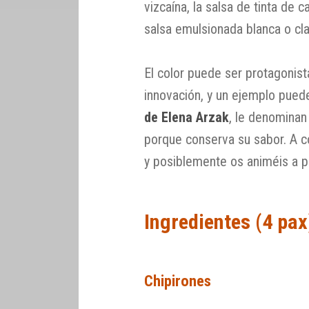
vizcaína, la salsa de tinta de ca
salsa emulsionada blanca o cla
El color puede ser protagonis
innovación, y un ejemplo pued
de Elena Arzak
, le denominan 
porque conserva su sabor. A co
y posiblemente os animéis a pro
Ingredientes (4 pax
Chipirones