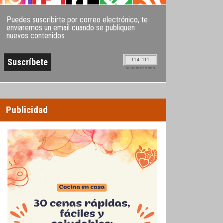
Puedes suscribirte por correo electrónico, te
enviaremos un email cuando se publiquen
nuevos contenidos
114.111
SUSCRIPTORES
Publicidad