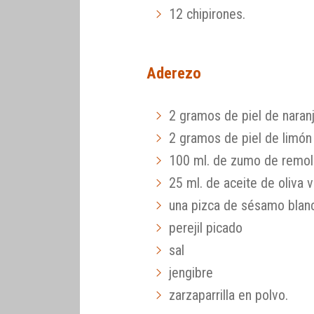
12 chipirones.
Aderezo
2 gramos de piel de naran
2 gramos de piel de limón
100 ml. de zumo de remol
25 ml. de aceite de oliva v
una pizca de sésamo blan
perejil picado
sal
jengibre
zarzaparrilla en polvo.