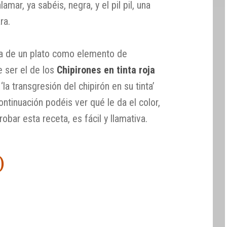
lamar, ya sabéis, negra, y el pil pil, una
ra.
ta de un plato como elemento de
e ser el de los
Chipirones en tinta roja
‘la transgresión del chipirón en su tinta’
ntinuación podéis ver qué le da el color,
bar esta receta, es fácil y llamativa.
)