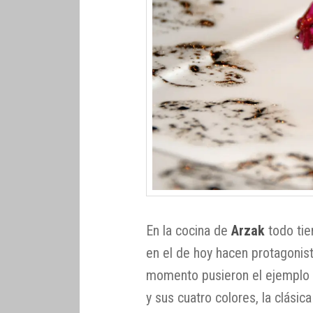
En la cocina de
Arzak
todo tie
en el de hoy hacen protagonist
momento pusieron el ejemplo c
y sus cuatro colores, la clásica