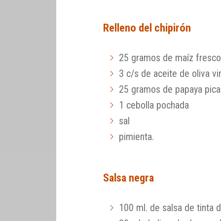
Relleno del chipirón
25 gramos de maíz fresc
3 c/s de aceite de oliva vi
25 gramos de papaya pic
1 cebolla pochada
sal
pimienta.
Salsa negra
100 ml. de salsa de tinta d