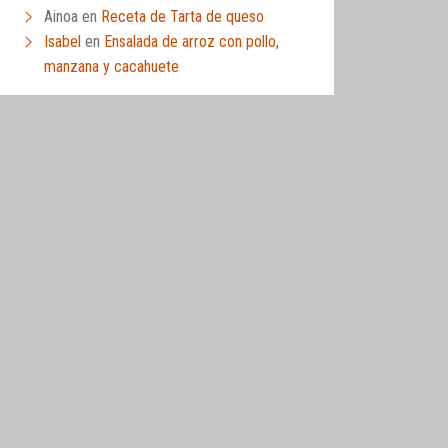
Ainoa
en
Receta de Tarta de queso
Isabel
en
Ensalada de arroz con pollo,
manzana y cacahuete