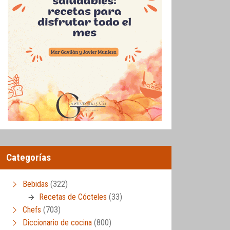
Categorías
Bebidas
(322)
Recetas de Cócteles
(33)
Chefs
(703)
Diccionario de cocina
(800)