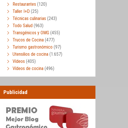
Restaurantes
(120)
Taller I+D
(25)
Técnicas culinarias
(243)
Todo Salud
(963)
Transgénicos y OMG
(455)
Trucos de Cocina
(477)
Turismo gastronómico
(97)
Utensilios de cocina
(1.657)
Vídeos
(405)
Vídeos de cocina
(496)
Publicidad