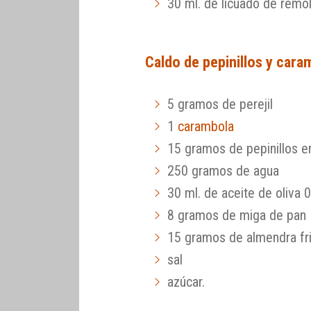
30 ml. de licuado de remo
Caldo de pepinillos y cara
5 gramos de perejil
1
carambola
15 gramos de pepinillos en
250 gramos de agua
30 ml. de aceite de oliva 
8 gramos de miga de pan
15 gramos de almendra fri
sal
azúcar.