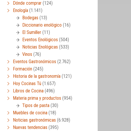
Dónde comprar
(124)
Enología
(1.141)
Bodegas
(13)
Diccionario enológico
(16)
El Sumiller
(11)
Eventos Enológicos
(504)
Noticias Enológicas
(533)
Vinos
(76)
Eventos Gastronómicos
(2.762)
Formación
(245)
Historia de la gastronomía
(121)
Hoy Cocinas Tú
(1.657)
Libros de Cocina
(496)
Materia prima y productos
(954)
Tipos de pasta
(30)
Muebles de cocina
(18)
Noticias gastronómicas
(6.928)
Nuevas tendencias
(395)