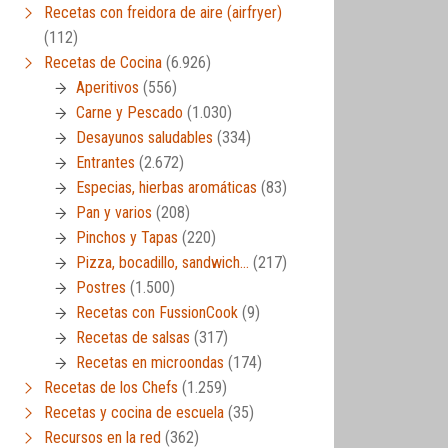
Recetas con freidora de aire (airfryer)
(112)
Recetas de Cocina
(6.926)
Aperitivos
(556)
Carne y Pescado
(1.030)
Desayunos saludables
(334)
Entrantes
(2.672)
Especias, hierbas aromáticas
(83)
Pan y varios
(208)
Pinchos y Tapas
(220)
Pizza, bocadillo, sandwich…
(217)
Postres
(1.500)
Recetas con FussionCook
(9)
Recetas de salsas
(317)
Recetas en microondas
(174)
Recetas de los Chefs
(1.259)
Recetas y cocina de escuela
(35)
Recursos en la red
(362)