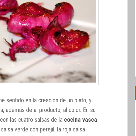
ne sentido en la creación de un plato, y
a, además de al producto, al color. En su
on las cuatro salsas de la
cocina vasca
 salsa verde con perejil, la roja salsa