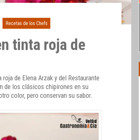
Recetas de los Chefs
n tinta roja de
a roja de Elena Arzak y del Restaurante
ón de los clásicos chipirones en su
 otro color, pero conservan su sabor.