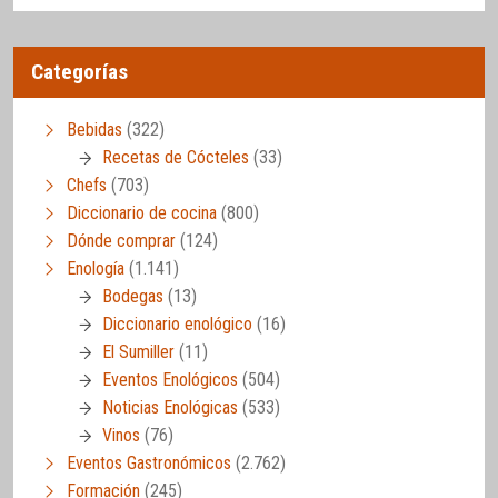
Categorías
Bebidas
(322)
Recetas de Cócteles
(33)
Chefs
(703)
Diccionario de cocina
(800)
Dónde comprar
(124)
Enología
(1.141)
Bodegas
(13)
Diccionario enológico
(16)
El Sumiller
(11)
Eventos Enológicos
(504)
Noticias Enológicas
(533)
Vinos
(76)
Eventos Gastronómicos
(2.762)
Formación
(245)