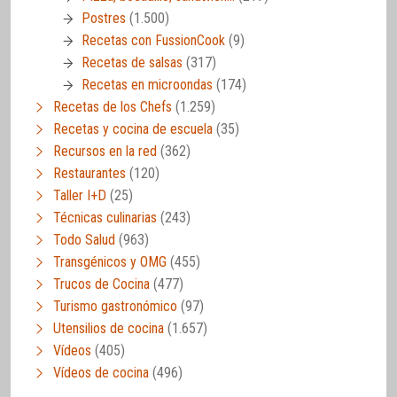
Postres
(1.500)
Recetas con FussionCook
(9)
Recetas de salsas
(317)
Recetas en microondas
(174)
Recetas de los Chefs
(1.259)
Recetas y cocina de escuela
(35)
Recursos en la red
(362)
Restaurantes
(120)
Taller I+D
(25)
Técnicas culinarias
(243)
Todo Salud
(963)
Transgénicos y OMG
(455)
Trucos de Cocina
(477)
Turismo gastronómico
(97)
Utensilios de cocina
(1.657)
Vídeos
(405)
Vídeos de cocina
(496)