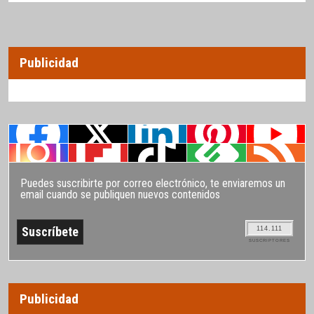
Publicidad
Puedes suscribirte por correo electrónico, te enviaremos un
email cuando se publiquen nuevos contenidos
114.111
SUSCRIPTORES
Publicidad