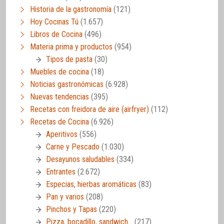
Historia de la gastronomía
(121)
Hoy Cocinas Tú
(1.657)
Libros de Cocina
(496)
Materia prima y productos
(954)
Tipos de pasta
(30)
Muebles de cocina
(18)
Noticias gastronómicas
(6.928)
Nuevas tendencias
(395)
Recetas con freidora de aire (airfryer)
(112)
Recetas de Cocina
(6.926)
Aperitivos
(556)
Carne y Pescado
(1.030)
Desayunos saludables
(334)
Entrantes
(2.672)
Especias, hierbas aromáticas
(83)
Pan y varios
(208)
Pinchos y Tapas
(220)
Pizza, bocadillo, sandwich…
(217)