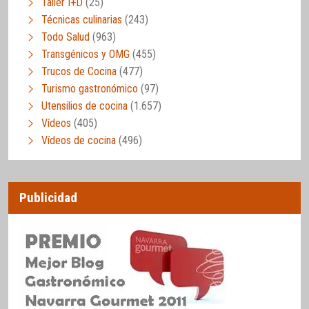
Taller I+D
(25)
Técnicas culinarias
(243)
Todo Salud
(963)
Transgénicos y OMG
(455)
Trucos de Cocina
(477)
Turismo gastronómico
(97)
Utensilios de cocina
(1.657)
Vídeos
(405)
Vídeos de cocina
(496)
Publicidad