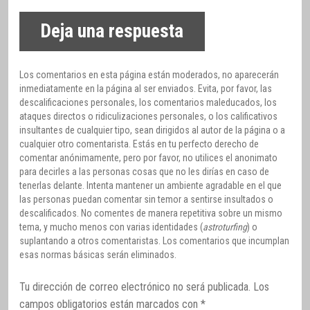
Deja una respuesta
Los comentarios en esta página están moderados, no aparecerán
inmediatamente en la página al ser enviados. Evita, por favor, las
descalificaciones personales, los comentarios maleducados, los
ataques directos o ridiculizaciones personales, o los calificativos
insultantes de cualquier tipo, sean dirigidos al autor de la página o a
cualquier otro comentarista. Estás en tu perfecto derecho de
comentar anónimamente, pero por favor, no utilices el anonimato
para decirles a las personas cosas que no les dirías en caso de
tenerlas delante. Intenta mantener un ambiente agradable en el que
las personas puedan comentar sin temor a sentirse insultados o
descalificados. No comentes de manera repetitiva sobre un mismo
tema, y mucho menos con varias identidades (
astroturfing
) o
suplantando a otros comentaristas. Los comentarios que incumplan
esas normas básicas serán eliminados.
Tu dirección de correo electrónico no será publicada.
Los
campos obligatorios están marcados con
*