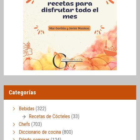
Categorías
Bebidas
(322)
Recetas de Cócteles
(33)
Chefs
(703)
Diccionario de cocina
(800)
Dónde comprar
(124)