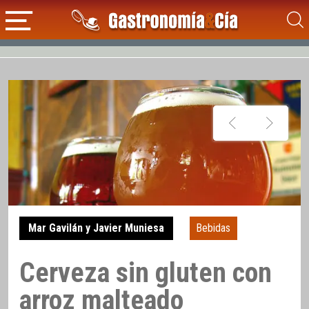
Mar Gavilán y Javier Muniesa
Bebidas
Cerveza sin gluten con
arroz malteado