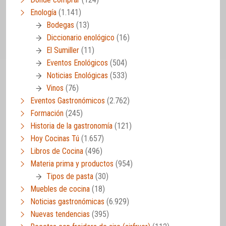
Enología
(1.141)
Bodegas
(13)
Diccionario enológico
(16)
El Sumiller
(11)
Eventos Enológicos
(504)
Noticias Enológicas
(533)
Vinos
(76)
Eventos Gastronómicos
(2.762)
Formación
(245)
Historia de la gastronomía
(121)
Hoy Cocinas Tú
(1.657)
Libros de Cocina
(496)
Materia prima y productos
(954)
Tipos de pasta
(30)
Muebles de cocina
(18)
Noticias gastronómicas
(6.929)
Nuevas tendencias
(395)