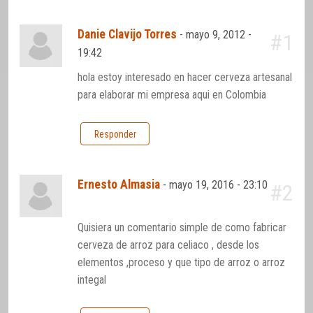
Danie Clavijo Torres
-
mayo 9, 2012 -
#1
19:42
hola estoy interesado en hacer cerveza artesanal
para elaborar mi empresa aqui en Colombia
Responder
Ernesto Almasia
-
mayo 19, 2016 - 23:10
#2
Quisiera un comentario simple de como fabricar
cerveza de arroz para celiaco , desde los
elementos ,proceso y que tipo de arroz o arroz
integal