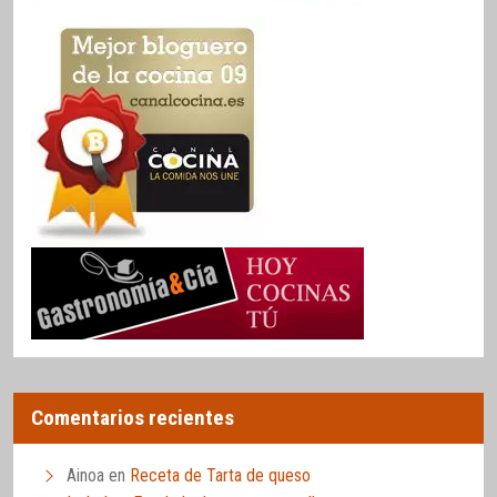
Comentarios recientes
Ainoa
en
Receta de Tarta de queso