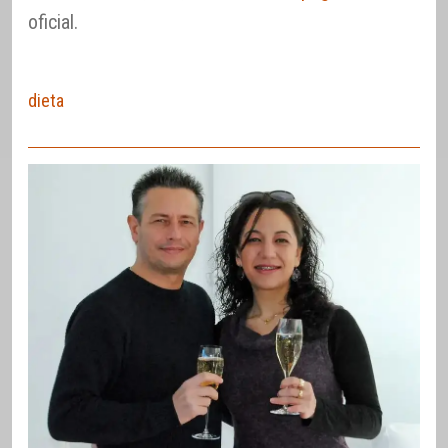
oficial.
dieta