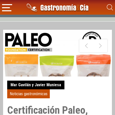
Mar Gavilán y Javier Muniesa
Noticias gastronómicas
Certificación Paleo,