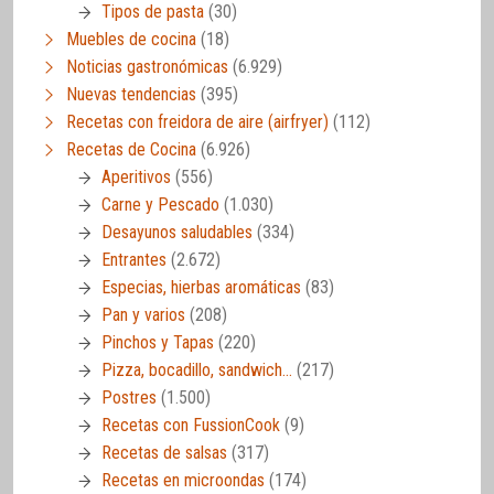
Tipos de pasta
(30)
Muebles de cocina
(18)
Noticias gastronómicas
(6.929)
Nuevas tendencias
(395)
Recetas con freidora de aire (airfryer)
(112)
Recetas de Cocina
(6.926)
Aperitivos
(556)
Carne y Pescado
(1.030)
Desayunos saludables
(334)
Entrantes
(2.672)
Especias, hierbas aromáticas
(83)
Pan y varios
(208)
Pinchos y Tapas
(220)
Pizza, bocadillo, sandwich…
(217)
Postres
(1.500)
Recetas con FussionCook
(9)
Recetas de salsas
(317)
Recetas en microondas
(174)