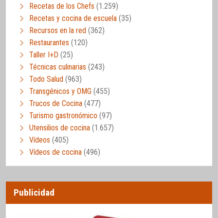
Recetas de los Chefs
(1.259)
Recetas y cocina de escuela
(35)
Recursos en la red
(362)
Restaurantes
(120)
Taller I+D
(25)
Técnicas culinarias
(243)
Todo Salud
(963)
Transgénicos y OMG
(455)
Trucos de Cocina
(477)
Turismo gastronómico
(97)
Utensilios de cocina
(1.657)
Vídeos
(405)
Vídeos de cocina
(496)
Publicidad