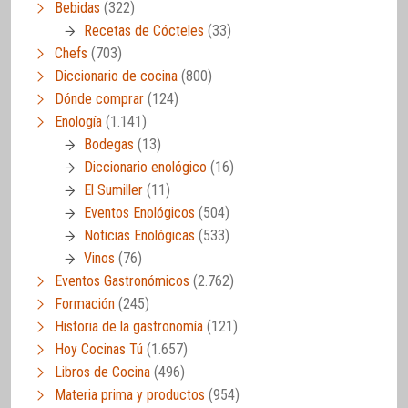
Bebidas
(322)
Recetas de Cócteles
(33)
Chefs
(703)
Diccionario de cocina
(800)
Dónde comprar
(124)
Enología
(1.141)
Bodegas
(13)
Diccionario enológico
(16)
El Sumiller
(11)
Eventos Enológicos
(504)
Noticias Enológicas
(533)
Vinos
(76)
Eventos Gastronómicos
(2.762)
Formación
(245)
Historia de la gastronomía
(121)
Hoy Cocinas Tú
(1.657)
Libros de Cocina
(496)
Materia prima y productos
(954)