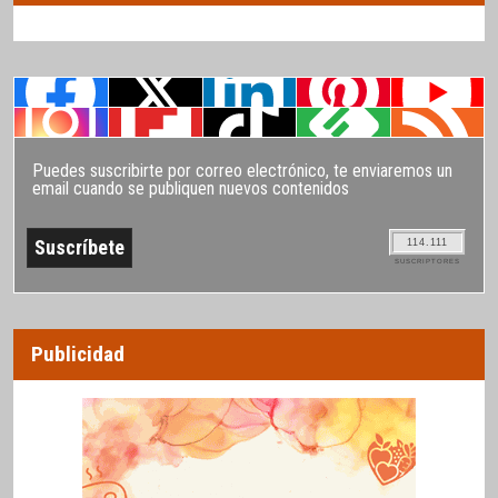
Puedes suscribirte por correo electrónico, te enviaremos un
email cuando se publiquen nuevos contenidos
114.111
SUSCRIPTORES
Publicidad