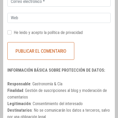
electrónico
Web
He leido y acepto la
política de privacidad
INFORMACIÓN BÁSICA SOBRE PROTECCIÓN DE DATOS:
Responsable
: Gastronomía & Cía
Finalidad
: Gestión de suscripciones al blog y moderación de
comentarios
Legitimación
: Consentimiento del interesado
Destinatarios
: No se comunicarán los datos a terceros, salvo
por una obligación legal.