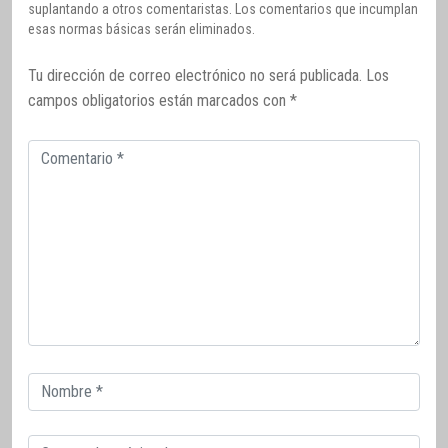
suplantando a otros comentaristas. Los comentarios que incumplan
esas normas básicas serán eliminados.
Tu dirección de correo electrónico no será publicada.
Los
campos obligatorios están marcados con
*
Comentario
Correo
electrónico
Correo