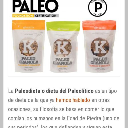
La
Paleodieta o dieta del Paleolítico
es un tipo
de dieta de la que ya
hemos hablado
en otras
ocasiones, su filosofía se basa en comer lo que
comían los humanos en la Edad de Piedra (uno de
sus periodos), los que defienden y siguen esta