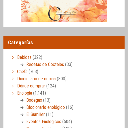
Categorías
Bebidas
(322)
Recetas de Cócteles
(33)
Chefs
(703)
Diccionario de cocina
(800)
Dónde comprar
(124)
Enología
(1.141)
Bodegas
(13)
Diccionario enológico
(16)
El Sumiller
(11)
Eventos Enológicos
(504)