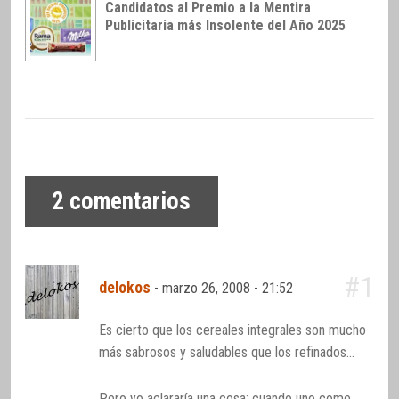
Candidatos al Premio a la Mentira
Publicitaria más Insolente del Año 2025
2
comentarios
#1
delokos
-
marzo 26, 2008 - 21:52
Es cierto que los cereales integrales son mucho
más sabrosos y saludables que los refinados…
Pero yo aclararía una cosa: cuando uno come