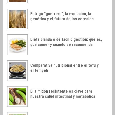
El trigo “guerrero”, la evolución, la
genética y el futuro de los cereales
Dieta blanda o de fácil digestión: qué es,
qué comer y cuándo se recomienda
Comparativa nutricional entre el tofu y
el tempeh
El almidón resistente es clave para
nuestra salud intestinal y metabólica