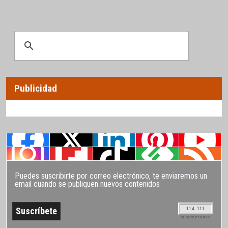
Publicidad
Puedes suscribirte por correo electrónico, te enviaremos un
email cuando se publiquen nuevos contenidos
114.111
SUSCRIPTORES