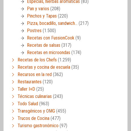
Especias, hierbas aromáticas
(83)
Pan y varios
(208)
Pinchos y Tapas
(220)
Pizza, bocadillo, sandwich…
(217)
Postres
(1.500)
Recetas con FussionCook
(9)
Recetas de salsas
(317)
Recetas en microondas
(174)
Recetas de los Chefs
(1.259)
Recetas y cocina de escuela
(35)
Recursos en la red
(362)
Restaurantes
(120)
Taller I+D
(25)
Técnicas culinarias
(243)
Todo Salud
(963)
Transgénicos y OMG
(455)
Trucos de Cocina
(477)
Turismo gastronómico
(97)