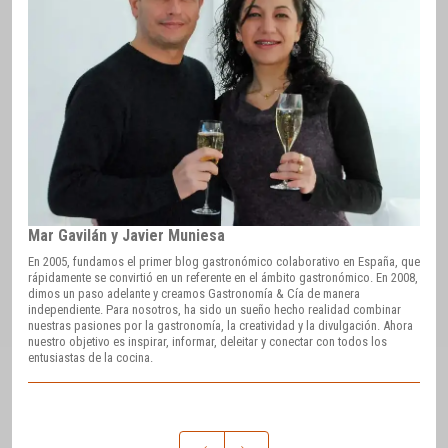
Mar Gavilán y Javier Muniesa
En 2005, fundamos el primer blog gastronómico colaborativo en España, que
rápidamente se convirtió en un referente en el ámbito gastronómico. En 2008,
dimos un paso adelante y creamos Gastronomía & Cía de manera
independiente. Para nosotros, ha sido un sueño hecho realidad combinar
nuestras pasiones por la gastronomía, la creatividad y la divulgación. Ahora
nuestro objetivo es inspirar, informar, deleitar y conectar con todos los
entusiastas de la cocina.