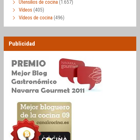
Utensilios de cocina
(1.657)
Vídeos
(405)
Vídeos de cocina
(496)
Publicidad