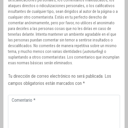
descalificaciones personales, los comentarios maleducados, los
ataques directos o ridiculizaciones personales, o los calificativos
insultantes de cualquier tipo, sean dirigidos al autor de la página o a
cualquier otro comentarista. Estás en tu perfecto derecho de
comentar anónimamente, pero por favor, no utilices el anonimato
para decirles a las personas cosas que no les dirías en caso de
tenerlas delante. Intenta mantener un ambiente agradable en el que
las personas puedan comentar sin temor a sentirse insultados o
descalificados. No comentes de manera repetitiva sobre un mismo
tema, y mucho menos con varias identidades (
astroturfing
) o
suplantando a otros comentaristas. Los comentarios que incumplan
esas normas básicas serán eliminados.
Tu dirección de correo electrónico no será publicada.
Los
campos obligatorios están marcados con
*
Comentario