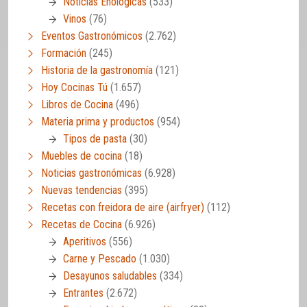
Noticias Enológicas
(533)
Vinos
(76)
Eventos Gastronómicos
(2.762)
Formación
(245)
Historia de la gastronomía
(121)
Hoy Cocinas Tú
(1.657)
Libros de Cocina
(496)
Materia prima y productos
(954)
Tipos de pasta
(30)
Muebles de cocina
(18)
Noticias gastronómicas
(6.928)
Nuevas tendencias
(395)
Recetas con freidora de aire (airfryer)
(112)
Recetas de Cocina
(6.926)
Aperitivos
(556)
Carne y Pescado
(1.030)
Desayunos saludables
(334)
Entrantes
(2.672)