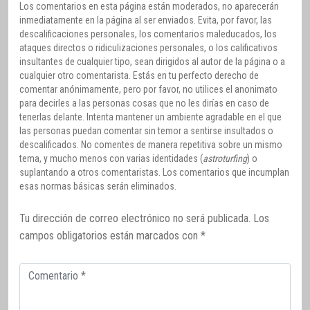
Los comentarios en esta página están moderados, no aparecerán
inmediatamente en la página al ser enviados. Evita, por favor, las
descalificaciones personales, los comentarios maleducados, los
ataques directos o ridiculizaciones personales, o los calificativos
insultantes de cualquier tipo, sean dirigidos al autor de la página o a
cualquier otro comentarista. Estás en tu perfecto derecho de
comentar anónimamente, pero por favor, no utilices el anonimato
para decirles a las personas cosas que no les dirías en caso de
tenerlas delante. Intenta mantener un ambiente agradable en el que
las personas puedan comentar sin temor a sentirse insultados o
descalificados. No comentes de manera repetitiva sobre un mismo
tema, y mucho menos con varias identidades (
astroturfing
) o
suplantando a otros comentaristas. Los comentarios que incumplan
esas normas básicas serán eliminados.
Tu dirección de correo electrónico no será publicada.
Los
campos obligatorios están marcados con
*
Comentario