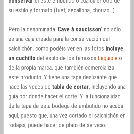
conservar
el este embutido o cualquier otro de
su estilo y formato (fuet, secallona, chorizo…)
Pero la denominada ‘
Cave à saucisson
’ no sólo
es una caja creada para la conservación del
salchichón, como podéis ver en las fotos
incluye
un cuchillo
del estilo de los famosos
Laguiole
o
de la propia marca, que también comercializa
este producto. Y tiene una tapa deslizante que
hace las veces de
tabla de cortar
, incluyendo una
guía por donde hacer el corte. Y la funcionalidad
de la tapa de esta bodega de embutido no acaba
aquí, puesto que, una vez cortado el salchichón en
rodajas, puede hacer de plato de servicio.