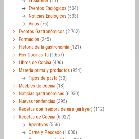
El Sumiller
(11)
Eventos Enológicos
(504)
Noticias Enológicas
(533)
Vinos
(76)
Eventos Gastronómicos
(2.762)
Formación
(245)
Historia de la gastronomía
(121)
Hoy Cocinas Tú
(1.657)
Libros de Cocina
(496)
Materia prima y productos
(954)
Tipos de pasta
(30)
Muebles de cocina
(18)
Noticias gastronómicas
(6.930)
Nuevas tendencias
(395)
Recetas con freidora de aire (airfryer)
(112)
Recetas de Cocina
(6.927)
Aperitivos
(556)
Carne y Pescado
(1.030)