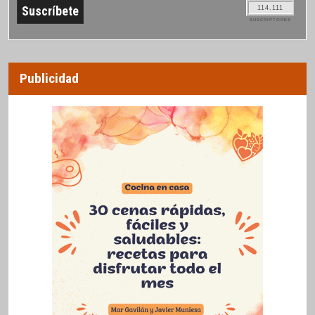
114.111
SUSCRIPTORES
Publicidad