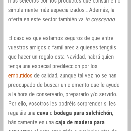
más selectos con los productos que consumen o
simplemente más especializados… Además, la
oferta en este sector también va
in crescendo
.
El caso es que estamos seguros de que entre
vuestros amigos o familiares a quienes tengáis
que hacer un regalo esta Navidad, habrá quien
tenga una especial predilección por los
embutidos
de calidad, aunque tal vez no se han
preocupado de buscar un elemento que le ayude
a la hora de conservarlo, prepararlo y/o servirlo.
Por ello, vosotros les podréis sorprender si les
regaláis una
cava
o
bodega para salchichón
,
básicamente es una
caja de madera para