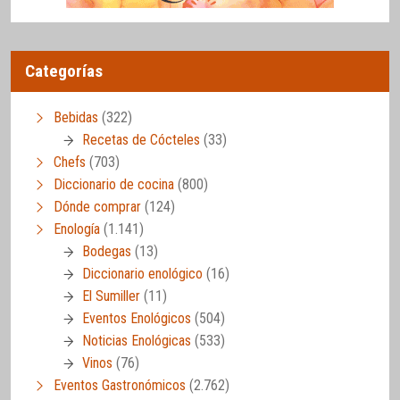
Categorías
Bebidas
(322)
Recetas de Cócteles
(33)
Chefs
(703)
Diccionario de cocina
(800)
Dónde comprar
(124)
Enología
(1.141)
Bodegas
(13)
Diccionario enológico
(16)
El Sumiller
(11)
Eventos Enológicos
(504)
Noticias Enológicas
(533)
Vinos
(76)
Eventos Gastronómicos
(2.762)