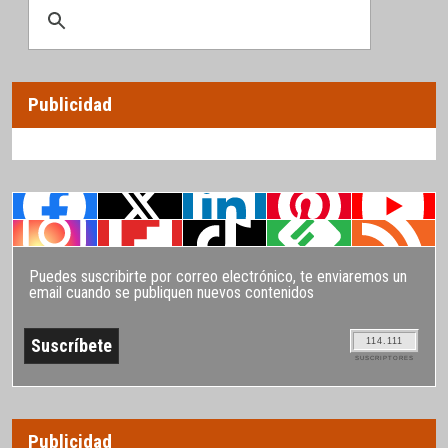
Publicidad
Puedes suscribirte por correo electrónico, te enviaremos un
email cuando se publiquen nuevos contenidos
114.111
SUSCRIPTORES
Publicidad