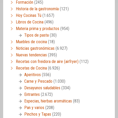
Formación
(245)
Historia de la gastronomía
(121)
Hoy Cocinas Tú
(1.657)
Libros de Cocina
(496)
Materia prima y productos
(954)
Tipos de pasta
(30)
Muebles de cocina
(18)
Noticias gastronómicas
(6.927)
Nuevas tendencias
(395)
Recetas con freidora de aire (airfryer)
(112)
Recetas de Cocina
(6.926)
Aperitivos
(556)
Carne y Pescado
(1.030)
Desayunos saludables
(334)
Entrantes
(2.672)
Especias, hierbas aromáticas
(83)
Pan y varios
(208)
Pinchos y Tapas
(220)