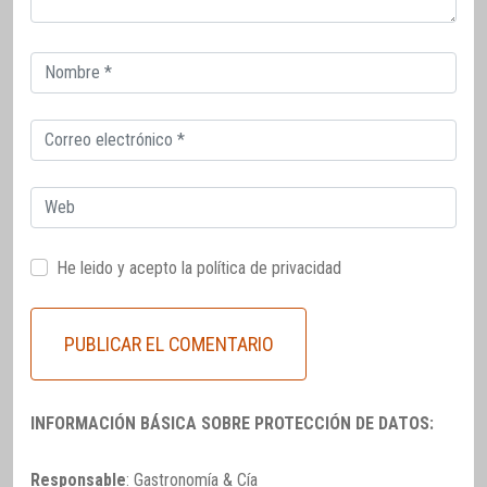
Correo
electrónico
Correo
electrónico
Web
He leido y acepto la
política de privacidad
INFORMACIÓN BÁSICA SOBRE PROTECCIÓN DE DATOS:
Responsable
: Gastronomía & Cía