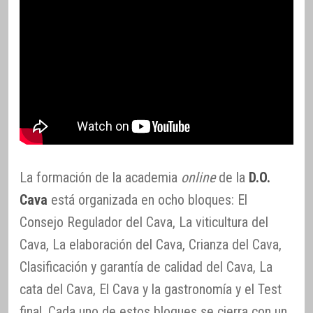
La formación de la academia
online
de la
D.O.
Cava
está organizada en ocho bloques: El
Consejo Regulador del Cava, La viticultura del
Cava, La elaboración del Cava, Crianza del Cava,
Clasificación y garantía de calidad del Cava, La
cata del Cava, El Cava y la gastronomía y el Test
final. Cada uno de estos bloques se cierra con un