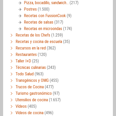
Pizza, bocadillo, sandwich…
(217)
Postres
(1.500)
Recetas con FussionCook
(9)
Recetas de salsas
(317)
Recetas en microondas
(174)
Recetas de los Chefs
(1.259)
Recetas y cocina de escuela
(35)
Recursos en la red
(362)
Restaurantes
(120)
Taller I+D
(25)
Técnicas culinarias
(243)
Todo Salud
(963)
Transgénicos y OMG
(455)
Trucos de Cocina
(477)
Turismo gastronómico
(97)
Utensilios de cocina
(1.657)
Vídeos
(405)
Vídeos de cocina
(496)