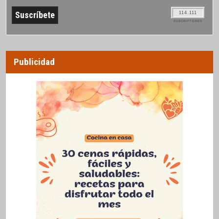
114.111
SUSCRIPTORES
Publicidad