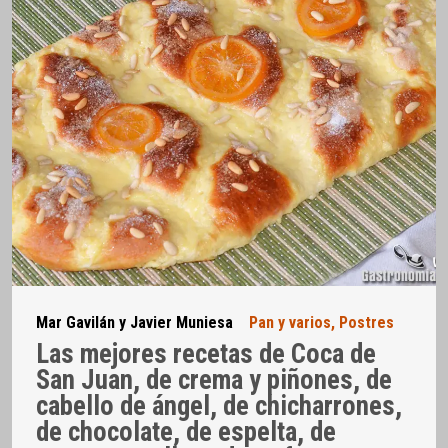
Mar Gavilán y Javier Muniesa
Pan y varios
,
Postres
Las mejores recetas de Coca de
San Juan, de crema y piñones, de
cabello de ángel, de chicharrones,
de chocolate, de espelta, de