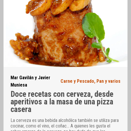
Mar Gavilán y Javier
Carne y Pescado
,
Pan y varios
Muniesa
Doce recetas con cerveza, desde
aperitivos a la masa de una pizza
casera
La cerveza es una bebida alcohólica también se utiliza para
cocinar, como el vino, el coñac… A quienes les gusta el