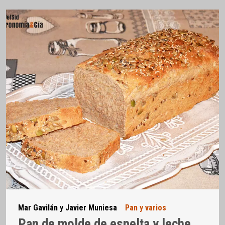
Mar Gavilán y Javier Muniesa
Pan y varios
Pan de molde de espelta y leche