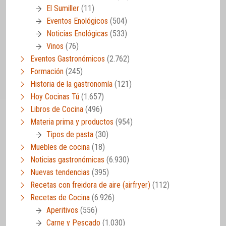
El Sumiller
(11)
Eventos Enológicos
(504)
Noticias Enológicas
(533)
Vinos
(76)
Eventos Gastronómicos
(2.762)
Formación
(245)
Historia de la gastronomía
(121)
Hoy Cocinas Tú
(1.657)
Libros de Cocina
(496)
Materia prima y productos
(954)
Tipos de pasta
(30)
Muebles de cocina
(18)
Noticias gastronómicas
(6.930)
Nuevas tendencias
(395)
Recetas con freidora de aire (airfryer)
(112)
Recetas de Cocina
(6.926)
Aperitivos
(556)
Carne y Pescado
(1.030)