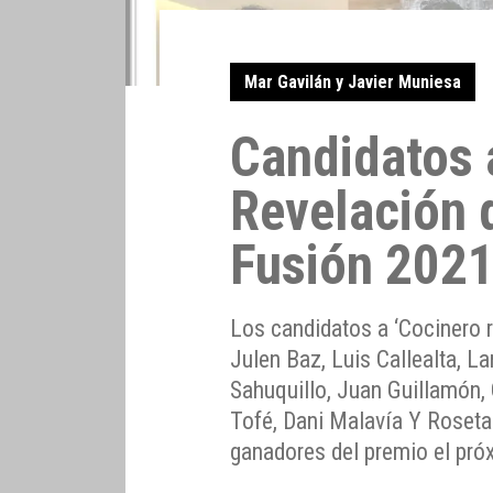
Mar Gavilán y Javier Muniesa
Candidatos 
Revelación 
Fusión 202
Los candidatos a ‘Cocinero 
Julen Baz, Luis Callealta, L
Sahuquillo, Juan Guillamón,
Tofé, Dani Malavía Y Roseta
ganadores del premio el próx