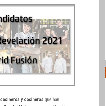
s
cocineros y cocineras
que han