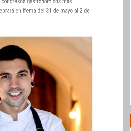
s congresos gastronómicos más
ebrará en Ifema del 31 de mayo al 2 de