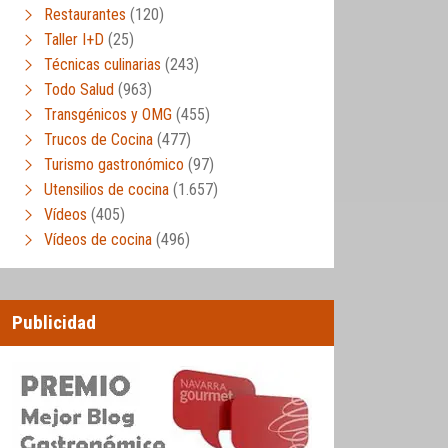
Restaurantes
(120)
Taller I+D
(25)
Técnicas culinarias
(243)
Todo Salud
(963)
Transgénicos y OMG
(455)
Trucos de Cocina
(477)
Turismo gastronómico
(97)
Utensilios de cocina
(1.657)
Vídeos
(405)
Vídeos de cocina
(496)
Publicidad