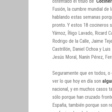
ostentado el título de ‘
Cociner
Fusión, la cumbre mundial de 
hablando estas semanas porqu
pronto. Y estos 18 cocineros 
Yárnoz, Íñigo Lavado, Ricard 
Rodrigo de la Calle, Jaime Tej
Castrillón, Daniel Ochoa y Lui
Jesús Moral, Nanín Pérez, Fer
Seguramente que en todos, o 
ver lo que hoy en día son
algu
nacional, y en muchos casos t
sólo porque han cruzado fronte
España, también porque son re