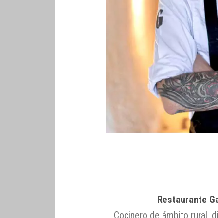
Restaurante Ga
Cocinero de ámbito rural, d