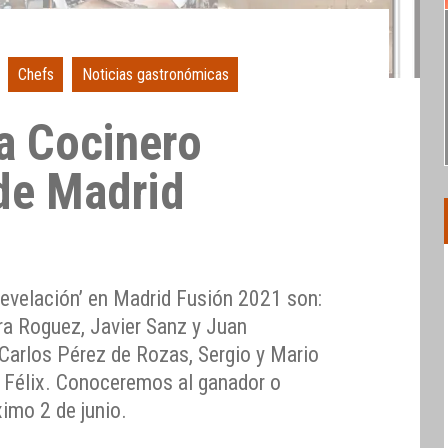
Chefs
Noticias gastronómicas
a Cocinero
de Madrid
1
revelación’ en Madrid Fusión 2021 son:
ara Roguez, Javier Sanz y Juan
 Carlos Pérez de Rozas, Sergio y Mario
 Félix. Conoceremos al ganador o
imo 2 de junio.