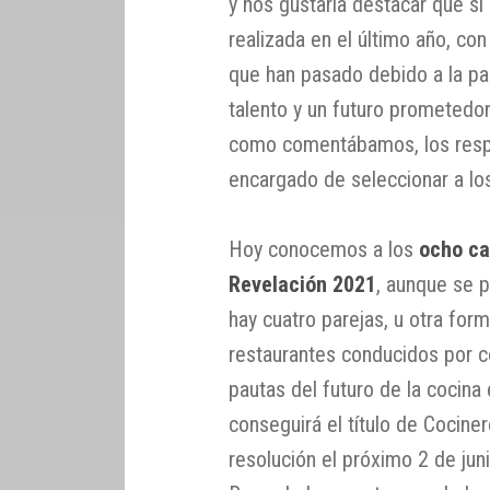
y nos gustaría destacar que si
realizada en el último año, con
que han pasado debido a la pa
talento y un futuro prometedo
como comentábamos, los resp
encargado de seleccionar a los
Hoy conocemos a los
ocho ca
Revelación 2021
, aunque se 
hay cuatro parejas, u otra for
restaurantes conducidos por 
pautas del futuro de la cocina
conseguirá el título de Cocine
resolución el próximo 2 de jun