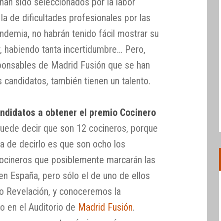
 han sido seleccionados por la labor
 la de dificultades profesionales por las
ndemia, no habrán tenido fácil mostrar su
r, habiendo tanta incertidumbre… Pero,
onsables de Madrid Fusión que se han
 candidatos, también tienen un talento.
ndidatos a obtener el premio Cocinero
puede decir que son 12 cocineros, porque
ma de decirlo es que son ocho los
cocineros que posiblemente marcarán las
 en España, pero sólo el de uno de ellos
ro Revelación, y conoceremos la
io en el Auditorio de
Madrid Fusión
.