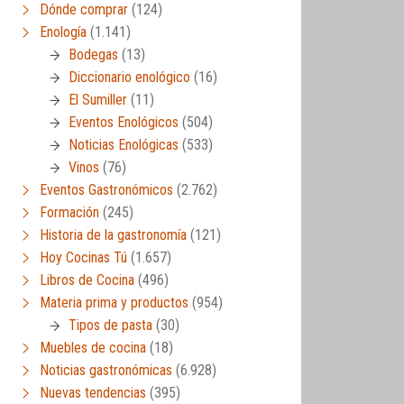
Dónde comprar
(124)
Enología
(1.141)
Bodegas
(13)
Diccionario enológico
(16)
El Sumiller
(11)
Eventos Enológicos
(504)
Noticias Enológicas
(533)
Vinos
(76)
Eventos Gastronómicos
(2.762)
Formación
(245)
Historia de la gastronomía
(121)
Hoy Cocinas Tú
(1.657)
Libros de Cocina
(496)
Materia prima y productos
(954)
Tipos de pasta
(30)
Muebles de cocina
(18)
Noticias gastronómicas
(6.928)
Nuevas tendencias
(395)