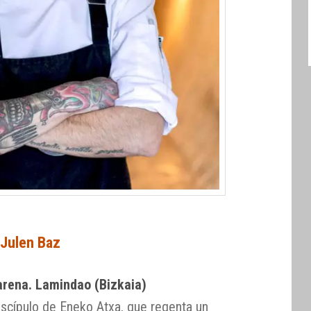
Julen Baz
rena. Lamindao (Bizkaia)
iscípulo de Eneko Atxa, que regenta un