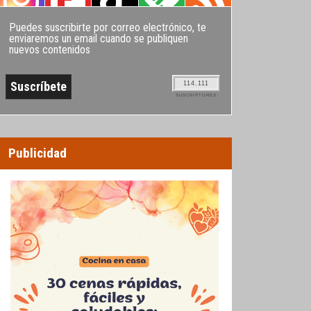
Puedes suscribirte por correo electrónico, te
enviaremos un email cuando se publiquen
nuevos contenidos
114.111
SUSCRIPTORES
Publicidad