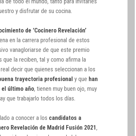
a de todo el mundo, tanto para invitarles
uestro y disfrutar de su cocina.
ocimiento de ‘Cocinero Revelación’
ena en la carrera profesional de estos
sivo vanagloriarse de que este premio
 que la reciben, tal y como afirma la
real decir que quienes seleccionan a los
buena trayectoria profesional
y que
han
el último año
, tienen muy buen ojo, muy
hay que trabajarlo todos los días.
dado a conocer a los
candidatos a
inero Revelación de Madrid Fusión 2021
,