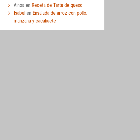
Ainoa
en
Receta de Tarta de queso
Isabel
en
Ensalada de arroz con pollo,
manzana y cacahuete