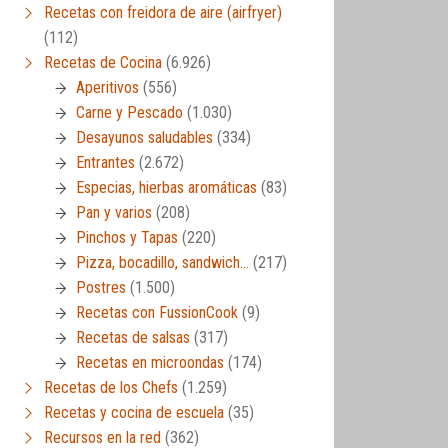
Recetas con freidora de aire (airfryer)
(112)
Recetas de Cocina
(6.926)
Aperitivos
(556)
Carne y Pescado
(1.030)
Desayunos saludables
(334)
Entrantes
(2.672)
Especias, hierbas aromáticas
(83)
Pan y varios
(208)
Pinchos y Tapas
(220)
Pizza, bocadillo, sandwich…
(217)
Postres
(1.500)
Recetas con FussionCook
(9)
Recetas de salsas
(317)
Recetas en microondas
(174)
Recetas de los Chefs
(1.259)
Recetas y cocina de escuela
(35)
Recursos en la red
(362)