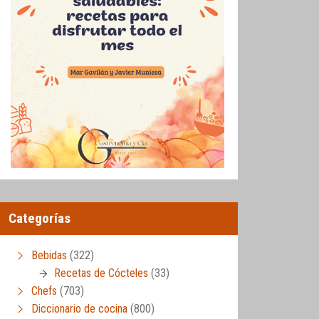
Categorías
Bebidas
(322)
Recetas de Cócteles
(33)
Chefs
(703)
Diccionario de cocina
(800)