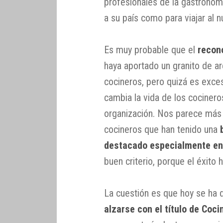
profesionales de la gastronomí
a su país como para viajar al n
Es muy probable que el
recon
haya aportado un granito de ar
cocineros, pero quizá es exce
cambia la vida de los cocineros
organización. Nos parece más 
cocineros que han tenido una
destacado especialmente en 
buen criterio, porque el éxito 
La cuestión es que hoy se ha 
alzarse con el título de Coc