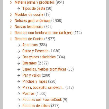
Materia prima y productos
(954)
Tipos de pasta
(30)
Muebles de cocina
(18)
Noticias gastronómicas
(6.930)
Nuevas tendencias
(395)
Recetas con freidora de aire (airfryer)
(112)
Recetas de Cocina
(6.927)
Aperitivos
(556)
Carne y Pescado
(1.030)
Desayunos saludables
(334)
Entrantes
(2.672)
Especias, hierbas aromáticas
(83)
Pan y varios
(208)
Pinchos y Tapas
(220)
Pizza, bocadillo, sandwich…
(217)
Postres
(1.500)
Recetas con FussionCook
(9)
Recetas de salsas
(317)