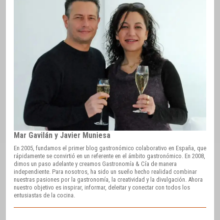
Mar Gavilán y Javier Muniesa
En 2005, fundamos el primer blog gastronómico colaborativo en España, que
rápidamente se convirtió en un referente en el ámbito gastronómico. En 2008,
dimos un paso adelante y creamos Gastronomía & Cía de manera
independiente. Para nosotros, ha sido un sueño hecho realidad combinar
nuestras pasiones por la gastronomía, la creatividad y la divulgación. Ahora
nuestro objetivo es inspirar, informar, deleitar y conectar con todos los
entusiastas de la cocina.