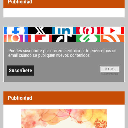
Publicidad
Puedes suscribirte por correo electrónico, te enviaremos un
email cuando se publiquen nuevos contenidos
114.111
SUSCRIPTORES
Publicidad