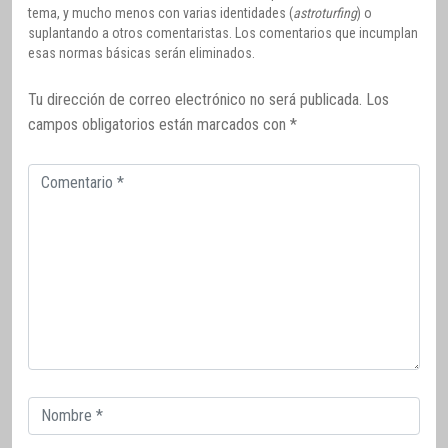
tema, y mucho menos con varias identidades (
astroturfing
) o
suplantando a otros comentaristas. Los comentarios que incumplan
esas normas básicas serán eliminados.
Tu dirección de correo electrónico no será publicada.
Los
campos obligatorios están marcados con
*
Comentario
Correo
electrónico