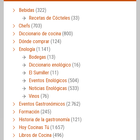
Bebidas
(322)
Recetas de Cócteles
(33)
Chefs
(703)
Diccionario de cocina
(800)
Dónde comprar
(124)
Enología
(1.141)
Bodegas
(13)
Diccionario enológico
(16)
El Sumiller
(11)
Eventos Enológicos
(504)
Noticias Enológicas
(533)
Vinos
(76)
Eventos Gastronómicos
(2.762)
Formación
(245)
Historia de la gastronomía
(121)
Hoy Cocinas Tú
(1.657)
Libros de Cocina
(496)