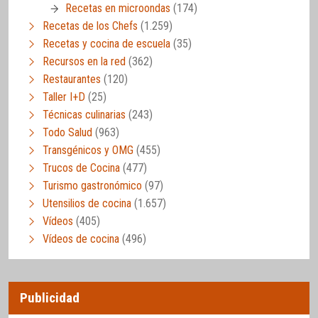
Recetas en microondas
(174)
Recetas de los Chefs
(1.259)
Recetas y cocina de escuela
(35)
Recursos en la red
(362)
Restaurantes
(120)
Taller I+D
(25)
Técnicas culinarias
(243)
Todo Salud
(963)
Transgénicos y OMG
(455)
Trucos de Cocina
(477)
Turismo gastronómico
(97)
Utensilios de cocina
(1.657)
Vídeos
(405)
Vídeos de cocina
(496)
Publicidad