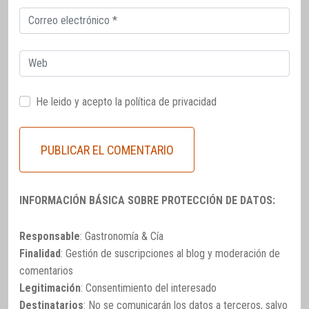
Correo
electrónico
Web
He leido y acepto la
política de privacidad
INFORMACIÓN BÁSICA SOBRE PROTECCIÓN DE DATOS:
Responsable
: Gastronomía & Cía
Finalidad
: Gestión de suscripciones al blog y moderación de
comentarios
Legitimación
: Consentimiento del interesado
Destinatarios
: No se comunicarán los datos a terceros, salvo