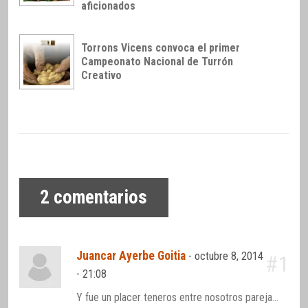
aficionados
Torrons Vicens convoca el primer
Campeonato Nacional de Turrón
Creativo
2
comentarios
Juancar Ayerbe Goitia
-
octubre 8, 2014
#1
- 21:08
Y fue un placer teneros entre nosotros pareja…